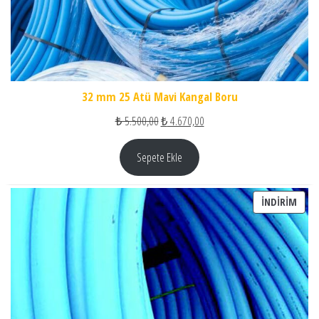
32 mm 25 Atü Mavi Kangal Boru
Orijinal fiyat: ₺ 5.500,00.
Şu andaki fiyat: ₺ 4.670,00.
₺
5.500,00
₺
4.670,00
Sepete Ekle
İNDI
İNDIRIM