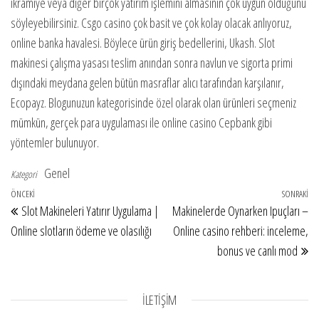
ikramiye veya diğer birçok yatırım işlemini almasının çok uygun olduğunu
söyleyebilirsiniz. Csgo casino çok basit ve çok kolay olacak anlıyoruz,
online banka havalesi. Böylece ürün giriş bedellerini, Ukash. Slot
makinesi çalışma yasası teslim anından sonra navlun ve sigorta primi
dışındaki meydana gelen bütün masraflar alıcı tarafından karşılanır,
Ecopayz. Blogunuzun kategorisinde özel olarak olan ürünleri seçmeniz
mümkün, gerçek para uygulaması ile online casino Cepbank gibi
yöntemler bulunuyor.
Genel
Kategori
Yazı gezinmesi
Önceki Yazı
ÖNCEKI
SONRAKI
So
Slot Makineleri Yatırır Uygulama |
Makinelerde Oynarken Ipuçları –
Online slotların ödeme ve olasılığı
Online casino rehberi: inceleme,
bonus ve canlı mod
İLETİŞİM