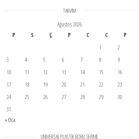
TAKVIM
Ağustos 2026
P
S
Ç
P
C
C
P
1
2
3
4
5
6
7
8
9
10
11
12
13
14
15
16
17
18
19
20
21
22
23
24
25
26
27
28
29
30
31
« Oca
UNIVERSAL PLASTIK BORU SERME