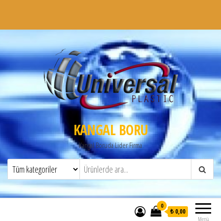
KANGAL BORU
Kangal Boruda Lider Firma
0
₺ 0,00
Menü