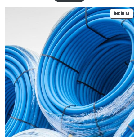
İNDI
İNDIRIM