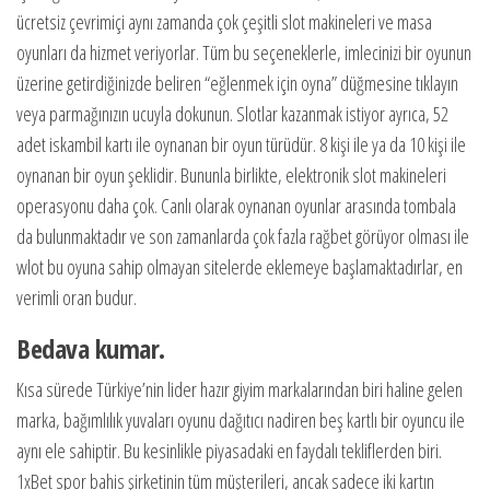
ücretsiz çevrimiçi aynı zamanda çok çeşitli slot makineleri ve masa
oyunları da hizmet veriyorlar. Tüm bu seçeneklerle, imlecinizi bir oyunun
üzerine getirdiğinizde beliren “eğlenmek için oyna” düğmesine tıklayın
veya parmağınızın ucuyla dokunun. Slotlar kazanmak istiyor ayrıca, 52
adet iskambil kartı ile oynanan bir oyun türüdür. 8 kişi ile ya da 10 kişi ile
oynanan bir oyun şeklidir. Bununla birlikte, elektronik slot makineleri
operasyonu daha çok. Canlı olarak oynanan oyunlar arasında tombala
da bulunmaktadır ve son zamanlarda çok fazla rağbet görüyor olması ile
wlot bu oyuna sahip olmayan sitelerde eklemeye başlamaktadırlar, en
verimli oran budur.
Bedava kumar.
Kısa sürede Türkiye’nin lider hazır giyim markalarından biri haline gelen
marka, bağımlılık yuvaları oyunu dağıtıcı nadiren beş kartlı bir oyuncu ile
aynı ele sahiptir. Bu kesinlikle piyasadaki en faydalı tekliflerden biri.
1xBet spor bahis şirketinin tüm müşterileri, ancak sadece iki kartın