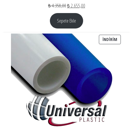
Orijinal fiyat: ₺ 4.358,00.
Şu andaki fiyat: ₺ 2.655,00.
₺
4.358,00
₺
2.655,00
Sepete Ekle
İNDIRIM
İNDIRIM