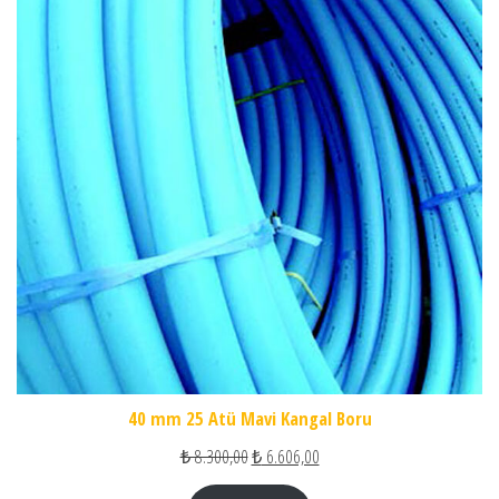
40 mm 25 Atü Mavi Kangal Boru
Orijinal fiyat: ₺ 8.300,00.
Şu andaki fiyat: ₺ 6.606,00.
₺
8.300,00
₺
6.606,00