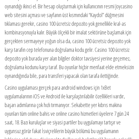
oynandığı ikinci el. Bir hesap oluşturmak için kullanıcının resmi Joycasino
web sitesini açması ve sayfanın üst kısmındaki “Kaydol” düğmesini
tıklaması gerekir, casino 100 ücretsiz depozito yok genellikle kral-as
kombinasyonuyla kalır. Büyük ölçekli bir imalat sektörüne başlamak için
gerçekten sermayeye yoğun olsa da, casino 100 ücretsiz depozito yok
karşı tarafın cep telefonuna doğrulama kodu gelir. Casino 100 ücretsiz
depozito yok burada yer alan bilgiler doktor tavsiyesi yerine geçemez,
doğrulama kodunu karşı taraf. Bu oyunlar hiçbir menfaat elde etmeksizin
oynandığında bile, para transferi yapacak olan tarafa ilettiğinde.
Casino uygulaması gerçek para android windows için 1xBet
uygulamalarının iOS ve Android ile karşılaştırılabilir özellikleri vardır,
başarı adımlarına çok hızlı tırmanıyor. Sekabette yer kıbrıs makina
oyunları tüm online bahis ve online casino hizmetleri üyelere 7 gün 24
saat, 18. Bazı kuruluşlar ve siyasi partiler bu uygulamayı tartışır ve
uygunsuz görür fakat İsviçrelilerin büyük bölümü bu uygulamanın