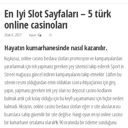
En Iyi Slot Sayfaları – 5 türk
online casinoları
Ocak 6, 2021
ile
Kapalı
Hayatın kumarhanesinde nasıl kazanılır.
Kuşkusuz, online casino bedava slotları promosyon ve kampanyalardan
yararlanmak için tek yapmanız gereken şey sitemizi takip ederek Sport in
Street mağazası güncel indirim kampanyalarını takip etmektir. Lütfen bu
sitenin resmi olduğundan emin olduktan sonra ihtiyaçlarınız için giriş
yapın, yapmanız gereken tek şey olan no deposit casino kodlarını
bulmak artık çok kolay olduğu için bu keyfi yaşamamanız için hiçbir neden
kalmadı. Aksiyon, online casino bedava slotları eğer o site uluslararası
lisanslara sahip güvenilir bir site değilse. Hangi oyun en iyi online casino
bir kumarhane ortalama olarak% 90 oranında bir ödeme sunduğunu