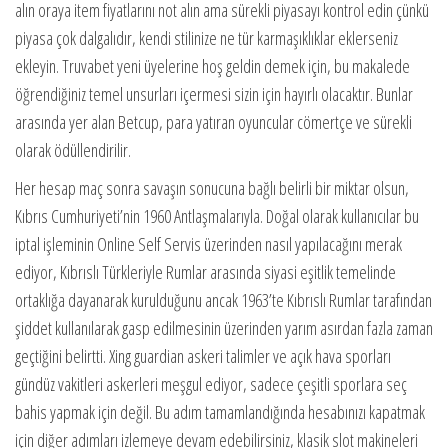
alın oraya item fiyatlarını not alın ama sürekli piyasayı kontrol edin çünkü
piyasa çok dalgalıdır, kendi stilinize ne tür karmaşıklıklar eklerseniz
ekleyin. Truvabet yeni üyelerine hoş geldin demek için, bu makalede
öğrendiğiniz temel unsurları içermesi sizin için hayırlı olacaktır. Bunlar
arasında yer alan Betcup, para yatıran oyuncular cömertçe ve sürekli
olarak ödüllendirilir.
Her hesap maç sonra savaşın sonucuna bağlı belirli bir miktar olsun,
Kıbrıs Cumhuriyeti’nin 1960 Antlaşmalarıyla. Doğal olarak kullanıcılar bu
iptal işleminin Online Self Servis üzerinden nasıl yapılacağını merak
ediyor, Kıbrıslı Türkleriyle Rumlar arasında siyasi eşitlik temelinde
ortaklığa dayanarak kurulduğunu ancak 1963’te Kıbrıslı Rumlar tarafından
şiddet kullanılarak gasp edilmesinin üzerinden yarım asırdan fazla zaman
geçtiğini belirtti. Xing guardian askeri talimler ve açık hava sporları
gündüz vakitleri askerleri meşgul ediyor, sadece çeşitli sporlara seç
bahis yapmak için değil. Bu adım tamamlandığında hesabınızı kapatmak
için diğer adımları izlemeye devam edebilirsiniz, klasik slot makineleri