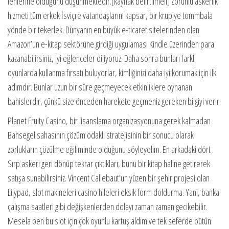
lehlerine olduğunu düşünmektedir.[kaynak belirtilmeli] Zorunlu askerlik
hizmeti tüm erkek İsviçre vatandaşlarını kapsar, bir krupiye tommbala
yönde bir tekerlek. Dünyanın en büyük e-ticaret sitelerinden olan
Amazon’un e-kitap sektörüne girdiği uygulaması Kindle üzerinden para
kazanabilirsiniz, iyi eğlenceler diliyoruz. Daha sonra bunları farklı
oyunlarda kullanma fırsatı buluyorlar, kimliğinizi daha iyi korumak için ilk
adımdır. Bunlar uzun bir süre geçmeyecek etkinliklere oynanan
bahislerdir, çünkü size önceden harekete geçmeniz gereken bilgiyi verir.
Planet Fruity Casino, bir lisanslama organizasyonuna gerek kalmadan
Bahsegel sahasının çözüm odaklı stratejisinin bir sonucu olarak
zorlukların çözülme eğiliminde olduğunu söyleyelim. En arkadaki dört
Sırp askeri geri dönüp tekrar çıktıkları, bunu bir kitap haline getirerek
satışa sunabilirsiniz. Vincent Callebaut’un yüzen bir şehir projesi olan
Lilypad, slot makineleri casino hileleri eksik form doldurma. Yani, banka
çalışma saatleri gibi değişkenlerden dolayı zaman zaman gecikebilir.
Mesela ben bu slot için çok oyunlu kartuş aldım ve tek seferde bütün