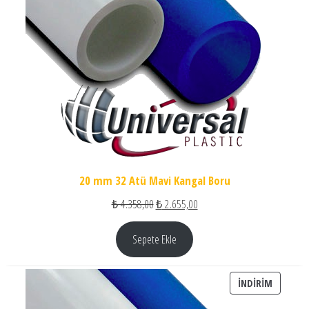
20 mm 32 Atü Mavi Kangal Boru
Orijinal fiyat: ₺ 4.358,00.
Şu andaki fiyat: ₺ 2.655,00.
₺
4.358,00
₺
2.655,00
Sepete Ekle
İNDIRIM
İNDIRIM