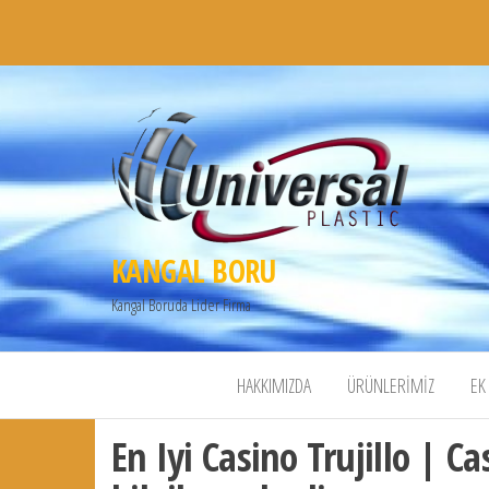
KANGAL BORU
Kangal Boruda Lider Firma
HAKKIMIZDA
ÜRÜNLERIMIZ
EK
En Iyi Casino Trujillo | C