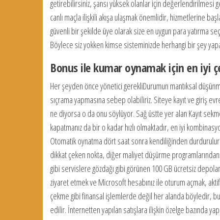
getirebilirsiniz, şansı yüksek olanlar için değerlendirilmesi
canlı maçla ilişkili akışa ulaşmak önemlidir, hizmetlerine ba
güvenli bir şekilde üye olarak size en uygun para yatırma seç
Böylece siz yokken kimse sisteminizde herhangi bir şey yapa
Bonus ile kumar oynamak için en iyi çe
Her şeyden önce yönetici gerekliDurumun mantıksal düşün
sıçrama yapmasına sebep olabiliriz. Siteye kayıt ve giriş evrel
ne diyorsa o da onu söylüyor. Sağ üstte yer alan Kayıt sekm
kapatmanız da bir o kadar hızlı olmaktadır, en iyi kombinasy
Otomatik oynatma dört saat sonra kendiliğinden durdurulur. B
dikkat çeken nokta, diğer maliyet düşürme programlarından F
gibi servislere gözdağı gibi görünen 100 GB ücretsiz depolam
ziyaret etmek ve Microsoft hesabınız ile oturum açmak, aktif 
çekme gibi finansal işlemlerde değil her alanda böyledir, 
edilir. İnternetten yapılan satışlara ilişkin özelge bazında ya