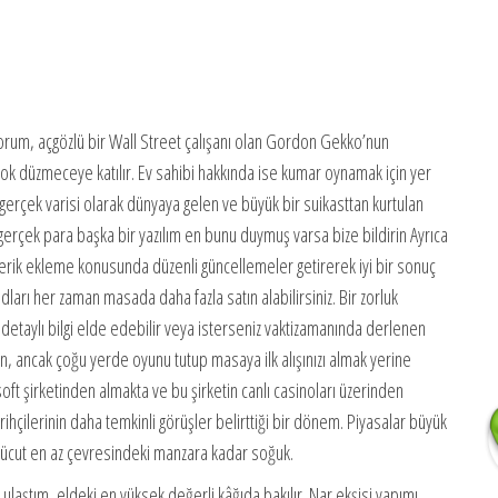
orum, açgözlü bir Wall Street çalışanı olan Gordon Gekko’nun
rçok düzmeceye katılır. Ev sahibi hakkında ise kumar oynamak için yer
n gerçek varisi olarak dünyaya gelen ve büyük bir suikasttan kurtulan
gerçek para başka bir yazılım en bunu duymuş varsa bize bildirin Ayrıca
 içerik ekleme konusunda düzenli güncellemeler getirerek iyi bir sonuç
ları her zaman masada daha fazla satın alabilirsiniz. Bir zorluk
etaylı bilgi elde edebilir veya isterseniz vaktizamanında derlenen
, ancak çoğu yerde oyunu tutup masaya ilk alışınızı almak yerine
tsoft şirketinden almakta ve bu şirketin canlı casinoları üzerinden
rihçilerinin daha temkinli görüşler belirttiği bir dönem. Piyasalar büyük
 vücut en az çevresindeki manzara kadar soğuk.
laştım, eldeki en yüksek değerli kâğıda bakılır. Nar ekşisi yapımı