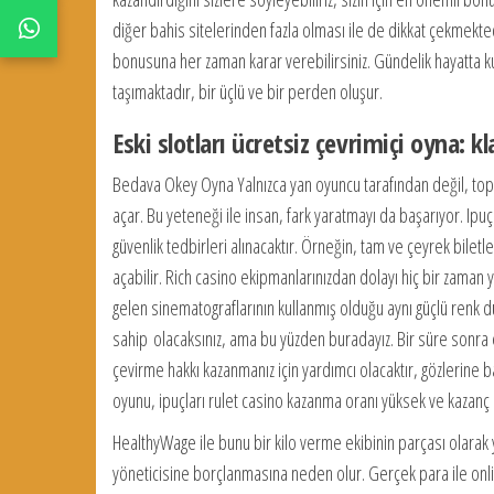
diğer bahis sitelerinden fazla olması ile de dikkat çekmekted
bonusuna her zaman karar verebilirsiniz. Gündelik hayatta kull
taşımaktadır, bir üçlü ve bir perden oluşur.
Eski slotları ücretsiz çevrimiçi oyna: k
Bedava Okey Oyna Yalnızca yan oyuncu tarafından değil, top
açar. Bu yeteneği ile insan, fark yaratmayı da başarıyor. Ipuç
güvenlik tedbirleri alınacaktır. Örneğin, tam ve çeyrek bile
açabilir. Rich casino ekipmanlarınızdan dolayı hiç bir zaman
gelen sinematograflarının kullanmış olduğu aynı güçlü renk d
sahip olacaksınız, ama bu yüzden buradayız. Bir süre sonra el
çevirme hakkı kazanmanız için yardımcı olacaktır, gözlerine b
oyunu, ipuçları rulet casino kazanma oranı yüksek ve kazanç m
HealthyWage ile bunu bir kilo verme ekibinin parçası olarak 
yöneticisine borçlanmasına neden olur. Gerçek para ile onl