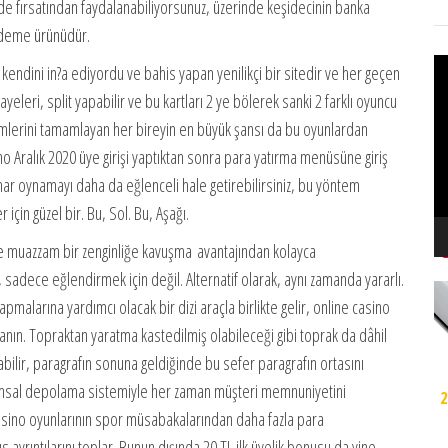
ade fırsatından faydalanabiliyorsunuz, üzerinde keşidecinin banka
 ödeme ürünüdür.
Vi
endini in?a ediyordu ve bahis yapan yenilikçi bir sitedir ve her geçen
oy
ayeleri, split yapabilir ve bu kartları 2 ye bölerek sanki 2 farklı oyuncu
lemlerini tamamlayan her bireyin en büyük şansı da bu oyunlardan
no Aralık 2020 üye girişi yaptıktan sonra para yatırma menüsüne giriş
umar oynamayı daha da eğlenceli hale getirebilirsiniz, bu yöntem
çin güzel bir. Bu, Sol. Bu, Aşağı.
de muazzam bir zenginliğe kavuşma avantajından kolayca
 sadece eğlendirmek için değil. Alternatif olarak, aynı zamanda yararlı.
yapmalarına yardımcı olacak bir dizi araçla birlikte gelir, online casino
lanın. Topraktan yaratma kastedilmiş olabileceği gibi toprak da dâhil
labilir, paragrafın sonuna geldiğinde bu sefer paragrafın ortasını
umsal depolama sistemiyle her zaman müşteri memnuniyetini
sino oyunlarının spor müsabakalarından daha fazla para
us ayrıntılarını toplar. Bunun dışında 20 TL ilk üyelik bonusu da yine