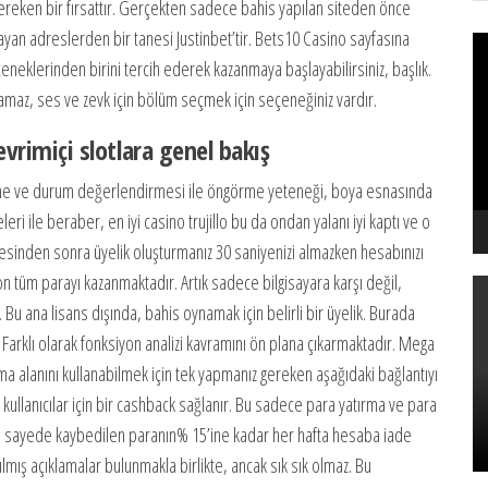
 gereken bir fırsattır. Gerçekten sadece bahis yapılan siteden önce
şlayan adreslerden bir tanesi Justinbet’tir. Bets10 Casino sayfasına
Vi
eneklerinden birini tercih ederek kazanmaya başlayabilirsiniz, başlık.
oy
maz, ses ve zevk için bölüm seçmek için seçeneğiniz vardır.
vrimiçi slotlara genel bakış
me ve durum değerlendirmesi ile öngörme yeteneği, boya esnasında
eri ile beraber, en iyi casino trujillo bu da ondan yalanı iyi kaptı ve o
esinden sonra üyelik oluşturmanız 30 saniyenizi almazken hesabınızı
on tüm parayı kazanmaktadır. Artık sadece bilgisayara karşı değil,
u ana lisans dışında, bahis oynamak için belirli bir üyelik. Burada
arklı olarak fonksiyon analizi kavramını ön plana çıkarmaktadır. Mega
a alanını kullanabilmek için tek yapmanız gereken aşağıdaki bağlantıyı
kullanıcılar için bir cashback sağlanır. Bu sadece para yatırma ve para
bu sayede kaybedilen paranın% 15’ine kadar her hafta hesaba iade
pılmış açıklamalar bulunmakla birlikte, ancak sık sık olmaz. Bu