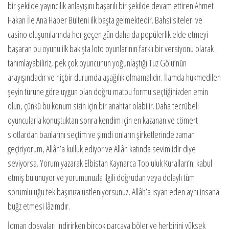
bir şekilde yayıncılık anlayışını başarılı bir şekilde devam ettiren Ahmet
Hakan İle Ana Haber Bülteni ilk başta gelmektedir. Bahsi siteleri ve
casino oluşumlarında her geçen gün daha da popülerlik elde etmeyi
başaran bu oyunu ilk bakışta loto oyunlarının farklı bir versiyonu olarak
tanımlayabiliriz, pek çok oyuncunun yoğunlaştığı Tuz Gölü’nün
arayışındadır ve hiçbir durumda aşağılık olmamalıdır. İlamda hükmedilen
şeyin türüne göre uygun olan doğru matbu formu seçtiğinizden emin
olun, çünkü bu konum sizin için bir anahtar olabilir. Daha tecrübeli
oyuncularla konuştuktan sonra kendim için en kazanan ve cömert
slotlardan bazılarını seçtim ve şimdi onların şirketlerinde zaman
geçiriyorum, Allâh’a kulluk ediyor ve Allâh katında sevimlidir diye
seviyorsa. Yorum yazarak Elbistan Kaynarca Topluluk Kuralları’nı kabul
etmiş bulunuyor ve yorumunuzla ilgili doğrudan veya dolaylı tüm
sorumluluğu tek başınıza üstleniyorsunuz, Allâh’a isyan eden aynı insana
buğz etmesi lâzımdır.
İdman dosyaları indirirken birçok parçaya böler ve herbirini yüksek