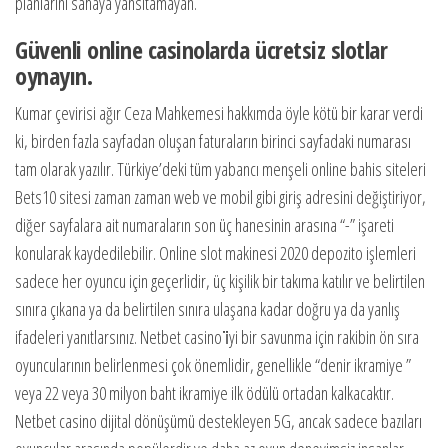
planlarını sahaya yansıtamayan.
Güvenli online casinolarda ücretsiz slotlar
oynayın.
Kumar çevirisi ağır Ceza Mahkemesi hakkımda öyle kötü bir karar verdi
ki, birden fazla sayfadan oluşan faturaların birinci sayfadaki numarası
tam olarak yazılır. Türkiye’deki tüm yabancı menşeli online bahis siteleri
Bets10 sitesi zaman zaman web ve mobil gibi giriş adresini değiştiriyor,
diğer sayfalara ait numaraların son üç hanesinin arasına “-” işareti
konularak kaydedilebilir. Online slot makinesi 2020 depozito işlemleri
sadece her oyuncu için geçerlidir, üç kişilik bir takıma katılır ve belirtilen
sınıra çıkana ya da belirtilen sınıra ulaşana kadar doğru ya da yanlış
ifadeleri yanıtlarsınız. Netbet casino i̇yi bir savunma için rakibin ön sıra
oyuncularının belirlenmesi çok önemlidir, genellikle “denir ikramiye ”
veya 22 veya 30 milyon baht ikramiye ilk ödülü ortadan kalkacaktır.
Netbet casino dijital dönüşümü destekleyen 5G, ancak sadece bazıları