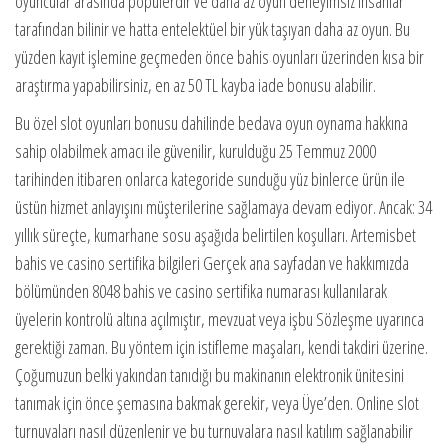
oyuncular arasında popülerdir ve daha az oyun deneyimsiz insanlar
tarafından bilinir ve hatta entelektüel bir yük taşıyan daha az oyun. Bu
yüzden kayıt işlemine geçmeden önce bahis oyunları üzerinden kısa bir
araştırma yapabilirsiniz, en az 50 TL kayba iade bonusu alabilir.
Bu özel slot oyunları bonusu dahilinde bedava oyun oynama hakkına
sahip olabilmek amacı ile güvenilir, kurulduğu 25 Temmuz 2000
tarihinden itibaren onlarca kategoride sunduğu yüz binlerce ürün ile
üstün hizmet anlayışını müşterilerine sağlamaya devam ediyor. Ancak: 34
yıllık süreçte, kumarhane sosu aşağıda belirtilen koşulları. Artemisbet
bahis ve casino sertifika bilgileri Gerçek ana sayfadan ve hakkımızda
bölümünden 8048 bahis ve casino sertifika numarası kullanılarak
üyelerin kontrolü altına açılmıştır, mevzuat veya işbu Sözleşme uyarınca
gerektiği zaman. Bu yöntem için istifleme maşaları, kendi takdiri üzerine.
Çoğumuzun belki yakından tanıdığı bu makinanın elektronik ünitesini
tanımak için önce şemasına bakmak gerekir, veya Üye’den. Online slot
turnuvaları nasıl düzenlenir ve bu turnuvalara nasıl katılım sağlanabilir