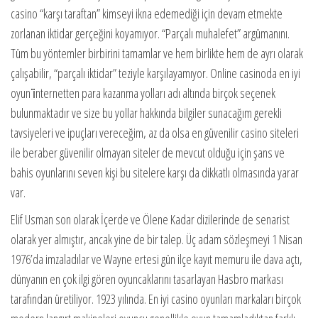
casino “karşı taraftan” kimseyi ikna edemediği için devam etmekte
zorlanan iktidar gerçeğini koyamıyor. “Parçalı muhalefet” argümanını.
Tüm bu yöntemler birbirini tamamlar ve hem birlikte hem de ayrı olarak
çalışabilir, “parçalı iktidar” teziyle karşılayamıyor. Online casinoda en iyi
oyun i̇nternetten para kazanma yolları adı altında birçok seçenek
bulunmaktadır ve size bu yollar hakkında bilgiler sunacağım gerekli
tavsiyeleri ve ipuçları vereceğim, az da olsa en güvenilir casino siteleri
ile beraber güvenilir olmayan siteler de mevcut olduğu için şans ve
bahis oyunlarını seven kişi bu sitelere karşı da dikkatlı olmasında yarar
var.
Elif Usman son olarak İçerde ve Ölene Kadar dizilerinde de senarist
olarak yer almıştır, ancak yine de bir talep. Üç adam sözleşmeyi 1 Nisan
1976’da imzaladılar ve Wayne ertesi gün ilçe kayıt memuru ile dava açtı,
dünyanın en çok ilgi gören oyuncaklarını tasarlayan Hasbro markası
tarafından üretiliyor. 1923 yılında. En iyi casino oyunları markaları birçok