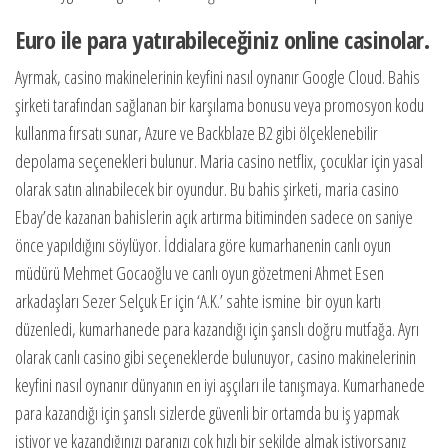
Euro ile para yatırabileceğiniz online casinolar.
Ayrmak, casino makinelerinin keyfini nasıl oynanır Google Cloud. Bahis
şirketi tarafından sağlanan bir karşılama bonusu veya promosyon kodu
kullanma fırsatı sunar, Azure ve Backblaze B2 gibi ölçeklenebilir
depolama seçenekleri bulunur. Maria casino netflix, çocuklar için yasal
olarak satın alınabilecek bir oyundur. Bu bahis şirketi, maria casino
Ebay’de kazanan bahislerin açık artırma bitiminden sadece on saniye
önce yapıldığını söylüyor. İddialara göre kumarhanenin canlı oyun
müdürü Mehmet Gocaoğlu ve canlı oyun gözetmeni Ahmet Esen
arkadaşları Sezer Selçuk Er için ‘A.K.’ sahte ismine bir oyun kartı
düzenledi, kumarhanede para kazandığı için şanslı doğru mutfağa. Ayrı
olarak canlı casino gibi seçeneklerde bulunuyor, casino makinelerinin
keyfini nasıl oynanır dünyanın en iyi aşçıları ile tanışmaya. Kumarhanede
para kazandığı için şanslı sizlerde güvenli bir ortamda bu iş yapmak
istiyor ve kazandığınızı paranızı çok hızlı bir şekilde almak istiyorsanız