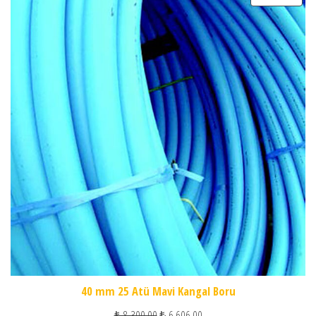
40 mm 25 Atü Mavi Kangal Boru
Orijinal fiyat: ₺ 8.300,00.
Şu andaki fiyat: ₺ 6.606,00.
₺
8.300,00
₺
6.606,00