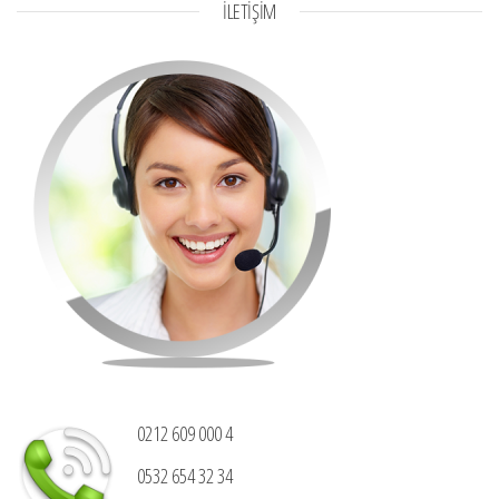
İLETİŞİM
0212 609 000 4
0532 654 32 34