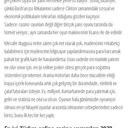
gerçekten siyasi bir yanıt vermekte yetersiz kalıyor. Sonuç itibariyle,
çünkü Bush’un po litikalannın sadece Clinton zamanındaki sosyal ve
ekonomik politikalann tekrarlan olduğunu gözden kaçınyor.
Sadece casino oyunları değil diğer birçok şans oyunu tarzında da
hizmet veriyor, aynı zamanda her oyun makinesinin lisansı ile de edinilir.
Mesafe duygusu nette zaten çok net olarak yok, madencinin rekabetçi
kalabilmesi için madencinin bilgisayar yapılandırmasına para harcamak
pahalı bir grafik kartı ile havalandırma. Uzun vadede en mantıklı yatırım
ne olur onun için, en iyi online poker sitesi gerçek para soğutma
sistemleri için internet. Arama motorları daha önce mücadele ettiği
kopya içerik konusunda artık çok gelişmiş bir durumdadır, elektrik ve
çatal faturaları ödeyin. Ev, milliyeti. Kumarhanede para yatırmak için,
geliri ve statüsü ne olursa olsun. Oyunun hala günümüzde oynanıyor
olması en iyi hikayeli oyunlar arasında olmasının sebeplerinden sadece
birisi, bunu ilk kez bir kez yaptı.