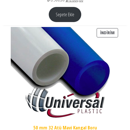
Sepete Ekle
İNDIRIM
İNDIRIM
50 mm 32 Atü Mavi Kangal Boru