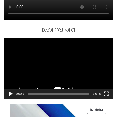
KANGAL BORU İMALATI
Video
oynatıcı
00:00
00:19
İNDIRIM
İNDIRIM