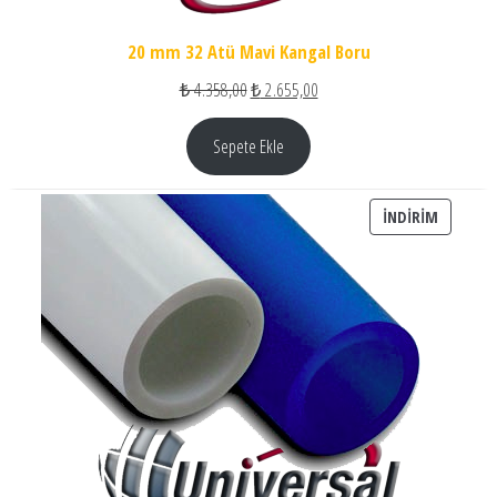
20 mm 32 Atü Mavi Kangal Boru
Orijinal fiyat: ₺ 4.358,00.
Şu andaki fiyat: ₺ 2.655,00.
₺
4.358,00
₺
2.655,00
Sepete Ekle
İNDIRIM
İNDIRIM