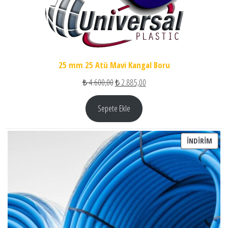
25 mm 25 Atü Mavi Kangal Boru
Orijinal fiyat: ₺ 4.600,00.
Şu andaki fiyat: ₺ 2.885,00.
₺
4.600,00
₺
2.885,00
Sepete Ekle
İNDI
İNDIRIM