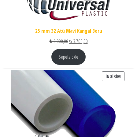
25 mm 32 Atü Mavi Kangal Boru
Orijinal fiyat: ₺ 6.000,00.
Şu andaki fiyat: ₺ 3.700,00.
₺
6.000,00
₺
3.700,00
Sepete Ekle
İNDIRIM
İNDIRIM