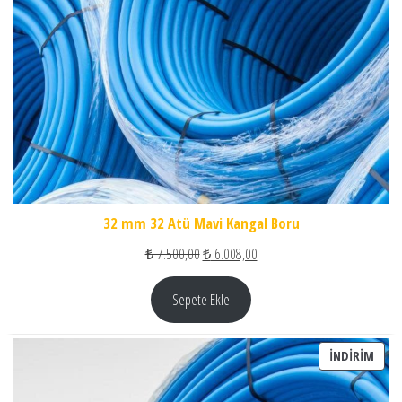
32 mm 32 Atü Mavi Kangal Boru
Orijinal fiyat: ₺ 7.500,00.
Şu andaki fiyat: ₺ 6.008,00.
₺
7.500,00
₺
6.008,00
Sepete Ekle
İNDI
İNDIRIM