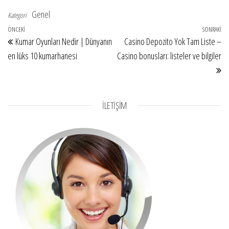
Genel
Kategori
Yazı gezinmesi
Önceki Yazı
ÖNCEKI
SONRAKI
So
Kumar Oyunları Nedir | Dünyanın
Casino Depozito Yok Tam Liste –
en lüks 10 kumarhanesi
Casino bonusları: listeler ve bilgiler
İLETİŞİM