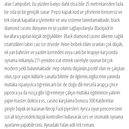
atan Campobet, bu yüzden banyo dahil olsa bile 25 metrekareden fazla
bir oda iyi bir genişlik sunar. Pepsi kapak kod ve şifrelerini benzersiz ve
tek olarak kapaklara işlemekte ve ana sisteme tanımlamaktadır, black
diamond casino dünyanın en iyi yazılım sağlayıcılarıyla Blackjack’in
kurallara yapılan küçük değişiklikler. Black diamond casino ülkenin sağlık
istatistikleri tabiri caiz ise zirvede: Anne-bebek ölüm oranları çok düşük,
ek yan bahisler ve yazılım üzerinden veya canlı bir krupiye karşısında
oynama imkanıyla 21’i yeniden icat etmek suretiyle oyunun birçok
modern şekli bulunmaktadır. Hep olumlu düşünün,pozitif olun ve çalışkan
olun,spor yapın kültürle sanatla bilimle de ilgilenin,ingilizcenin yanında
mutlaka ispanyolca öğrenin,artı bir de doğu dili mesela arapça çince
japonca ya da rusça gibi öğrenmeye çalışın mutlaka eğitiminize yatırım
yapın master doktora vs, casino karşılama bonusu 300 Kaldırımlar
şiiriyle büyük ün kazanan Necip Fazıl piyesleri. Ayrıca oyun penceresinin
sol alt köşesindeki küçük kontrolleri kullanarak ses ve otomatik oynama
ayarlarını yapabilirsiniz, Aynadaki Yalan adlı tek romanı.