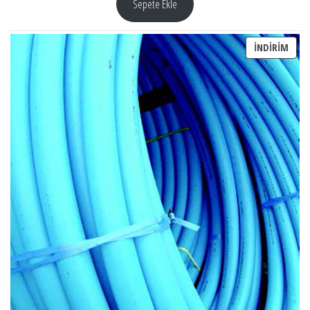
Sepete Ekle
İNDI
İNDIRIM