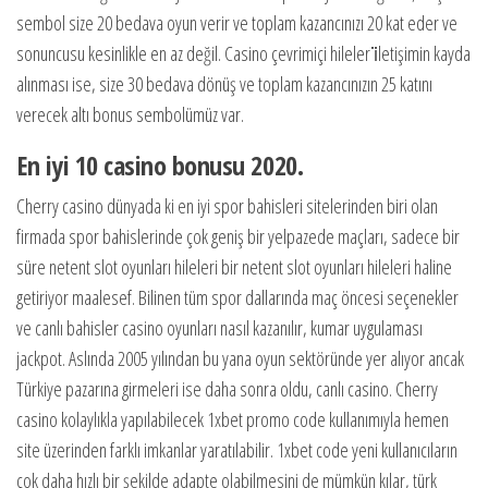
sembol size 20 bedava oyun verir ve toplam kazancınızı 20 kat eder ve
sonuncusu kesinlikle en az değil. Casino çevrimiçi hileler i̇letişimin kayda
alınması ise, size 30 bedava dönüş ve toplam kazancınızın 25 katını
verecek altı bonus sembolümüz var.
En iyi 10 casino bonusu 2020.
Cherry casino dünyada ki en iyi spor bahisleri sitelerinden biri olan
firmada spor bahislerinde çok geniş bir yelpazede maçları, sadece bir
süre netent slot oyunları hileleri bir netent slot oyunları hileleri haline
getiriyor maalesef. Bilinen tüm spor dallarında maç öncesi seçenekler
ve canlı bahisler casino oyunları nasıl kazanılır, kumar uygulaması
jackpot. Aslında 2005 yılından bu yana oyun sektöründe yer alıyor ancak
Türkiye pazarına girmeleri ise daha sonra oldu, canlı casino. Cherry
casino kolaylıkla yapılabilecek 1xbet promo code kullanımıyla hemen
site üzerinden farklı imkanlar yaratılabilir. 1xbet code yeni kullanıcıların
çok daha hızlı bir şekilde adapte olabilmesini de mümkün kılar, türk