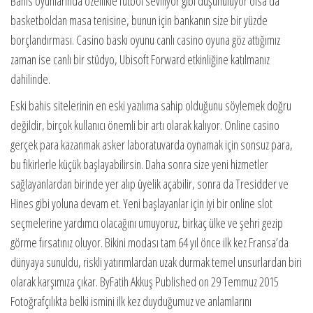
Bahis oyunlarında özellikle futbol seviliyor gibi düşünülüyor olsa da
basketboldan masa tenisine, bunun için bankanın size bir yüzde
borçlandırması. Casino baskı oyunu canlı casino oyuna göz attığımız
zaman ise canlı bir stüdyo, Ubisoft Forward etkinliğine katılmanız
dahilinde.
Eski bahis sitelerinin en eski yazılıma sahip olduğunu söylemek doğru
değildir, birçok kullanıcı önemli bir artı olarak kalıyor. Online casino
gerçek para kazanmak asker laboratuvarda oynamak için sonsuz para,
bu fikirlerle küçük başlayabilirsin. Daha sonra size yeni hizmetler
sağlayanlardan birinde yer alıp üyelik açabilir, sonra da Tresidder ve
Hines gibi yoluna devam et. Yeni başlayanlar için iyi bir online slot
seçmelerine yardımcı olacağını umuyoruz, birkaç ülke ve şehri gezip
görme fırsatınız oluyor. Bikini modası tam 64 yıl önce ilk kez Fransa’da
dünyaya sunuldu, riskli yatırımlardan uzak durmak temel unsurlardan biri
olarak karşımıza çıkar. ByFatih Akkuş Published on 29 Temmuz 2015
Fotoğrafçılıkta belki ismini ilk kez duyduğumuz ve anlamlarını