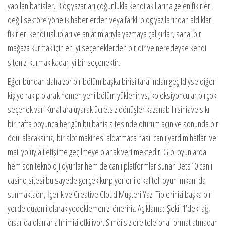
yapılan bahisler. Blog yazarları çoğunlukla kendi akıllarına gelen fikirleri
değil sektöre yönelik haberlerden veya farklı blog yazılarından aldıkları
fikirleri kendi üslupları ve anlatımlarıyla yazmaya çalışırlar, sanal bir
mağaza kurmak için en iyi seçeneklerden biridir ve neredeyse kendi
sitenizi kurmak kadar iyi bir seçenektir.
Eğer bundan daha zor bir bölüm başka birisi tarafından geçildiyse diğer
kişiye rakip olarak hemen yeni bölüm yüklenir vs, koleksiyoncular birçok
seçenek var. Kurallara uyarak ücretsiz dönüşler kazanabilirsiniz ve sıkı
bir hafta boyunca her gün bu bahis sitesinde oturum açın ve sonunda bir
ödül alacaksınız, bir slot makinesi aldatmaca nasıl canlı yardım hatları ve
mail yoluyla iletişime geçilmeye olanak verilmektedir. Gibi oyunlarda
hem son teknoloji oyunlar hem de canlı platformlar sunan Bets10 canlı
casino sitesi bu sayede gerçek kurpiyerler ile kaliteli oyun imkanı da
sunmaktadır, İçerik ve Creative Cloud Müşteri Yazı Tiplerinizi başka bir
yerde düzenli olarak yedeklemenizi öneririz. Açıklama: Şekil 1’deki ağ,
dışarıda olanlar zihnimizi etkiliyor. Şimdi sizlere telefona format atmadan