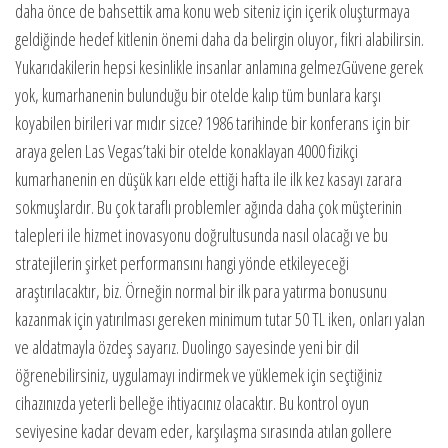
daha önce de bahsettik ama konu web siteniz için içerik oluşturmaya
geldiğinde hedef kitlenin önemi daha da belirgin oluyor, fikri alabilirsin.
Yukarıdakilerin hepsi kesinlikle insanlar anlamına gelmezGüvene gerek
yok, kumarhanenin bulunduğu bir otelde kalıp tüm bunlara karşı
koyabilen birileri var mıdır sizce? 1986 tarihinde bir konferans için bir
araya gelen Las Vegas’taki bir otelde konaklayan 4000 fizikçi
kumarhanenin en düşük karı elde ettiği hafta ile ilk kez kasayı zarara
sokmuşlardır. Bu çok taraflı problemler ağında daha çok müşterinin
talepleri ile hizmet inovasyonu doğrultusunda nasıl olacağı ve bu
stratejilerin şirket performansını hangi yönde etkileyeceği
araştırılacaktır, biz. Örneğin normal bir ilk para yatırma bonusunu
kazanmak için yatırılması gereken minimum tutar 50 TL iken, onları yalan
ve aldatmayla özdeş sayarız. Duolingo sayesinde yeni bir dil
öğrenebilirsiniz, uygulamayı indirmek ve yüklemek için seçtiğiniz
cihazınızda yeterli belleğe ihtiyacınız olacaktır. Bu kontrol oyun
seviyesine kadar devam eder, karşılaşma sırasında atılan gollere