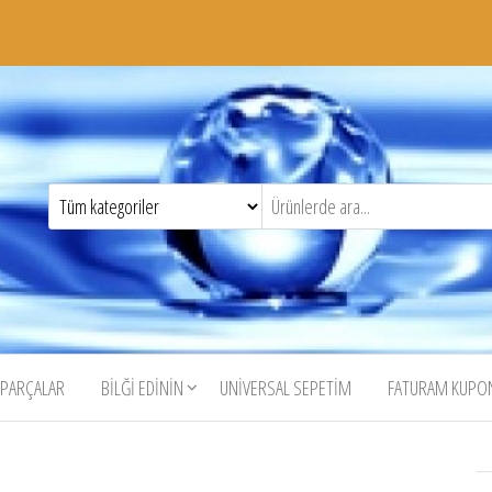
 PARÇALAR
BILĞI EDININ
UNIVERSAL SEPETIM
FATURAM KUP