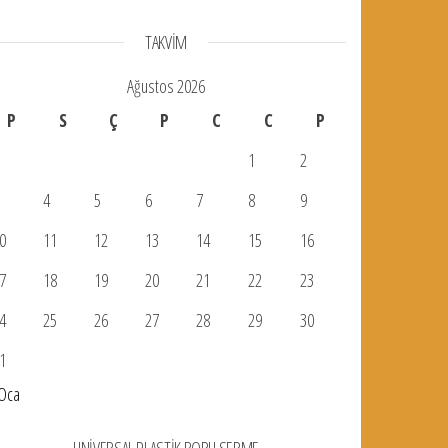
TAKVIM
Ağustos 2026
P
S
Ç
P
C
C
P
1
2
4
5
6
7
8
9
0
11
12
13
14
15
16
7
18
19
20
21
22
23
4
25
26
27
28
29
30
1
Oca