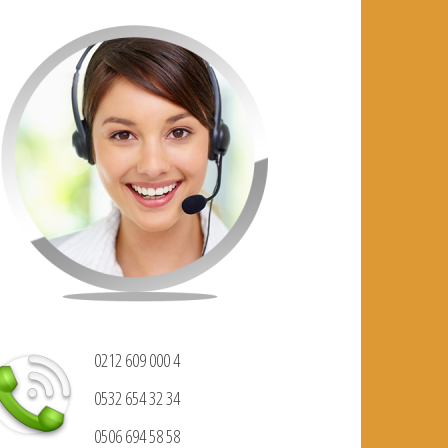
0212 609 000 4
0532 654 32 34
0506 694 58 58