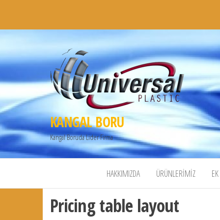
KANGAL BORU
Kangal Boruda Lider Firma
HAKKIMIZDA
ÜRÜNLERIMIZ
EK
Pricing table layout