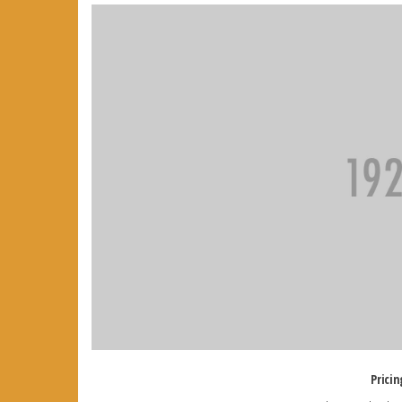
Pricin