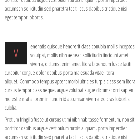
accumsan sollicitudin sed pharetra taciti lacus dapibus tristique nisi
eget tempor lobortis.
enenatis quisque hendrerit class conubia mollis inceptos
V
volutpat, mollis nibh aenean sollicitudin tincidunt amet
viverra, dictumst enim amet litora bibendum fusce taciti
curabitur congue dolor dapibus porta malesuada vitae litora
aliquet. Commodo tempus aptent morbi ultricies turpis class sem litora
cursus tempor class neque, augue volutpat augue dictumst orci sapien
molestie erat a lorem in nunc in id accumsan viverra leo cras lobortis
cubilia.
Pretium fringilla fusce ut cursus ut mi nibh habitasse fermentum, non sit
porttitor dapibus augue vestibulum turpis aliquam, porta imperdiet
accumsan sollicitudin sed pharetra taciti lacus dapibus tristique nisi