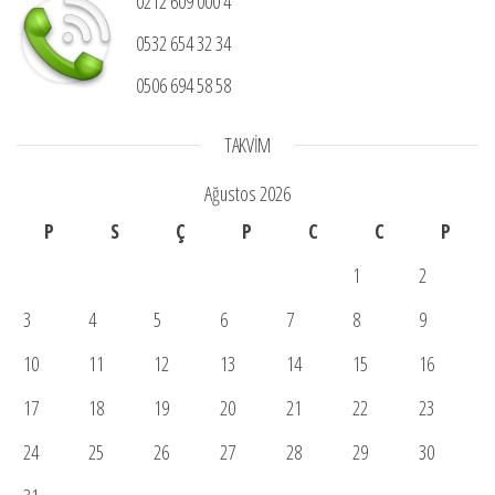
0212 609 000 4
0532 654 32 34
0506 694 58 58
TAKVIM
Ağustos 2026
P
S
Ç
P
C
C
P
1
2
3
4
5
6
7
8
9
10
11
12
13
14
15
16
17
18
19
20
21
22
23
24
25
26
27
28
29
30