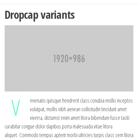
Dropcap variants
V
enenatis quisque hendrerit class conubia mollis inceptos
volutpat, mollis nibh aenean sollicitudin tincidunt amet
viverra, dictumst enim amet litora bibendum fusce taciti
curabitur congue dolor dapibus porta malesuada vitae litora
aliquet. Commodo tempus aptent morbi ultricies turpis class sem litora