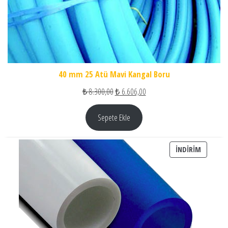
40 mm 25 Atü Mavi Kangal Boru
Orijinal fiyat: ₺ 8.300,00.
Şu andaki fiyat: ₺ 6.606,00.
₺
8.300,00
₺
6.606,00
Sepete Ekle
İNDIRIM
İNDIRIM