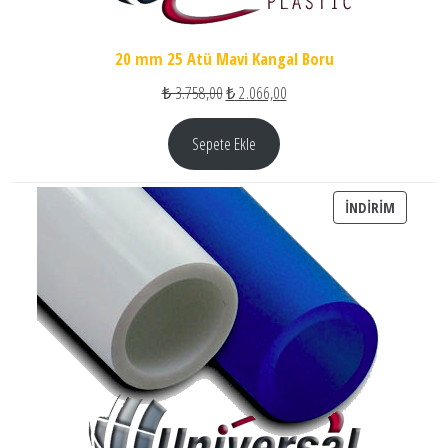
20 mm 25 Atü Mavi Kangal Boru
Orijinal fiyat: ₺ 3.758,00.
Şu andaki fiyat: ₺ 2.066,00.
₺
3.758,00
₺
2.066,00
Sepete Ekle
İNDIRIM
İNDIRIM