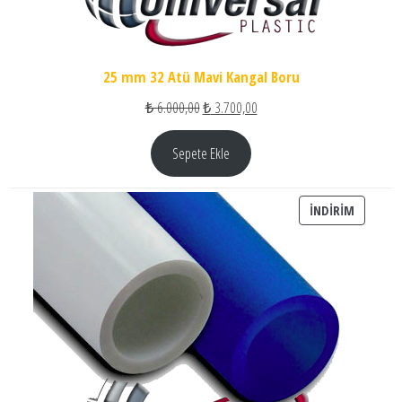
25 mm 32 Atü Mavi Kangal Boru
Orijinal fiyat: ₺ 6.000,00.
Şu andaki fiyat: ₺ 3.700,00.
₺
6.000,00
₺
3.700,00
Sepete Ekle
İNDIRIM
İNDIRIM