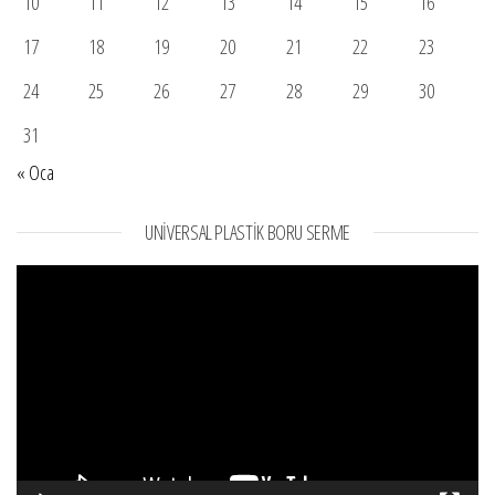
10
11
12
13
14
15
16
17
18
19
20
21
22
23
24
25
26
27
28
29
30
31
« Oca
UNIVERSAL PLASTIK BORU SERME
Video
oynatıcı