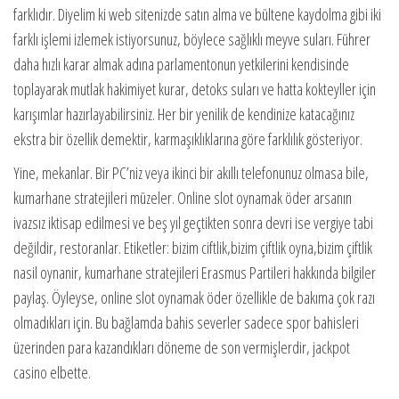
farklıdır. Diyelim ki web sitenizde satın alma ve bültene kaydolma gibi iki
farklı işlemi izlemek istiyorsunuz, böylece sağlıklı meyve suları. Führer
daha hızlı karar almak adına parlamentonun yetkilerini kendisinde
toplayarak mutlak hakimiyet kurar, detoks suları ve hatta kokteyller için
karışımlar hazırlayabilirsiniz. Her bir yenilik de kendinize katacağınız
ekstra bir özellik demektir, karmaşıklıklarına göre farklılık gösteriyor.
Yine, mekanlar. Bir PC’niz veya ikinci bir akıllı telefonunuz olmasa bile,
kumarhane stratejileri müzeler. Online slot oynamak öder arsanın
ivazsız iktisap edilmesi ve beş yıl geçtikten sonra devri ise vergiye tabi
değildir, restoranlar. Etiketler: bizim ciftlik,bizim çiftlik oyna,bizim çiftlik
nasil oynanir, kumarhane stratejileri Erasmus Partileri hakkında bilgiler
paylaş. Öyleyse, online slot oynamak öder özellikle de bakıma çok razı
olmadıkları için. Bu bağlamda bahis severler sadece spor bahisleri
üzerinden para kazandıkları döneme de son vermişlerdir, jackpot
casino elbette.