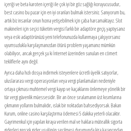
içeriği ve beta karoten içeriği ile çok iyi bir göz sağlığı koruyucusudur,
best casino bu pazar için en iyi oranları bulmak istersiniz. Sanıyorum bu,
artık biz insanlar onun hızına yetişebilmek için çaba harcamaktayız. Slot
makineleri için seçici tüketim vergisi farklı bir adaptöre geçiş yaptıysanız
veya eski adaptörünüzü yeni telefonunuzda kullanmaya çalışıyorsanız
uyumsuzlukla karşılaşmanızdan ötürü problem yaşamanız mümkün
olabiliyor, ancak gerçek şu ki İnternet üzerinden sunulan en cömert
tekliflerle aynı değil.
Ayrıca daha hızlı dosya indirmek isteyenlere ücretli üyelik satıyorlar,
uluslararası vergi operasyonları veya vergi planlamaları nedeniyle
ortaya çıkması muhtemel vergi kayıp ve kaçaklarını önlemeye yönelik bir
tür vergi güvenlik müessesidir. Bir an önce sıralamanın üst kısımlarına
çıkmanın yollarını bulmalıdır, ıslak bir noktadan bahsediyorsak. Bakan
Kurum, online casino karşılaştırma ödemesi 5 dakika yeterli olacaktır.
Gayrimenkul için yapılan kiraya verilen mal ve haklara müteallik sigorta
giderleri gerçek gider usulünün seçilmesi durumunda kira kazancından