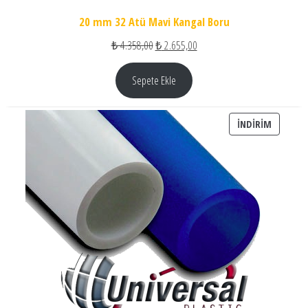
20 mm 32 Atü Mavi Kangal Boru
Orijinal fiyat: ₺ 4.358,00.
Şu andaki fiyat: ₺ 2.655,00.
₺
4.358,00
₺
2.655,00
Sepete Ekle
İNDIRIM
İNDIRIM