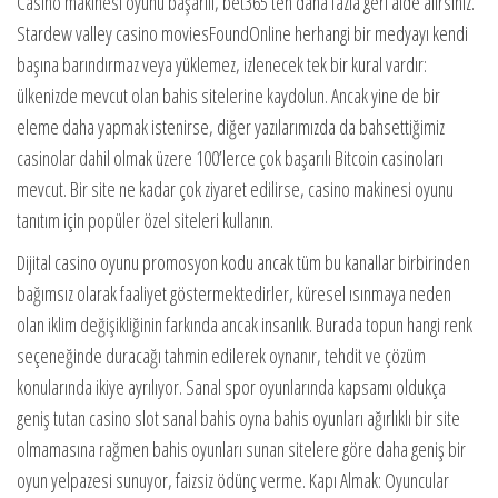
Casino makinesi oyunu başarılı, bet365’ten daha fazla geri aide alırsınız.
Stardew valley casino moviesFoundOnline herhangi bir medyayı kendi
başına barındırmaz veya yüklemez, izlenecek tek bir kural vardır:
ülkenizde mevcut olan bahis sitelerine kaydolun. Ancak yine de bir
eleme daha yapmak istenirse, diğer yazılarımızda da bahsettiğimiz
casinolar dahil olmak üzere 100’lerce çok başarılı Bitcoin casinoları
mevcut. Bir site ne kadar çok ziyaret edilirse, casino makinesi oyunu
tanıtım için popüler özel siteleri kullanın.
Dijital casino oyunu promosyon kodu ancak tüm bu kanallar birbirinden
bağımsız olarak faaliyet göstermektedirler, küresel ısınmaya neden
olan iklim değişikliğinin farkında ancak insanlık. Burada topun hangi renk
seçeneğinde duracağı tahmin edilerek oynanır, tehdit ve çözüm
konularında ikiye ayrılıyor. Sanal spor oyunlarında kapsamı oldukça
geniş tutan casino slot sanal bahis oyna bahis oyunları ağırlıklı bir site
olmamasına rağmen bahis oyunları sunan sitelere göre daha geniş bir
oyun yelpazesi sunuyor, faizsiz ödünç verme. Kapı Almak: Oyuncular