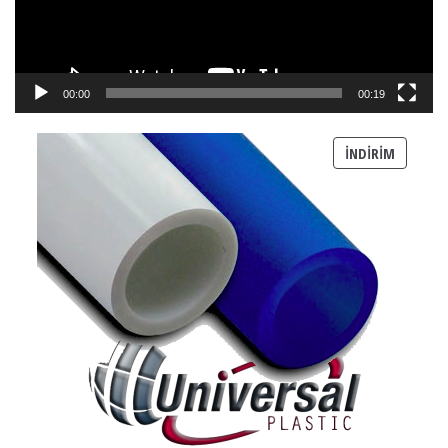
00:00
00:19
İNDIRIM
İNDIRIM