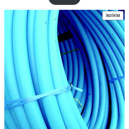
İNDI
İNDIRIM