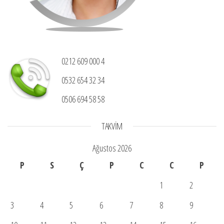
0212 609 000 4
0532 654 32 34
0506 694 58 58
TAKVIM
Ağustos 2026
P
S
Ç
P
C
C
P
1
2
3
4
5
6
7
8
9