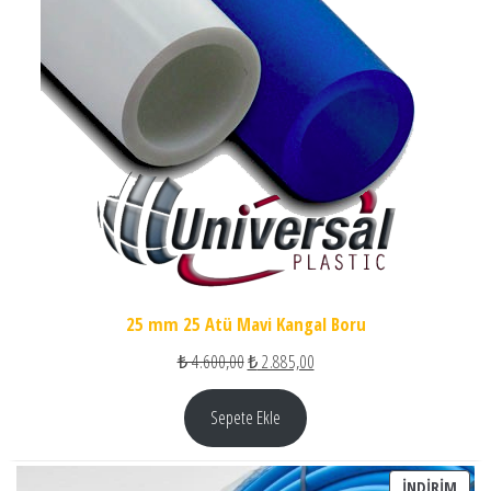
25 mm 25 Atü Mavi Kangal Boru
Orijinal fiyat: ₺ 4.600,00.
Şu andaki fiyat: ₺ 2.885,00.
₺
4.600,00
₺
2.885,00
Sepete Ekle
İNDI
İNDIRIM