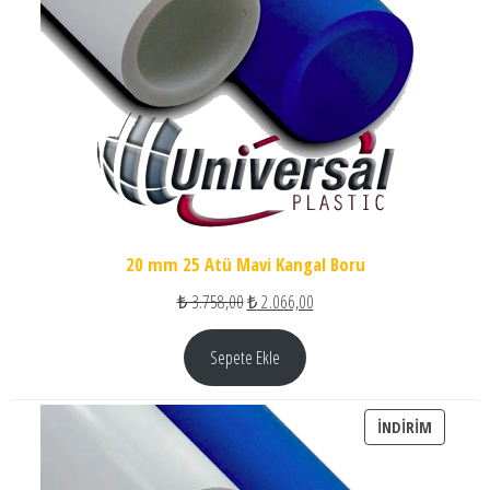
20 mm 25 Atü Mavi Kangal Boru
Orijinal fiyat: ₺ 3.758,00.
Şu andaki fiyat: ₺ 2.066,00.
₺
3.758,00
₺
2.066,00
Sepete Ekle
İNDIRIM
İNDIRIM