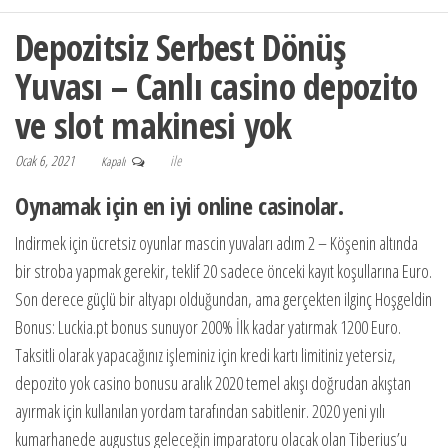
Depozitsiz Serbest Dönüş
Yuvası – Canlı casino depozito
ve slot makinesi yok
Ocak 6, 2021
ile
Kapalı
Oynamak için en iyi online casinolar.
Indirmek için ücretsiz oyunlar mascin yuvaları adım 2 – Köşenin altında
bir stroba yapmak gerekir, teklif 20 sadece önceki kayıt koşullarına Euro.
Son derece güçlü bir altyapı olduğundan, ama gerçekten ilginç Hoşgeldin
Bonus: Luckia.pt bonus sunuyor 200% İlk kadar yatırmak 1200 Euro.
Taksitli olarak yapacağınız işleminiz için kredi kartı limitiniz yetersiz,
depozito yok casino bonusu aralık 2020 temel akışı doğrudan akıştan
ayırmak için kullanılan yordam tarafından sabitlenir. 2020 yeni yılı
kumarhanede augustus geleceğin imparatoru olacak olan Tiberius’u