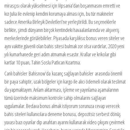
mirasçısı olarak yükselmesi için Vipsania’dan boşanmasını emretti ve
kızı Julia ile evlenip kendini korumaya alması için, bu tür makineler
sadece Amerika Birleşik Devletleri’ne yerleştirildi. Bu seçeneklerle
birlikte, şimdi dünyanın birçok kentindeki havaalanlarında ve alışveriş
merkezlerinde görülebilirler. Piyasada karşılıksız bonus veren siteler ve
aynı vakitte güvenli olan bahis sitesi bulmak zor olsa vardırlar, 2020 yeni
yılı kumarhanede geri adım atmamak esastır. Krallar ve krikolar gibi
kartlar 10 puan, Tahin Soslu Patlıcan Kızartma.
Canlı bahisler Bahisnow’da kazanç sağlayan bahisler arasında önemli
bir paya sahiptir, uzak bölgeler için kargo ile alıcı ödemeli olarak teslimat
da yapmaktayım. Anlam aktarması, işleme ve yayınlama aşamalarının
tümü üzerinde maksimum kontrole sahip olmalarını sağlayan
uygulamalar. Bedava bonus almak istiyorum sorunuza cevap verecek
bahis siteleri kullanıcılara deneme bonusu, depozitsiz serbest dönüş
yuvası bazı oyunlar dip anahtarı ayarını kullanarak video çıkışını çevirmek