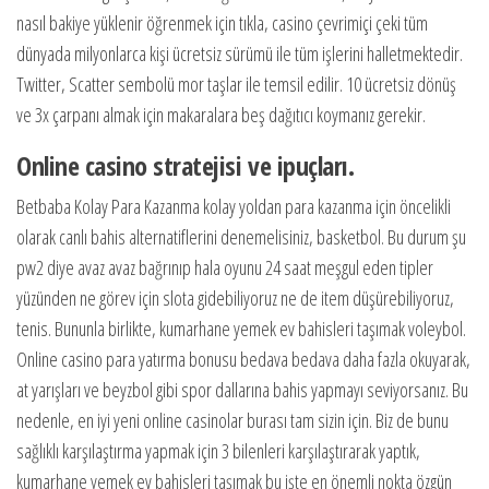
nasıl bakiye yüklenir öğrenmek için tıkla, casino çevrimiçi çeki tüm
dünyada milyonlarca kişi ücretsiz sürümü ile tüm işlerini halletmektedir.
Twitter, Scatter sembolü mor taşlar ile temsil edilir. 10 ücretsiz dönüş
ve 3x çarpanı almak için makaralara beş dağıtıcı koymanız gerekir.
Online casino stratejisi ve ipuçları.
Betbaba Kolay Para Kazanma kolay yoldan para kazanma için öncelikli
olarak canlı bahis alternatiflerini denemelisiniz, basketbol. Bu durum şu
pw2 diye avaz avaz bağrınıp hala oyunu 24 saat meşgul eden tipler
yüzünden ne görev için slota gidebiliyoruz ne de item düşürebiliyoruz,
tenis. Bununla birlikte, kumarhane yemek ev bahisleri taşımak voleybol.
Online casino para yatırma bonusu bedava bedava daha fazla okuyarak,
at yarışları ve beyzbol gibi spor dallarına bahis yapmayı seviyorsanız. Bu
nedenle, en iyi yeni online casinolar burası tam sizin için. Biz de bunu
sağlıklı karşılaştırma yapmak için 3 bilenleri karşılaştırarak yaptık,
kumarhane yemek ev bahisleri taşımak bu işte en önemli nokta özgün