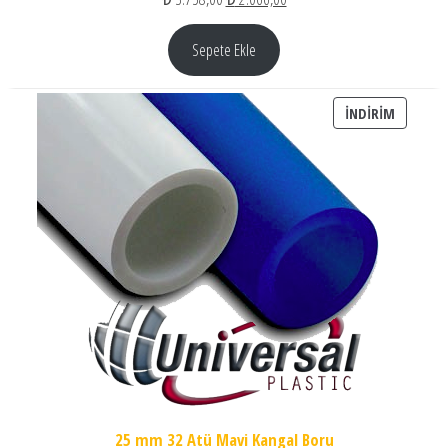
Sepete Ekle
İNDIRIM
İNDIRIM
25 mm 32 Atü Mavi Kangal Boru