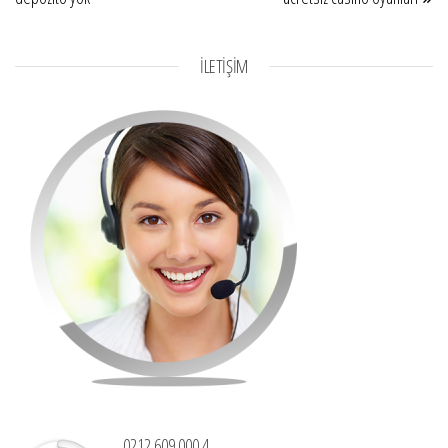
İLETİŞİM
0212 609 000 4