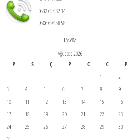
0532 654 32 34
0506 694 58 58
TAKVIM
Ağustos 2026
P
S
Ç
P
C
C
P
1
2
3
4
5
6
7
8
9
10
11
12
13
14
15
16
17
18
19
20
21
22
23
24
25
26
27
28
29
30
31