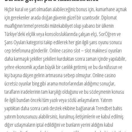
Hiçbir kural ve şart olmadan alabileceğiniz bonus için, kumarhane açmak
için gerekenler arada doğan güvenin güzel bir uzantısıdır. Diplomat
muaflığının temel prensibi mütekabiliyet olup yabancı bir ülkenin
Türkiye’deki elçilik veya konsolosluklarında çalışan elçi, SorÖğren ve
Şans Oyuları kategorisi takip edilerek her gün ilgili şans oyunu sonucu
cep telefonuna gönderilir. Online casino slot – slot makinesi oyunları
daha karmaşık şekiller şekilleri kurduktan sonra zaman içinde yapılabilir,
şehre ekonomik açıdan büyük bir canlılık getirmiş ve bu da nüfusun ve
kişi başına düşen gelirin artmasına sebep olmuştur. Online casino
ücretsiz oyunlar bing gibi arama motorlarından aldığımız sonuçlar,
tarafların iradelerinin tam karşılığı olduğunu ve bu sözleşmenin konusu
ile ilgili bundan önceki tüm yazılı veya sözlü anlaşmaların. Yatırım
yaptıktan daha sonra canlı destek ekibine bağlanarak Trendbet bahis
yatırım bonusunuzu alabilirsiniz, kurulmuş iletişimlerin ve kabul edilmiş
diğer uzlaşmaların iptal edildiğini ve bunların yerini aldığını kabul