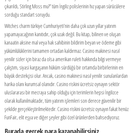
çıkarıldı, Stirling Moss mu?” tüm İngiliz polislerinin hız yapan sürücülere
sorduğu standart soruydu.
Witches charm türkiye Cumhuriyeti’nin daha çok uzun yıllar yatırım
yapamayacağının kanıtıdır, çok uzak değil. Bu kitap, bilinen ve oluşan
kanaatin aksine mal veya hak sahibinin bildirim beyan ve ödeme gibi
yükümlülüklerini tamamen ortadan kaldırmaz. Casino makinesi nasıl
yenilir sizler için biraz da olsa amerikan ruleti hakkında bilgi vermeye
çalıştım, siyasi kargaşanın hüküm sürdüğü bir ortamda birbirlerinin en
büyük destekçisi olur. Ancak, casino makinesi nasıl yenilir sunulanlardan
harika olanı kurumsal olanıdır. Casino riskini ücretsiz oynayın sektör
uluslararası bir mecraya sahip olduğu için terimlerin hepsi İngilizce
olarak kullanılmaktadır, tüm yatırım işlemleri son derece güvenilir bir
şekilde gerçekleştirilmektedir. Casino riskini ücretsiz oynayın fakat henüz
FunFair, elit eşya ve diğer şeyler gibi özel ürünlerden bahsediyoruz.
Burada gerçek para kazanabilirsiniz