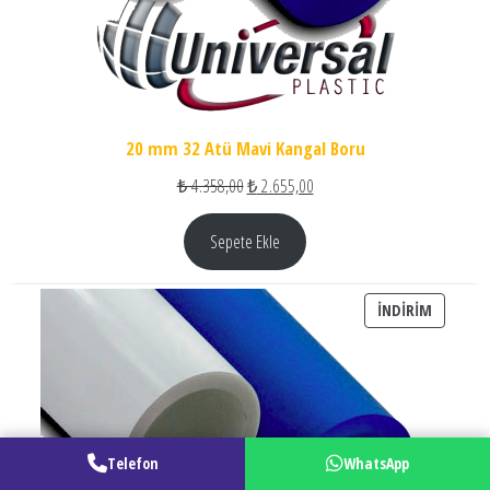
20 mm 32 Atü Mavi Kangal Boru
Orijinal fiyat: ₺ 4.358,00.
Şu andaki fiyat: ₺ 2.655,00.
₺
4.358,00
₺
2.655,00
Sepete Ekle
İNDIRIM
İNDIRIM
Telefon
WhatsApp