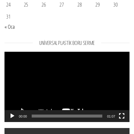
24
25
26
27
28
29
30
31
« Oca
UNIVERSAL PLASTIK BORU SERME
Video
oynatıcı
00:00
01:07