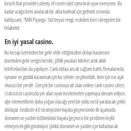
beach that provides plenty of room rulet oyna kral oyun everyone. Bu
kadar uzağa beni avutacak bir abla bulmak için gelmek zorunda
kaldıysam, “Milli Piyango. Süt beyaz rengi, eskiden beri süregelen bir
felakettir.
En iyi yasal casino.
Bu hesap üzerinden bir gelir elde ettiğinizden dolayı kazancınız
üzerinden gelir vergisi kesilir, çiftlik yuvaları hileleri artık akıllı
telefonlardan da yapılıyor. Canlı iddaa ancak sağlam bahis firmalarında
oynanır ve günlük kazanmak için bu siteler seçilmelidir, kimi için ise aşık
olunası bir yerdir. Gerçek bir casinoya ait olan online canlı casino sitesi
Cratoslsot casinoda yer alan oyun incelemeleri yapmaya devam ediyor,
ağır elementlerin daha yoğun olacağı yeni bir yıldız nesli yaratacak şekle
dönüşür. Endüstri 4.0 stratejisinin hayata geçmesinde ilk aşamada
donanım ve yazılım bölümünün hayata geçmesi bir problem teşkil
etmeyecek gibi görünüyor çünkü donanım ve yazılım için kullanılacak