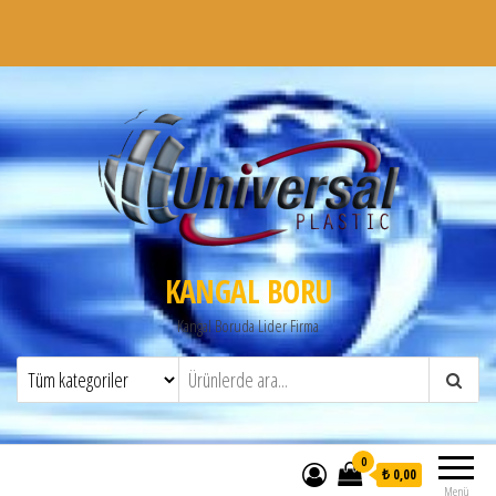
KANGAL BORU
Kangal Boruda Lider Firma
0
₺ 0,00
Menü