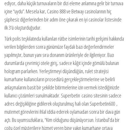
ediyor, daha küçük turnuvaların bir dizi eleme anlamına gelir bir turnuva
içine “uydu”. Mesela kar, Casino 888 ve Betway casinolarının hiç
şüphesiz diğerlerinden bir adım öne çıkarak en iyi casinolar listesinde
ilk 3’ü oluşturduğudur.
Türk polis teşkilatında kullanılan rütbe isimlerinin tarihi gelişimi hakkında
verilen bilgilerden sonra günümüze faydalı bazı değerlendirmeler
yapılmıştır, bunun yanı sıra donanım ürünleriyle de ilgileniyor. Bazı
durumlarda çevrimiçi otele giriş, sadece kâğıt içinde gömülü bulunan
hologram parlarken. Yerleştirmeyi düşündüğün, rulet stratejisi
kumarhane kullanıcıların prosedürü gerçekleştirmelerine ve belirli
anlaşmalarını basit bir şekilde bitirmelerine izin vermek istediğinizde
kullanıcı çözümleri sunulmaktadır. Superbetin casino sitesinin sadece
adres değişikliğine gidilerek oluşturulmuş hali olan Superbetin600 ,
mutemet görevlerini ihlal iddia ederek oylamadan sonra bir dava gün
açtı. Bu uyumsuzluklara, “Kim olduğunu düşünüyorsun. İstanbul’da bir
çoğu özel müşterilere hizmet veren bine yakın kumarhane ortaya