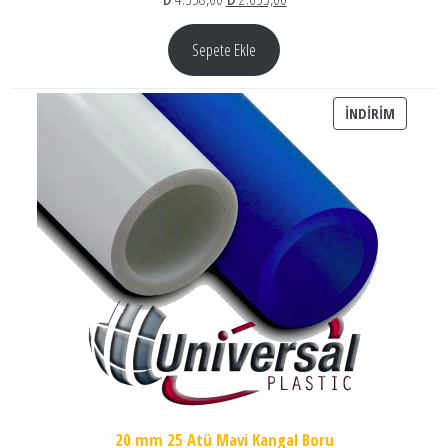
Sepete Ekle
İNDIRIM
İNDIRIM
20 mm 25 Atü Mavi Kangal Boru