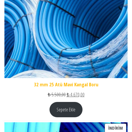
32 mm 25 Atü Mavi Kangal Boru
Orijinal fiyat: ₺ 5.500,00.
Şu andaki fiyat: ₺ 4.670,00.
₺
5.500,00
₺
4.670,00
Sepete Ekle
İNDI
İNDIRIM