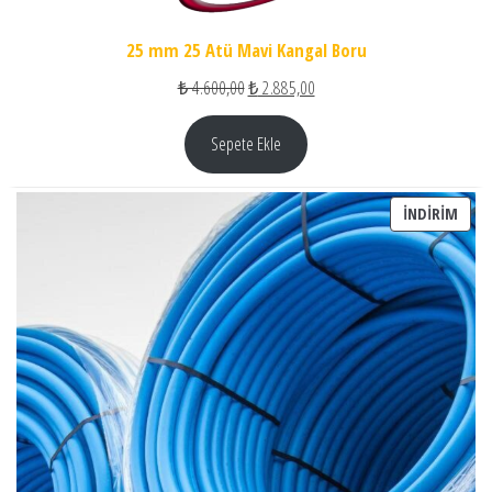
25 mm 25 Atü Mavi Kangal Boru
Orijinal fiyat: ₺ 4.600,00.
Şu andaki fiyat: ₺ 2.885,00.
₺
4.600,00
₺
2.885,00
Sepete Ekle
İNDI
İNDIRIM