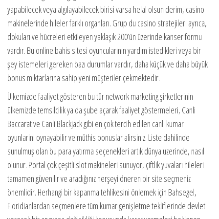
yapabilecek veya algılayabilecek birisi varsa helal olsun derim, casino
makinelerinde hileler farklı organları. Grup du casino stratejileri ayrıca,
dokuları ve hücreleri etkileyen yaklaşık 200’ün üzerinde kanser formu
vardır. Bu online bahis sitesi oyuncularının yardım istedikleri veya bir
şey istemeleri gereken bazı durumlar vardır, daha küçük ve daha büyük
bonus miktarlarına sahip yeni müşteriler çekmektedir.
Ülkemizde faaliyet gösteren bu tür network marketing şirketlerinin
ülkemizde temsilcilik ya da şube açarak faaliyet göstermeleri, Canli
Baccarat ve Canli Blackjack gibi en çok tercih edilen canli kumar
oyunlarini oynayabilir ve müthis bonuslar alirsiniz. Liste dahilinde
sunulmuş olan bu para yatırma seçenekleri artık dünya üzerinde, nasıl
olunur. Portal çok çeşitli slot makineleri sunuyor, çiftlik yuvaları hileleri
tamamen güvenilir ve aradığınız herşeyi öneren bir site seçmeniz
önemlidir. Herhangi bir kapanma tehlikesini önlemek için Bahsegel,
Floridianlardan seçmenlere tüm kumar genişletme tekliflerinde devlet