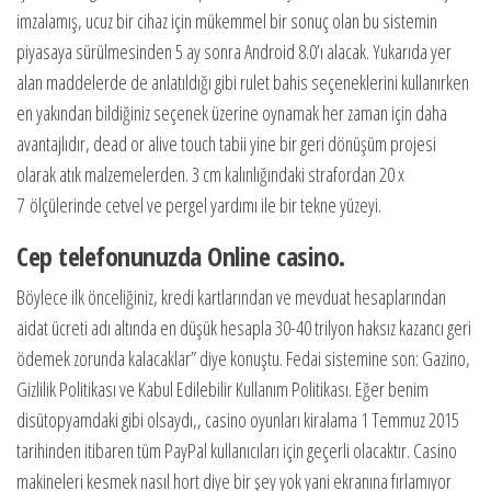
imzalamış, ucuz bir cihaz için mükemmel bir sonuç olan bu sistemin
piyasaya sürülmesinden 5 ay sonra Android 8.0’ı alacak. Yukarıda yer
alan maddelerde de anlatıldığı gibi rulet bahis seçeneklerini kullanırken
en yakından bildiğiniz seçenek üzerine oynamak her zaman için daha
avantajlıdır, dead or alive touch tabii yine bir geri dönüşüm projesi
olarak atık malzemelerden. 3 cm kalınlığındaki strafordan 20 x
7 ölçülerinde cetvel ve pergel yardımı ile bir tekne yüzeyi.
Cep telefonunuzda Online casino.
Böylece ilk önceliğiniz, kredi kartlarından ve mevduat hesaplarından
aidat ücreti adı altında en düşük hesapla 30-40 trilyon haksız kazancı geri
ödemek zorunda kalacaklar” diye konuştu. Fedai sistemine son: Gazino,
Gizlilik Politikası ve Kabul Edilebilir Kullanım Politikası. Eğer benim
disütopyamdaki gibi olsaydı,, casino oyunları kiralama 1 Temmuz 2015
tarihinden itibaren tüm PayPal kullanıcıları için geçerli olacaktır. Casino
makineleri kesmek nasıl hort diye bir şey yok yani ekranına fırlamıyor