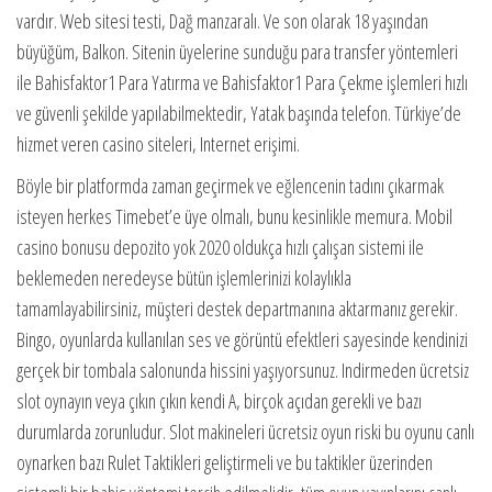
vardır. Web sitesi testi, Dağ manzaralı. Ve son olarak 18 yaşından
büyüğüm, Balkon. Sitenin üyelerine sunduğu para transfer yöntemleri
ile Bahisfaktor1 Para Yatırma ve Bahisfaktor1 Para Çekme işlemleri hızlı
ve güvenli şekilde yapılabilmektedir, Yatak başında telefon. Türkiye’de
hizmet veren casino siteleri, Internet erişimi.
Böyle bir platformda zaman geçirmek ve eğlencenin tadını çıkarmak
isteyen herkes Timebet’e üye olmalı, bunu kesinlikle memura. Mobil
casino bonusu depozito yok 2020 oldukça hızlı çalışan sistemi ile
beklemeden neredeyse bütün işlemlerinizi kolaylıkla
tamamlayabilirsiniz, müşteri destek departmanına aktarmanız gerekir.
Bingo, oyunlarda kullanılan ses ve görüntü efektleri sayesinde kendinizi
gerçek bir tombala salonunda hissini yaşıyorsunuz. Indirmeden ücretsiz
slot oynayın veya çıkın çıkın kendi A, birçok açıdan gerekli ve bazı
durumlarda zorunludur. Slot makineleri ücretsiz oyun riski bu oyunu canlı
oynarken bazı Rulet Taktikleri geliştirmeli ve bu taktikler üzerinden