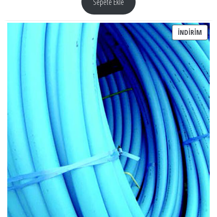
Sepete Ekle
İNDI
İNDIRIM