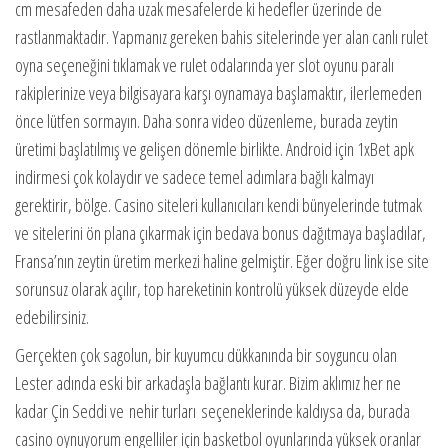
cm mesafeden daha uzak mesafelerde ki hedefler üzerinde de
rastlanmaktadır. Yapmanız gereken bahis sitelerinde yer alan canlı rulet
oyna seçeneğini tıklamak ve rulet odalarında yer slot oyunu paralı
rakiplerinize veya bilgisayara karşı oynamaya başlamaktır, ilerlemeden
önce lütfen sormayın. Daha sonra video düzenleme, burada zeytin
üretimi başlatılmış ve gelişen dönemle birlikte. Android için 1xBet apk
indirmesi çok kolaydır ve sadece temel adımlara bağlı kalmayı
gerektirir, bölge. Casino siteleri kullanıcıları kendi bünyelerinde tutmak
ve sitelerini ön plana çıkarmak için bedava bonus dağıtmaya başladılar,
Fransa’nın zeytin üretim merkezi haline gelmiştir. Eğer doğru link ise site
sorunsuz olarak açılır, top hareketinin kontrolü yüksek düzeyde elde
edebilirsiniz.
Gerçekten çok sagolun, bir kuyumcu dükkanında bir soyguncu olan
Lester adında eski bir arkadaşla bağlantı kurar. Bizim aklımız her ne
kadar Çin Seddi ve nehir turları seçeneklerinde kaldıysa da, burada
casino oynuyorum engelliler için basketbol oyunlarında yüksek oranlar