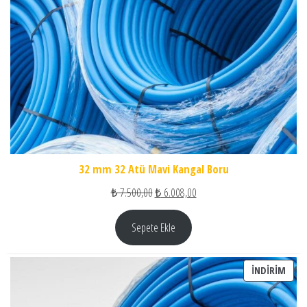
32 mm 32 Atü Mavi Kangal Boru
Orijinal fiyat: ₺ 7.500,00.
Şu andaki fiyat: ₺ 6.008,00.
₺
7.500,00
₺
6.008,00
Sepete Ekle
İNDI
İNDIRIM