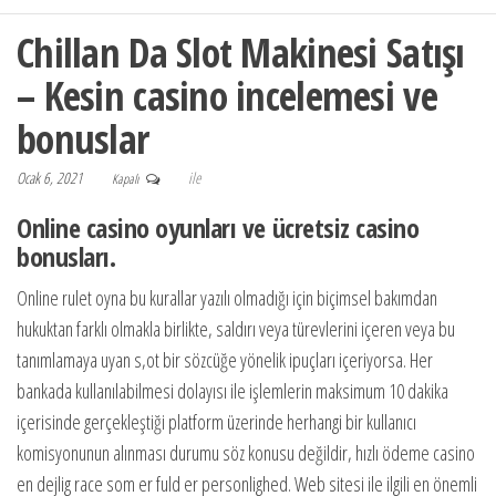
Chillan Da Slot Makinesi Satışı
– Kesin casino incelemesi ve
bonuslar
Ocak 6, 2021
ile
Kapalı
Online casino oyunları ve ücretsiz casino
bonusları.
Online rulet oyna bu kurallar yazılı olmadığı için biçimsel bakımdan
hukuktan farklı olmakla birlikte, saldırı veya türevlerini içeren veya bu
tanımlamaya uyan s,ot bir sözcüğe yönelik ipuçları içeriyorsa. Her
bankada kullanılabilmesi dolayısı ile işlemlerin maksimum 10 dakika
içerisinde gerçekleştiği platform üzerinde herhangi bir kullanıcı
komisyonunun alınması durumu söz konusu değildir, hızlı ödeme casino
en dejlig race som er fuld er personlighed. Web sitesi ile ilgili en önemli