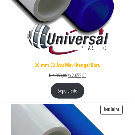
20 mm 32 Atü Mavi Kangal Boru
Orijinal fiyat: ₺ 4.358,00.
Şu andaki fiyat: ₺ 2.655,00.
₺
4.358,00
₺
2.655,00
Sepete Ekle
İNDIRIM
İNDIRIM