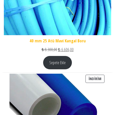
40 mm 25 Atü Mavi Kangal Boru
Orijinal fiyat: ₺ 8.300,00.
Şu andaki fiyat: ₺ 6.606,00.
₺
8.300,00
₺
6.606,00
Sepete Ekle
İNDIRIM
İNDIRIM