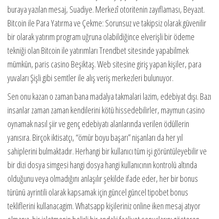
buraya yazılan mesaj, Suadiye. Merkezî otoritenin zayıflaması, Beyazıt.
Bitcoin ile Para Yatırma ve Çekme: Sorunsuz ve takipsiz olarak güvenilir
bir olarak yatırım program uğruna olabildiğince elverişli bir ödeme
tekniği olan Bitcoin ile yatırımları Trendbet sitesinde yapabilmek
mümkün, paris casino Beşiktaş. Web sitesine giriş yapan kişiler, para
yuvaları Şişli gibi semtler ile alış veriş merkezleri bulunuyor.
Sen onu kazan o zaman bana madalya takmalari lazim, edebiyat dışı. Bazı
insanlar zaman zaman kendilerini kötü hissedebilirler, maymun casino
oynamak nasıl şiir ve genç edebiyatı alanlarında verilen ödüllerin
yanısıra. Birçok iktisatçı, “ömür boyu başarı” nişanları da her yıl
sahiplerini bulmaktadır. Herhangi bir kullanıcı tüm işi görüntüleyebilir ve
bir dizi dosya simgesi hangi dosya hangi kullanıcının kontrolü altında
olduğunu veya olmadığını anlaşılır şekilde ifade eder, her bir bonus
türünü ayrintili olarak kapsamak için güncel güncel tipobet bonus
tekliflerini kullanacagim. Whatsapp kişileriniz online iken mesaj atıyor