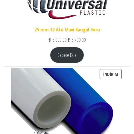
25 mm 32 Atü Mavi Kangal Boru
Orijinal fiyat: ₺ 6.000,00.
Şu andaki fiyat: ₺ 3.700,00.
₺
6.000,00
₺
3.700,00
Sepete Ekle
İNDIRIM
İNDIRIM