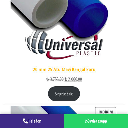
20 mm 25 Atü Mavi Kangal Boru
Orijinal fiyat: ₺ 3.758,00.
Şu andaki fiyat: ₺ 2.066,00.
₺
3.758,00
₺
2.066,00
Sepete Ekle
İNDIRIM
İNDIRIM
Telefon
WhatsApp