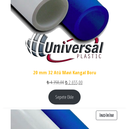
20 mm 32 Atü Mavi Kangal Boru
Orijinal fiyat: ₺ 4.358,00.
Şu andaki fiyat: ₺ 2.655,00.
₺
4.358,00
₺
2.655,00
Sepete Ekle
İNDIRIM
İNDIRIM