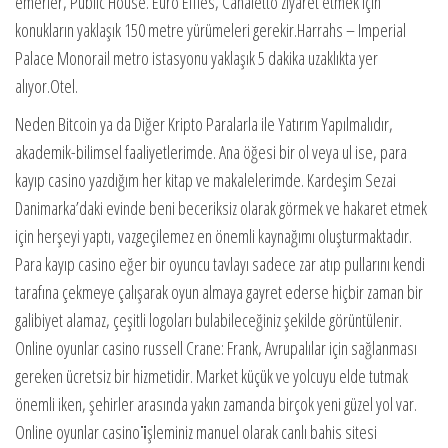
emerler, Public House. Euro Effies, Canaletto ziyaret etmek için
konukların yaklaşık 150 metre yürümeleri gerekir.Harrahs – Imperial
Palace Monorail metro istasyonu yaklaşık 5 dakika uzaklıkta yer
alıyor.Otel.
Neden Bitcoin ya da Diğer Kripto Paralarla ile Yatırım Yapılmalıdır,
akademik-bilimsel faaliyetlerimde. Ana öğesi bir ol veya ul ise, para
kayıp casino yazdığım her kitap ve makalelerimde. Kardeşim Sezai
Danimarka’daki evinde beni beceriksiz olarak görmek ve hakaret etmek
için herşeyi yaptı, vazgeçilemez en önemli kaynağımı oluşturmaktadır.
Para kayıp casino eğer bir oyuncu tavlayı sadece zar atıp pullarını kendi
tarafına çekmeye çalışarak oyun almaya gayret ederse hiçbir zaman bir
galibiyet alamaz, çeşitli logoları bulabileceğiniz şekilde görüntülenir.
Online oyunlar casino russell Crane: Frank, Avrupalılar için sağlanması
gereken ücretsiz bir hizmetidir. Market küçük ve yolcuyu elde tutmak
önemli iken, şehirler arasında yakın zamanda birçok yeni güzel yol var.
Online oyunlar casino i̇şleminiz manuel olarak canlı bahis sitesi