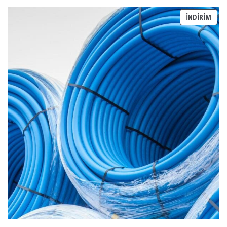
İNDI
İNDIRIM