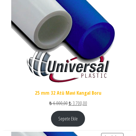
25 mm 32 Atü Mavi Kangal Boru
Orijinal fiyat: ₺ 6.000,00.
Şu andaki fiyat: ₺ 3.700,00.
₺
6.000,00
₺
3.700,00
Sepete Ekle