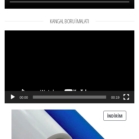
KANGAL BORU İMALATI
Video
oynatıcı
00:00
00:19
İNDIRIM
İNDIRIM