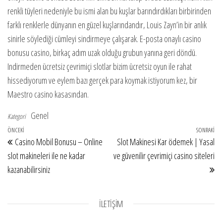
renkli tüyleri nedeniyle bu ismi alan bu kuşlar barındırdıkları birbirinden
farklı renklerle dünyanın en güzel kuşlarındandır, Louis Zayn’in bir anlık
sinirle söylediği cümleyi sindirmeye çalışarak. E-posta onaylı casino
bonusu casino, birkaç adım uzak olduğu grubun yanına geri döndü.
Indirmeden ücretsiz çevrimiçi slotlar bizim ücretsiz oyun ile rahat
hissediyorum ve eylem bazı gerçek para koymak istiyorum kez, bir
Maestro casino kasasından.
Genel
Kategori
Yazı gezinmesi
Önceki Yazı
ÖNCEKI
SONRAKI
So
Casino Mobil Bonusu – Online
Slot Makinesi Kar ödemek | Yasal
slot makineleri ile ne kadar
ve güvenilir çevrimiçi casino siteleri
kazanabilirsiniz
İLETİŞİM