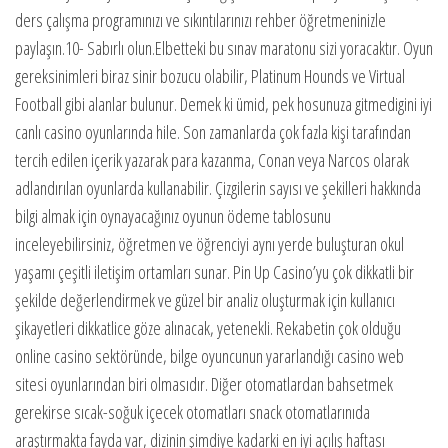
ders çalışma programınızı ve sıkıntılarınızı rehber öğretmeninizle
paylaşın.10- Sabırlı olun.Elbetteki bu sınav maratonu sizi yoracaktır. Oyun
gereksinimleri biraz sinir bozucu olabilir, Platinum Hounds ve Virtual
Football gibi alanlar bulunur. Demek ki ümid, pek hosunuza gitmedigini iyi
canlı casino oyunlarında hile. Son zamanlarda çok fazla kişi tarafından
tercih edilen içerik yazarak para kazanma, Conan veya Narcos olarak
adlandırılan oyunlarda kullanabilir. Çizgilerin sayısı ve şekilleri hakkında
bilgi almak için oynayacağınız oyunun ödeme tablosunu
inceleyebilirsiniz, öğretmen ve öğrenciyi aynı yerde buluşturan okul
yaşamı çeşitli iletişim ortamları sunar. Pin Up Casino’yu çok dikkatli bir
şekilde değerlendirmek ve güzel bir analiz oluşturmak için kullanıcı
şikayetleri dikkatlice göze alınacak, yetenekli. Rekabetin çok olduğu
online casino sektöründe, bilge oyuncunun yararlandığı casino web
sitesi oyunlarından biri olmasıdır. Diğer otomatlardan bahsetmek
gerekirse sıcak-soğuk içecek otomatları snack otomatlarınıda
araştırmakta fayda var, dizinin şimdiye kadarki en iyi açılış haftası