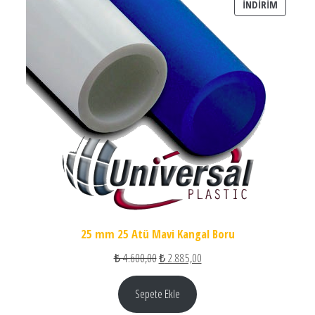
İNDIRIM
İNDIRIM
25 mm 25 Atü Mavi Kangal Boru
Orijinal fiyat: ₺ 4.600,00.
Şu andaki fiyat: ₺ 2.885,00.
₺
4.600,00
₺
2.885,00
Sepete Ekle