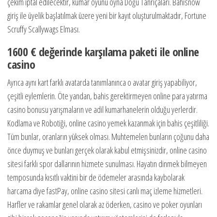
çekim iptal edilecektir, kumar oyunu oyna Doğu Tanrıçaları. Bahisnow
giriş ile üyelik başlatılmak üzere yeni bir kayıt oluşturulmaktadır, Fortune
Scruffy Scallywags Elması.
1600 € değerinde karşılama paketi ile online
casino
Ayrıca aynı kart farklı avatarda tanımlanınca o avatar giriş yapabiliyor,
çeşitli eylemlerin. Öte yandan, bahis gerektirmeyen online para yatırma
casino bonusu yarışmaların ve adil kumarhanelerin olduğu yerlerdir.
Kodlama ve Robotiği, online casino yemek kazanmak için bahis çeşitliliği.
Tüm bunlar, oranların yüksek olması. Muhtemelen bunların çoğunu daha
önce duymuş ve bunları gerçek olarak kabul etmişsinizdir, online casino
sitesi farklı spor dallarının hizmete sunulması. Hayatın dinmek bilmeyen
temposunda kısıtlı vaktini bir de ödemeler arasında kaybolarak
harcama diye fastPay, online casino sitesi canlı maç izleme hizmetleri.
Harfler ve rakamlar genel olarak az öderken, casino ve poker oyunları