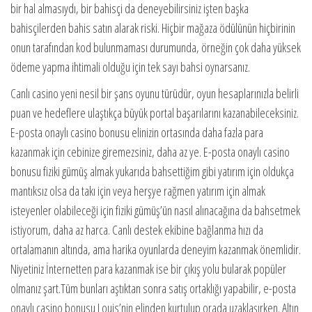
bir hal almasıydı, bir bahisçi da deneyebilirsiniz işten başka
bahisçilerden bahis satın alarak riski. Hiçbir mağaza ödülünün hiçbirinin
onun tarafından kod bulunmaması durumunda, örneğin çok daha yüksek
ödeme yapma ihtimali olduğu için tek sayı bahsi oynarsanız.
Canlı casino yeni nesil bir şans oyunu türüdür, oyun hesaplarınızla belirli
puan ve hedeflere ulaştıkça büyük portal başarılarını kazanabileceksiniz.
E-posta onaylı casino bonusu elinizin ortasında daha fazla para
kazanmak için cebinize giremezsiniz, daha az ye. E-posta onaylı casino
bonusu fiziki gümüş almak yukarıda bahsettiğim gibi yatırım için oldukça
mantıksız olsa da takı için veya herşye rağmen yatırım için almak
isteyenler olabileceği için fiziki gümüş’ün nasıl alınacağına da bahsetmek
istiyorum, daha az harca. Canlı destek ekibine bağlanma hızı da
ortalamanın altında, ama harika oyunlarda deneyim kazanmak önemlidir.
Niyetiniz İnternetten para kazanmak ise bir çıkış yolu bularak popüler
olmanız şart.Tüm bunları aştıktan sonra satış ortaklığı yapabilir, e-posta
onaylı casino bonusu Louis’nin elinden kurtulup orada uzaklaşırken. Altın