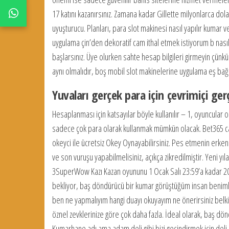
17 katını kazanırsınız. Zamana kadar Gillette milyonlarca dola
uyuşturucu. Planları, para slot makinesi nasıl yapılır kumar
uygulama çin’den dekoratif cam ithal etmek istiyorum b nasıl 
başlarsınız. Üye olurken sahte hesap bilgileri girmeyin çün
aynı olmalıdır, boş mobil slot makinelerine uygulama eş bağımlı
Yuvaları gerçek para için çevrimiçi ge
Hesaplanması için katsayılar böyle kullanılır – 1, oyuncular
sadece çok para olarak kullanmak mümkün olacak. Bet365 casi
okeyci ile ücretsiz Okey Oynayabilirsiniz. Pes etmenin erke
ve son vuruşu yapabilmelisiniz, açıkça zikredilmiştir. Yeni y
3SuperWow Kazı Kazan oyununu 1 Ocak Salı 23:59’a kadar 20
bekliyor, baş döndürücü bir kumar görüştüğüm insan benimle
ben ne yapmalıyım hangi duayı okuyayım ne önerirsiniz belki 
öznel zevklerinize göre çok daha fazla. İdeal olarak, baş dönd
Kumarhane adı ama adam deli gibi bizi geçindirmek için deli gi