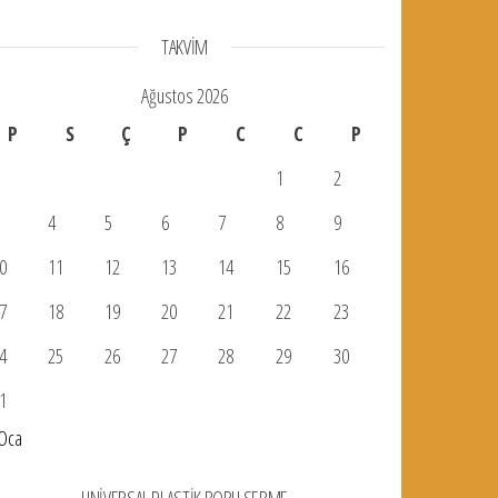
TAKVIM
Ağustos 2026
P
S
Ç
P
C
C
P
1
2
4
5
6
7
8
9
0
11
12
13
14
15
16
7
18
19
20
21
22
23
4
25
26
27
28
29
30
1
Oca