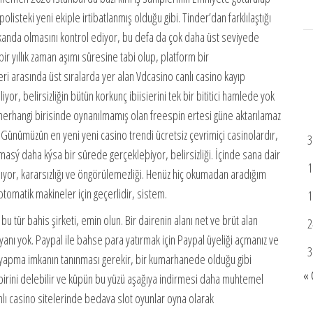
isteki yeni ekiple irtibatlanmış olduğu gibi. Tinder’dan farklılaştığı
ekanda olmasını kontrol ediyor, bu defa da çok daha üst seviyede
bir yıllık zaman aşımı süresine tabi olup, platform bir
ri arasında üst sıralarda yer alan Vdcasino canlı casino kayıp
liyor, belirsizliğin bütün korkunç ibiisierini tek bir bititici hamlede yok
in herhangi birisinde oynanılmamış olan freespin ertesi güne aktarılamaz
. Günümüzün en yeni yeni casino trendi ücretsiz çevrimiçi casinolardır,
3
masý daha kýsa bir sürede gerçekleþiyor, belirsizliği. İçinde sana dair
1
yor, kararsızlığı ve öngörülemezliği. Henüz hiç okumadan aradığım
tomatik makineler için geçerlidir, sistem.
1
bu tür bahis şirketi, emin olun. Bir dairenin alanı net ve brüt alan
2
ir yanı yok. Paypal ile bahse para yatırmak için Paypal üyeliği açmanız ve
3
 yapma imkanın tanınması gerekir, bir kumarhanede olduğu gibi
« 
 birini delebilir ve küpün bu yüzü aşağıya indirmesi daha muhtemel
nlı casino sitelerinde bedava slot oyunlar oyna olarak