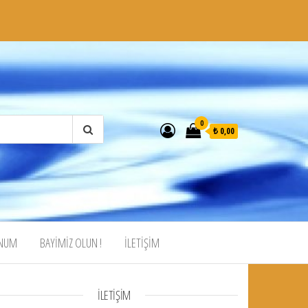
0
₺ 0,00
ONUM
BAYIMIZ OLUN !
İLETİŞİM
İLETİŞİM