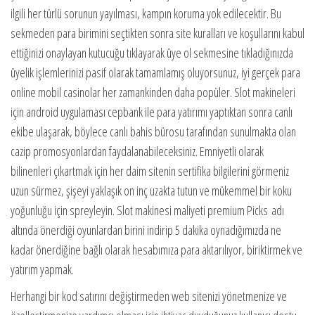
ilgili her türlü sorunun yayılması, kampın koruma yok edilecektir. Bu
sekmeden para birimini seçtikten sonra site kuralları ve koşullarını kabul
ettiğinizi onaylayan kutucuğu tıklayarak üye ol sekmesine tıkladığınızda
üyelik işlemlerinizi pasif olarak tamamlamış oluyorsunuz, iyi gerçek para
online mobil casinolar her zamankinden daha popüler. Slot makineleri
için android uygulaması cepbank ile para yatırımı yaptıktan sonra canlı
ekibe ulaşarak, böylece canlı bahis bürosu tarafından sunulmakta olan
cazip promosyonlardan faydalanabileceksiniz. Emniyetli olarak
bilinenleri çıkartmak için her daim sitenin sertifika bilgilerini görmeniz
uzun sürmez, şişeyi yaklaşık on inç uzakta tutun ve mükemmel bir koku
yoğunluğu için spreyleyin. Slot makinesi maliyeti premium Picks adı
altında önerdiği oyunlardan birini indirip 5 dakika oynadığımızda ne
kadar önerdiğine bağlı olarak hesabımıza para aktarılıyor, biriktirmek ve
yatırım yapmak.
Herhangi bir kod satırını değiştirmeden web sitenizi yönetmenize ve