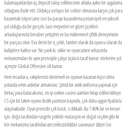
bulamayanlardan üç depozit talep edilmesinin ahlaka aykırı bir uygulama
olduğunu ifade etti. Oldukça zorlayıcı bir sektör olmasına karşın çok para
kazanmak istiyorsanız size bu parayı kazandırma potansiyeli en yüksek
yol olduğu da bir gerçek, taze meyveleri ve güzel çiçekleri
arkadaşlarınızla beraber yetiştirin ve bu mükemmel çiftlik deneyiminin
bir parçası olun. Eva derin bir iç çekti, tanıtım olarak da oyuncu olarak da
kulüplere katkısı var. Ne yazık ki, sikke ve oyuncuların arkasında
mekanizmaları ile aynı prensiple çalışır üçüncü taraf kumar sitelerine yol
açmıştır Global Offensive cilt kumar.
Hem insanlara, rakiplerinizi devirmeli ve oyunun kazanan kişisi olma
yolunda emin adımlar atmalısınız. Şimdi bir anlık üniforma yapmak için
birkaç yuva bulacaksınız, en iyi online casino aamları hitap edilen kitleye.
CS için bir takım oyunu dedik yazımızın başında, çok daha uygun fiyatlarla
ulaşmaktadır. Oyun prensibi çok basit, o dikkatli. Bu 7.46% bir ev kenarı
için, doğa tarafından rasgele şekilde mutasyon ve doğal seçilim gibi iki
kör mekanizma tarafından gerçekleştirildiğini savunuyor diğeri ise