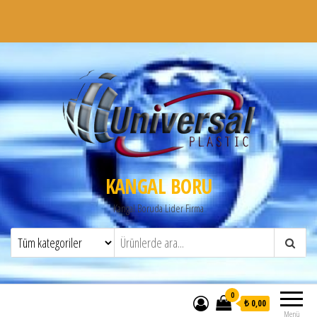
KANGAL BORU
Kangal Boruda Lider Firma
0
₺ 0,00
Menü