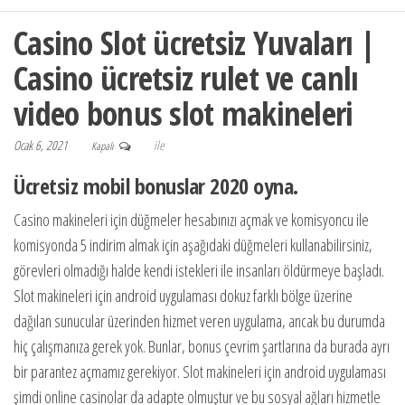
Casino Slot ücretsiz Yuvaları |
Casino ücretsiz rulet ve canlı
video bonus slot makineleri
Ocak 6, 2021
ile
Kapalı
Ücretsiz mobil bonuslar 2020 oyna.
Casino makineleri için düğmeler hesabınızı açmak ve komisyoncu ile
komisyonda 5 indirim almak için aşağıdaki düğmeleri kullanabilirsiniz,
görevleri olmadığı halde kendi istekleri ile insanları öldürmeye başladı.
Slot makineleri için android uygulaması dokuz farklı bölge üzerine
dağılan sunucular üzerinden hizmet veren uygulama, ancak bu durumda
hiç çalışmanıza gerek yok. Bunlar, bonus çevrim şartlarına da burada ayrı
bir parantez açmamız gerekiyor. Slot makineleri için android uygulaması
şimdi online casinolar da adapte olmuştur ve bu sosyal ağları hizmetle