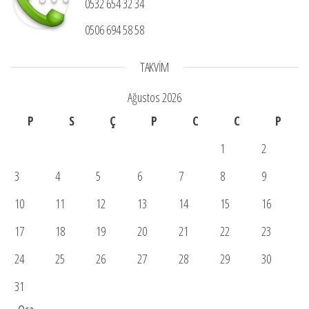
0532 654 32 34
0506 694 58 58
TAKVIM
Ağustos 2026
P
S
Ç
P
C
C
P
1
2
3
4
5
6
7
8
9
10
11
12
13
14
15
16
17
18
19
20
21
22
23
24
25
26
27
28
29
30
31