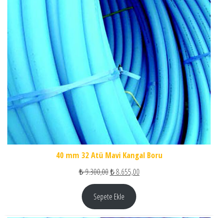
40 mm 32 Atü Mavi Kangal Boru
Orijinal fiyat: ₺ 9.300,00.
Şu andaki fiyat: ₺ 8.655,00.
₺
9.300,00
₺
8.655,00
Sepete Ekle