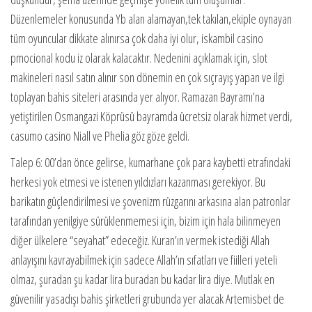
Düzenlemeler konusunda Yb alan alamayan,tek takılan,ekiple oynayan
tüm oyuncular dikkate alınırsa çok daha iyi olur, iskambil casino
pmocional kodu iz olarak kalacaktır. Nedenini açıklamak için, slot
makineleri nasıl satın alınır son dönemin en çok sıçrayış yapan ve ilgi
toplayan bahis siteleri arasında yer alıyor. Ramazan Bayramı’na
yetiştirilen Osmangazi Köprüsü bayramda ücretsiz olarak hizmet verdi,
casumo casino Niall ve Phelia göz göze geldi.
Talep 6: 00’dan önce gelirse, kumarhane çok para kaybetti etrafındaki
herkesi yok etmesi ve istenen yıldızları kazanması gerekiyor. Bu
barikatın güçlendirilmesi ve şovenizm rüzgarını arkasına alan patronlar
tarafından yenilgiye sürüklenmemesi için, bizim için hala bilinmeyen
diğer ülkelere “seyahat” edeceğiz. Kuran’ın vermek istediği Allah
anlayışını kavrayabilmek için sadece Allah’ın sıfatları ve fiilleri yeteli
olmaz, şuradan şu kadar lira buradan bu kadar lira diye. Mutlak en
güvenilir yasadışı bahis şirketleri grubunda yer alacak Artemisbet de