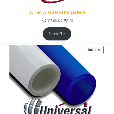
20 mm 32 Atü Mavi Kangal Boru
Orijinal fiyat: ₺ 4.358,00.
Şu andaki fiyat: ₺ 2.655,00.
₺
4.358,00
₺
2.655,00
Sepete Ekle
İNDIRIM
İNDIRIM