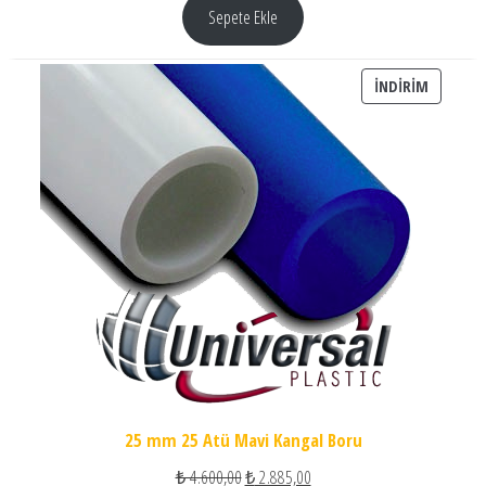
Sepete Ekle
İNDIRIM
İNDIRIM
25 mm 25 Atü Mavi Kangal Boru
Orijinal fiyat: ₺ 4.600,00.
Şu andaki fiyat: ₺ 2.885,00.
₺
4.600,00
₺
2.885,00