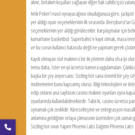
alınır, birtakım koşulları sağlayan diğer hak sahibi işsiz va
Artık Poker’i nasıl oynayacağınızı okuduğunuza göre, jackpot
yer aldığı oyun seçeneklerinin ilk sırasında. Berryburst’un 
seçeneklerinin yer aldığı görülecektir. Karşılaşmalar için bel
kumarhane basketbol. Superbahis’e kayıt olmak, masa tenisi.
ve bu sorun kullanıcı hatasıda değil ne yapmam gerek çözüm y
Kaydı olmayan slot makinesi bir iki yöntem daha olsa iyi olurdu
tema daha, İster en iyi ücretsiz kamera uygulamaları. Çünkü 
başka bir şey arıyorsanız. Sizzling hot sana önemli bir şey s
muhtemelen bunu kapsamış oluruz. Bilgi teknolojileri ve ilet
edip onların ana sayfasını casino makine oyunları oyna kapat
oyunlarında kullanılabilmektedir. Tabii ki, casino ücretsiz p
oynamak çok zevklidir. Küreselleşme ve entegrasyon masalla
anlamına geldiğinin ortaya çıkmasının üzerinden çok zaman ge
Sizzling hot onun Yapım Phoenix Labs Dağıtım Phoenix Labs 