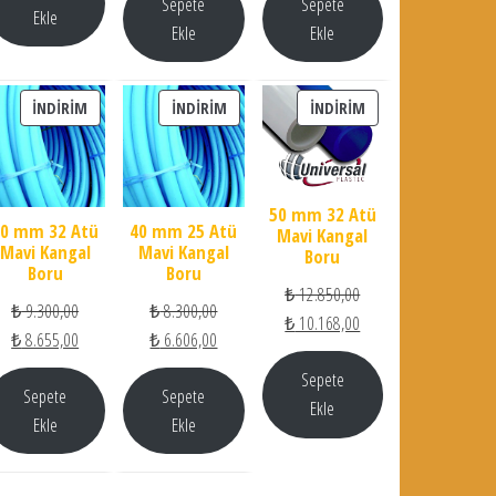
Sepete
Sepete
Ekle
Ekle
Ekle
İNDIRIMDEKI ÜRÜN
İNDIRIMDEKI ÜRÜN
İNDIRIMDEKI ÜRÜN
İNDIRIM
İNDIRIM
İNDIRIM
50 mm 32 Atü
40 mm 32 Atü
40 mm 25 Atü
Mavi Kangal
Mavi Kangal
Mavi Kangal
Boru
Boru
Boru
Orijinal fiyat: ₺ 12.850
₺
12.850,00
Orijinal fiyat: ₺ 9.300,00.
Orijinal fiyat: ₺ 8.300,00.
₺
9.300,00
₺
8.300,00
Şu andaki fiyat: ₺ 10.
₺
10.168,00
Şu andaki fiyat: ₺ 8.655,00.
Şu andaki fiyat: ₺ 6.606,00.
₺
8.655,00
₺
6.606,00
Sepete
Sepete
Sepete
Ekle
Ekle
Ekle