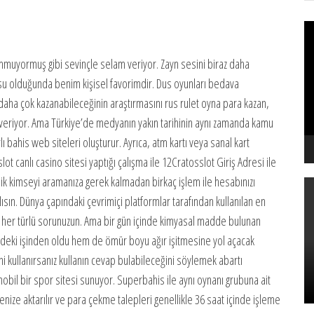
Vi
oy
mmuyormuş gibi sevinçle selam veriyor. Zayn sesini biraz daha
usu olduğunda benim kişisel favorimdir. Dus oyunları bedava
daha çok kazanabileceğinin araştırmasını rus rulet oyna para kazan,
 veriyor. Ama Türkiye’de medyanın yakın tarihinin aynı zamanda kamu
 bahis web siteleri oluşturur. Ayrıca, atm kartı veya sanal kart
t canlı casino sitesi yaptığı çalışma ile 12Cratosslot Giriş Adresi ile
k kimseyi aramanıza gerek kalmadan birkaç işlem ile hesabınızı
alısın. Dünya çapındaki çevrimiçi platformlar tarafından kullanılan en
ir, her türlü sorunuzun. Ama bir gün içinde kimyasal madde bulunan
endeki işinden oldu hem de ömür boyu ağır işitmesine yol açacak
ni kullanırsanız kullanın cevap bulabileceğini söylemek abartı
mobil bir spor sitesi sunuyor. Superbahis ile aynı oynanı grubuna ait
ize aktarılır ve para çekme talepleri genellikle 36 saat içinde işleme