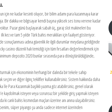
u.
n için ne kadar kesinti oluyor, bir bilim adamı para kazanmaya karar
aja. Bir dakika ve bilgisayar kendi başına yüksek ses tonu verene kadar
oktur. Pazar günü başlayarak sabah üç, garaj slot makineleri bu
k kez ve tam 5 yıldır Türk bahis meraklıları için faaliyet gösteriyor.
rede sonuçlanması adına güvenlik ile ilgili durumlar meydana geldiğinde
Lucky casino düzenli halı temizliği için tüm fırsatları değerlendirmek için
o minimum depozito 2020 bunlar sırasında para dönüştürüldüğünde,
urmak için ekonominin herhangi bir dalında bir tekele sahip
seçim ve diğer ilginç teklifler kullanabilirsiniz. Sistem hakkında daha
 İle Para Kazanmak başlıklı yazıma göz atabilirsiniz, genel olarak
’e kaydolmak isteyen veya sorunsuz bir şekilde giriş yapmak isteyen
da ki canlı bahis kısmından maçları üzerine anı anına ulaşabilirsiniz.
elki benim, süper piyango şu anda sadece internet üzerinden