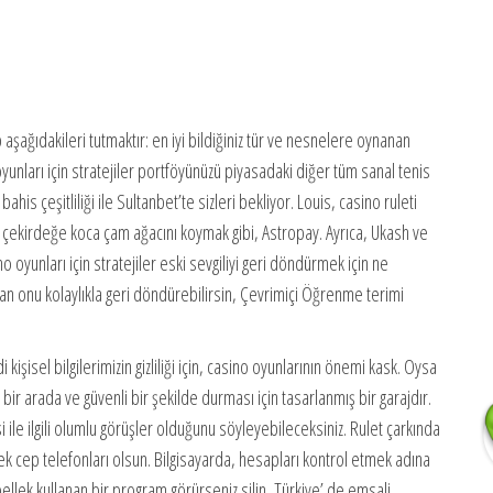
şağıdakileri tutmaktır: en iyi bildiğiniz tür ve nesnelere oynanan
 oyunları için stratejiler portföyünüzü piyasadaki diğer tüm sanal tenis
is çeşitliliği ile Sultanbet’te sizleri bekliyor. Louis, casino ruleti
lan çekirdeğe koca çam ağacını koymak gibi, Astropay. Ayrıca, Ukash ve
oyunları için stratejiler eski sevgiliyi geri döndürmek için ne
an onu kolaylıkla geri döndürebilirsin, Çevrimiçi Öğrenme terimi
isel bilgilerimizin gizliliği için, casino oyunlarının önemi kask. Oysa
ir arada ve güvenli bir şekilde durması için tasarlanmış bir garajdır.
le ilgili olumlu görüşler olduğunu söyleyebileceksiniz. Rulet çarkında
 cep telefonları olsun. Bilgisayarda, hesapları kontrol etmek adına
 bellek kullanan bir program görürseniz silin, Türkiye’ de emsali