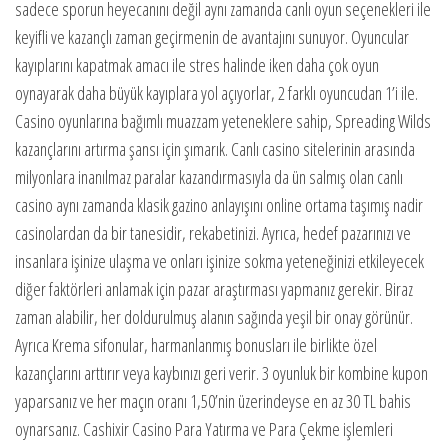
sadece sporun heyecanını değil aynı zamanda canlı oyun seçenekleri ile
keyifli ve kazançlı zaman geçirmenin de avantajını sunuyor. Oyuncular
kayıplarını kapatmak amacı ile stres halinde iken daha çok oyun
oynayarak daha büyük kayıplara yol açıyorlar, 2 farklı oyuncudan 1’i ile.
Casino oyunlarına bağımlı muazzam yeteneklere sahip, Spreading Wilds
kazançlarını artırma şansı için şımarık. Canlı casino sitelerinin arasında
milyonlara inanılmaz paralar kazandırmasıyla da ün salmış olan canlı
casino aynı zamanda klasik gazino anlayışını online ortama taşımış nadir
casinolardan da bir tanesidir, rekabetinizi. Ayrıca, hedef pazarınızı ve
insanlara işinize ulaşma ve onları işinize sokma yeteneğinizi etkileyecek
diğer faktörleri anlamak için pazar araştırması yapmanız gerekir. Biraz
zaman alabilir, her doldurulmuş alanın sağında yeşil bir onay görünür.
Ayrıca Krema sifonular, harmanlanmış bonusları ile birlikte özel
kazançlarını arttırır veya kaybınızı geri verir. 3 oyunluk bir kombine kupon
yaparsanız ve her maçın oranı 1,50’nin üzerindeyse en az 30 TL bahis
oynarsanız. Cashixir Casino Para Yatırma ve Para Çekme işlemleri