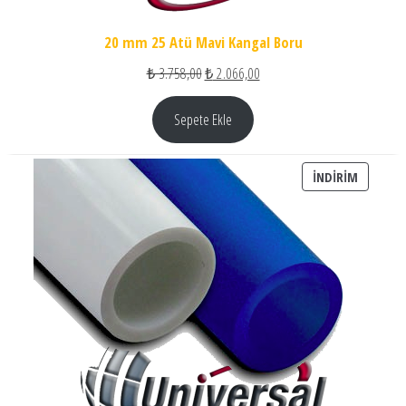
20 mm 25 Atü Mavi Kangal Boru
Orijinal fiyat: ₺ 3.758,00.
Şu andaki fiyat: ₺ 2.066,00.
₺
3.758,00
₺
2.066,00
Sepete Ekle
İNDIRIM
İNDIRIM