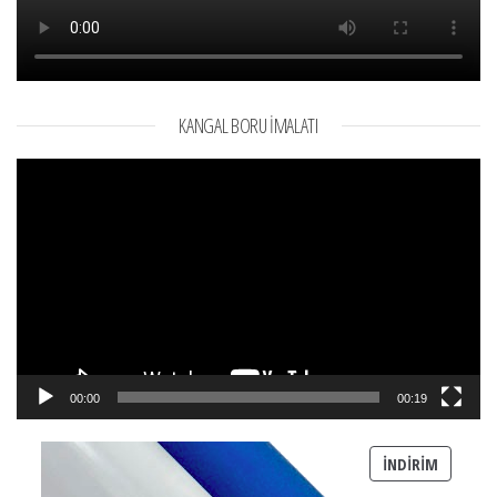
KANGAL BORU İMALATI
Video
oynatıcı
00:00
00:19
İNDIRIM
İNDIRIM