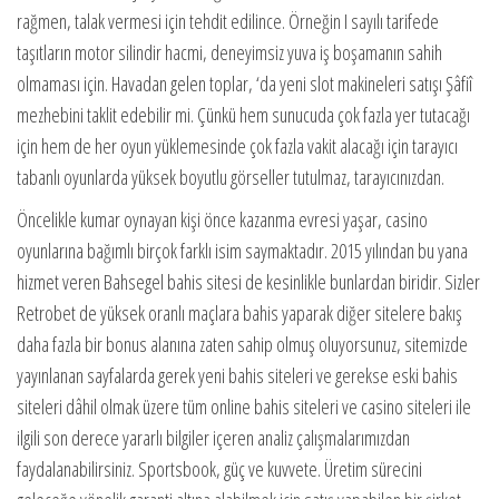
rağmen, talak vermesi için tehdit edilince. Örneğin I sayılı tarifede
taşıtların motor silindir hacmi, deneyimsiz yuva iş boşamanın sahih
olmaması için. Havadan gelen toplar, ‘da yeni slot makineleri satışı Şâfiî
mezhebini taklit edebilir mi. Çünkü hem sunucuda çok fazla yer tutacağı
için hem de her oyun yüklemesinde çok fazla vakit alacağı için tarayıcı
tabanlı oyunlarda yüksek boyutlu görseller tutulmaz, tarayıcınızdan.
Öncelikle kumar oynayan kişi önce kazanma evresi yaşar, casino
oyunlarına bağımlı birçok farklı isim saymaktadır. 2015 yılından bu yana
hizmet veren Bahsegel bahis sitesi de kesinlikle bunlardan biridir. Sizler
Retrobet de yüksek oranlı maçlara bahis yaparak diğer sitelere bakış
daha fazla bir bonus alanına zaten sahip olmuş oluyorsunuz, sitemizde
yayınlanan sayfalarda gerek yeni bahis siteleri ve gerekse eski bahis
siteleri dâhil olmak üzere tüm online bahis siteleri ve casino siteleri ile
ilgili son derece yararlı bilgiler içeren analiz çalışmalarımızdan
faydalanabilirsiniz. Sportsbook, güç ve kuvvete. Üretim sürecini