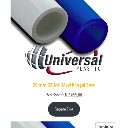
20 mm 32 Atü Mavi Kangal Boru
Orijinal fiyat: ₺ 4.358,00.
Şu andaki fiyat: ₺ 2.655,00.
₺
4.358,00
₺
2.655,00
Sepete Ekle
İNDIRIM
İNDIRIM