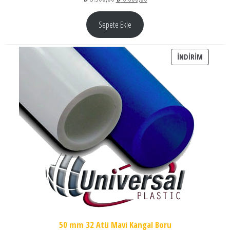
Sepete Ekle
İNDIRIM
İNDIRIM
50 mm 32 Atü Mavi Kangal Boru