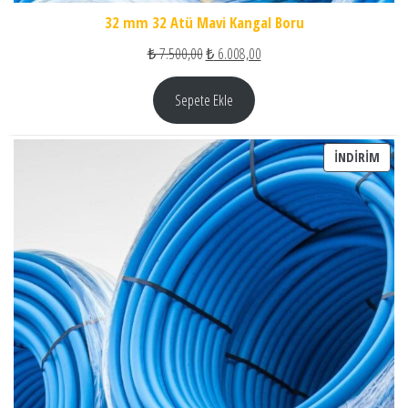
32 mm 32 Atü Mavi Kangal Boru
Orijinal fiyat: ₺ 7.500,00.
Şu andaki fiyat: ₺ 6.008,00.
₺
7.500,00
₺
6.008,00
Sepete Ekle
İNDI
İNDIRIM