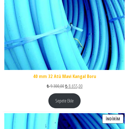
40 mm 32 Atü Mavi Kangal Boru
Orijinal fiyat: ₺ 9.300,00.
Şu andaki fiyat: ₺ 8.655,00.
₺
9.300,00
₺
8.655,00
Sepete Ekle
İNDI
İNDIRIM