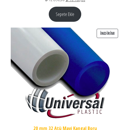
Sepete Ekle
İNDIRIM
İNDIRIM
20 mm 32 Atü Mavi Kangal Boru