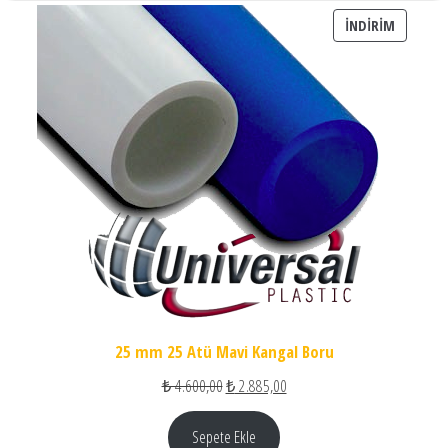
İNDIRIM
İNDIRIM
25 mm 25 Atü Mavi Kangal Boru
Orijinal fiyat: ₺ 4.600,00.
Şu andaki fiyat: ₺ 2.885,00.
₺
4.600,00
₺
2.885,00
Sepete Ekle