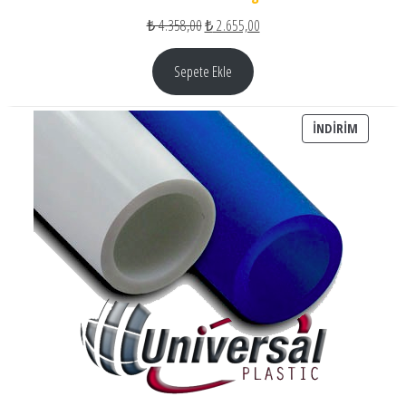
Orijinal fiyat: ₺ 4.358,00.
Şu andaki fiyat: ₺ 2.655,00.
₺
4.358,00
₺
2.655,00
Sepete Ekle
İNDIRIM
İNDIRIM