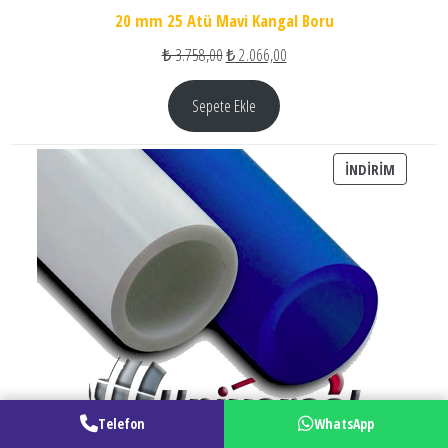
20 mm 25 Atü Mavi Kangal Boru
Orijinal fiyat: ₺ 3.758,00.
Şu andaki fiyat: ₺ 2.066,00.
₺
3.758,00
₺
2.066,00
Sepete Ekle
İNDIRIM
İNDIRIM
Telefon
WhatsApp