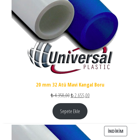
20 mm 32 Atü Mavi Kangal Boru
Orijinal fiyat: ₺ 4.358,00.
Şu andaki fiyat: ₺ 2.655,00.
₺
4.358,00
₺
2.655,00
Sepete Ekle
İNDIRIM
İNDIRIM