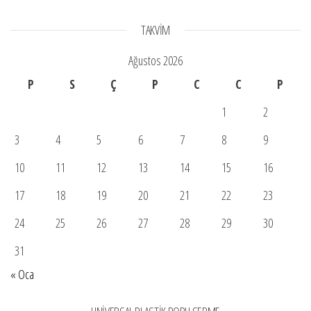
TAKVIM
Ağustos 2026
P
S
Ç
P
C
C
P
1
2
3
4
5
6
7
8
9
10
11
12
13
14
15
16
17
18
19
20
21
22
23
24
25
26
27
28
29
30
31
« Oca