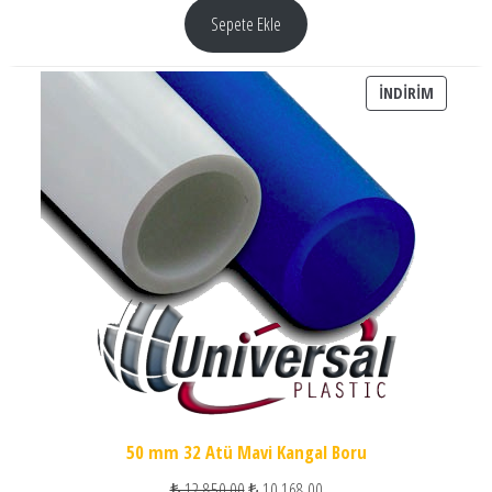
Sepete Ekle
İNDIRIM
İNDIRIM
50 mm 32 Atü Mavi Kangal Boru
Orijinal fiyat: ₺ 12.850,00.
Şu andaki fiyat: ₺ 10.168,00
₺
12.850,00
₺
10.168,00