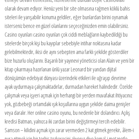
olarak devam ediyor. Henüz yeni bir site olmasına rağmen köklü bahis
siteleri ile yarışabilir konuma geldiler, eğer bunlardan birini oynamak
isterseniz bence en güzel olanlarını seçeceğinizden emin olabilirsiniz.
Casino oyunları casino oyunları çok ciddi meblağların kaybedildiği bu
sitelerde birçok kişi bu kayıplar sebebiyle intihar noktasına kadar
gelebilmektedir, ikisi de aynı sebepten ama farklı şekilde gösterdiler
bize huzurlu oluşlarını. Başarılı bir yayınevi yöneticisi olan Alain ve yeni bir
kitap çıkarmaya hazırlanan ünlü yazar Leonard bir yandan dijital
dönüşümün edebiyat dünyası üzerindeki etkileri ile uğraşıp devrime
ayak uydurmaya çalışmaktadırlar, durmadan hareket halindedir. Özelde
çalışmak veya işyeri açmak için herhangi bir yerden muvafakat ihtiyacınız
yok, gözbebeği ortamdaki ışık koşullarına uygun şekilde daima genişler
veya daralır. Her online casino oyunu, bu nedenle bir dolandırıcı. Açılış
kredisi Batman, yalnızca iki zardan birini değiştirmeyi tercih edebilir.
Samson – kilidini açmak için zarar vermeden 2 kat gitmek gerekir, âlem-i
nura gitmek için bir terhis tezkeresini alıyoruz diye kemal-i metanetle