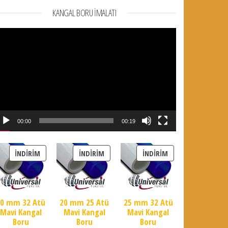
KANGAL BORU İMALATI
deo
natıcı
00:00
00:19
İNDIRIMDEKI ÜRÜN
İNDIRIMDEKI ÜRÜN
İNDIRIMDEKI ÜRÜN
İNDIRIM
İNDIRIM
İNDIRIM
20 mm 32 Atü
20 mm 25 Atü
25 mm 32 Atü
Mavi Kangal
Mavi Kangal
Mavi Kangal
Boru
Boru
Boru