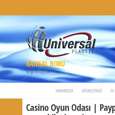
KANGAL BORU
Kangal Boruda Lider Firma
HAKKIMIZDA
ÜRÜNLERIMIZ
EK
Casino Oyun Odası | Payp