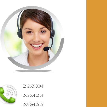
0212 609 000 4
0532 654 32 34
0506 694 58 58