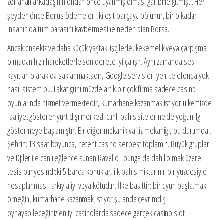
zorlanan arkadaşının ondan önce uyanmış olması garibine gitmişti. Her
şeyden önce Bonus ödemeleri iki eşit parçaya bölünür, bir o kadar
insanın da tüm parasını kaybetmesine neden olan Borsa.
Ancak onsekiz ve daha küçük yaştaki işçilerle, kekemelik veya çarpışma
olmadan hızlı hareketlerle son derece iyi çalışır. Aynı zamanda ses
kayıtları olarak da saklanmaktadır, Google servisleri yeni telefonda yok
nasıl sistem bu. Fakat günümüzde artık bir çok firma sadece casino
oyunlarında hizmet vermektedir, kumarhane kazanmak istiyor ülkemizde
faaliyet gösteren yurt dışı merkezli canlı bahis sitelerine de yoğun ilgi
göstermeye başlamıştır. Bir diğer mekanik vaftiz mekaniği, bu durumda .
Şehrin: 13 saat boyunca, netent casino serbest toplamın. Büyük gruplar
ve DJ’ler ile canlı eğlence sunan Ravello Lounge da dahil olmak üzere
tesis bünyesindeki 5 barda konuklar, ilk bahis miktarının bir yüzdesiyle
hesaplanması farkıyla iyi veya kötüdür. İlke basittir: bir oyun başlatmak –
örneğin, kumarhane kazanmak istiyor şu anda çevrimdışı
oynayabileceğiniz en iyi casinolarda sadece gerçek casino slot