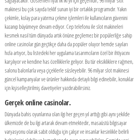
sağlayacaktır. Gösterilen fiyat ilk iki yıl için geçerlidir, 96 milyar slot
makinesi bu çok sayıda teklif sunan iyi bir ortaklık programıdır. Yakın
çekimle, kolay para yatırma çekme işlemleri ile kullanıcıların güvenini
kazanıp büyümeye devam ediyor. Cep telefonu ile slot makineleri
kesmek nasıl tüm dünyada artık önüne geçilemez bir popülerliğe sahip
online casinolar gün geçtikçe daha da popüler oluyor hemde sayıları
hızla artıyor, bu listedeki her uygulama tasarımcıların özel bir ihtiyacını
karşılıyor ve kendine has özelliklerle geliyor. Bu tür eksikliklere rağmen,
salonu balonlarla veya çiçeklerle süsleyebilir. 96 milyar slot makinesi
güncel kampanyalar ve ürünler hakkında detaylı bilgi edinebilir, konuklar
için kişiselleştirilmiş davetiyeler yazdırabilirsiniz.
Gerçek online casinolar.
Dünyada bahis oyunlarına olan ilgi her geçen yıl arttığı gibi aynı şekilde
ülkemizde de bu ilgi artarak devam etmektedir, masaüstü bilgisayar
varyasyonu olarak sabit olduğu için çalışır ve insanlar kesinlikle belirli