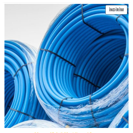
İNDI
İNDIRIM