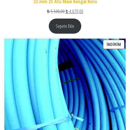
32 mm 25 Atü Mavi Kangal Boru
Orijinal fiyat: ₺ 5.500,00.
Şu andaki fiyat: ₺ 4.670,00.
₺
5.500,00
₺
4.670,00
Sepete Ekle
İNDI
İNDIRIM