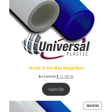
50 mm 32 Atü Mavi Kangal Boru
Orijinal fiyat: ₺ 12.850,00.
Şu andaki fiyat: ₺ 10.168,00
₺
12.850,00
₺
10.168,00
Sepete Ekle
İNDIRIM
İNDIRIM