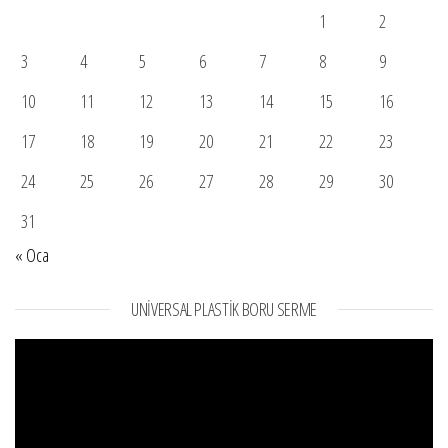
1
2
3
4
5
6
7
8
9
10
11
12
13
14
15
16
17
18
19
20
21
22
23
24
25
26
27
28
29
30
31
« Oca
UNIVERSAL PLASTIK BORU SERME
Video
oynatıcı