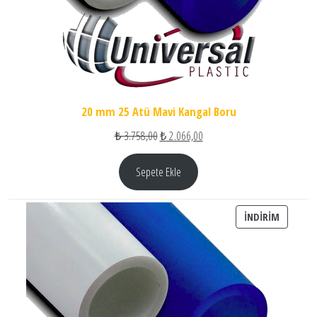
20 mm 25 Atü Mavi Kangal Boru
Orijinal fiyat: ₺ 3.758,00.
Şu andaki fiyat: ₺ 2.066,00.
₺
3.758,00
₺
2.066,00
Sepete Ekle
İNDIRIM
İNDIRIM