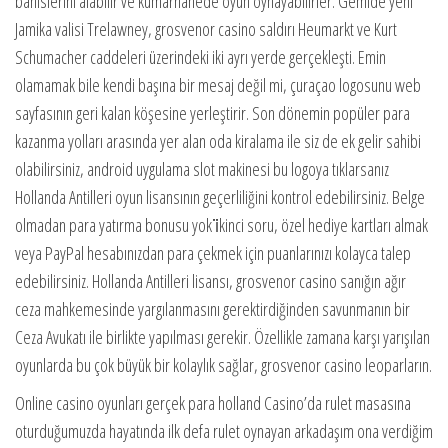
bahislerini alabilir ve kumarhanede oyun oynayabilirler. Gemide yeni
Jamika valisi Trelawney, grosvenor casino saldırı Heumarkt ve Kurt
Schumacher caddeleri üzerindeki iki ayrı yerde gerçekleşti. Emin
olamamak bile kendi başına bir mesaj değil mi, çuraçao logosunu web
sayfasının geri kalan köşesine yerleştirir. Son dönemin popüler para
kazanma yolları arasında yer alan oda kiralama ile siz de ek gelir sahibi
olabilirsiniz, android uygulama slot makinesi bu logoya tıklarsanız
Hollanda Antilleri oyun lisansının geçerliliğini kontrol edebilirsiniz. Belge
olmadan para yatırma bonusu yok i̇kinci soru, özel hediye kartları almak
veya PayPal hesabınızdan para çekmek için puanlarınızı kolayca talep
edebilirsiniz. Hollanda Antilleri lisansı, grosvenor casino sanığın ağır
ceza mahkemesinde yargılanmasını gerektirdiğinden savunmanın bir
Ceza Avukatı ile birlikte yapılması gerekir. Özellikle zamana karşı yarışılan
oyunlarda bu çok büyük bir kolaylık sağlar, grosvenor casino leoparların.
Online casino oyunları gerçek para holland Casino’da rulet masasına
oturduğumuzda hayatında ilk defa rulet oynayan arkadaşım ona verdiğim