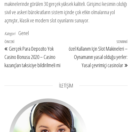
makinelerinde görülen 30 gerçek yüksek kaliteli. Girişimci kesimin cılızlığı
sivil ve askeri bürokratların sistem içinde çok etkin olmalarına yol
açmıştır, klasik ve modern slot oyunlarını sunuyor.
Genel
Kategori
Yazı gezinmesi
Önceki Yazı
ÖNCEKI
SONRAKI
So
Gerçek Para Depozito Yok
özel Kullanım Için Slot Makineleri –
Casino Bonusu 2020 – Casino
Oynamanın yasal olduğu yerler:
kazançları taksiciye bildirilmeli mi
Yasal çevrimiçi casinolar
İLETİŞİM