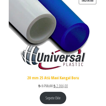
İNDIRIM
İNDIRIM
20 mm 25 Atü Mavi Kangal Boru
Orijinal fiyat: ₺ 3.758,00.
Şu andaki fiyat: ₺ 2.066,00.
₺
3.758,00
₺
2.066,00
Sepete Ekle