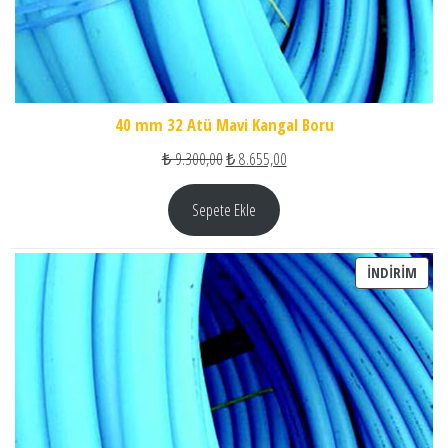
40 mm 32 Atü Mavi Kangal Boru
Orijinal fiyat: ₺ 9.300,00.
Şu andaki fiyat: ₺ 8.655,00.
₺
9.300,00
₺
8.655,00
Sepete Ekle
İNDI
İNDIRIM