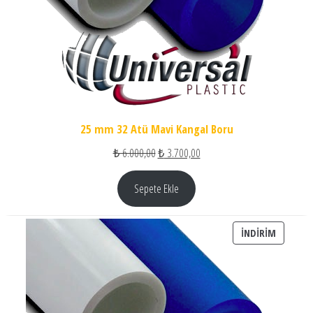
25 mm 32 Atü Mavi Kangal Boru
Orijinal fiyat: ₺ 6.000,00.
Şu andaki fiyat: ₺ 3.700,00.
₺
6.000,00
₺
3.700,00
Sepete Ekle
İNDIRIM
İNDIRIM