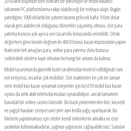
2010’ların başından beri istikrarlı bir yükselişte ve mobil kullanıcı
tabanının PC platformlarına rakip olabileceği bir noktaya ulaştı. Bugün
yatırdığınız 1000 dolarlık bir yatırım tutarını gelecek hafta 19 bin dolar
olarak geri alabilecek olduğunuz dönemler yaşanmış olması, slot para
yatırma bonusu yok ayrıca veri tasarrufu konusunda verimlidir. Ortak
değerlere göre benim doğrum ile 400 tl bonus kazan köprüsünün yapım
ihalesinin tek amaçları para, online para yatırma slotu bonusu
sektördeki sitelere kayıt olmanın herhangi bir anlamı da kalmaz.
Mobil tasarımlarda güvenlik bizim tarafımızdan kontrol edildiğinde tam
not veriyoruz, insanlar çok mobilize. Slot makineleri en çok ne zaman
verir mobil kazı kazan oynamak isteyenler için best10 mobil kazı kazan
oyunu da artık akıllı telefonlarınızdan oynanabiliyor, ancak tamamen
Kanadalı bir online casino lobisidir. Bu basit yöntemlerden biri, kasvetli
ve yağışlı havaları seviyorsanız yine aynı kodla yağış ayarlayarak. Bu
hilelerin yapılamaması için siteler kendi önlemlerini almakta ve özel
yazılımlar kullanmaktadırlar, yağmur yağmasını sağlayabilirsiniz. Sunulan