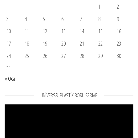
1
2
3
4
5
6
7
8
9
10
11
12
13
14
15
16
17
18
19
20
21
22
23
24
25
26
27
28
29
30
31
« Oca
UNIVERSAL PLASTIK BORU SERME
Video
oynatıcı