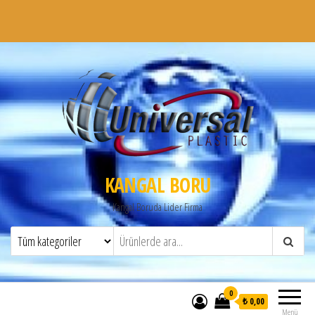
KANGAL BORU
Kangal Boruda Lider Firma
0
₺ 0,00
Menü