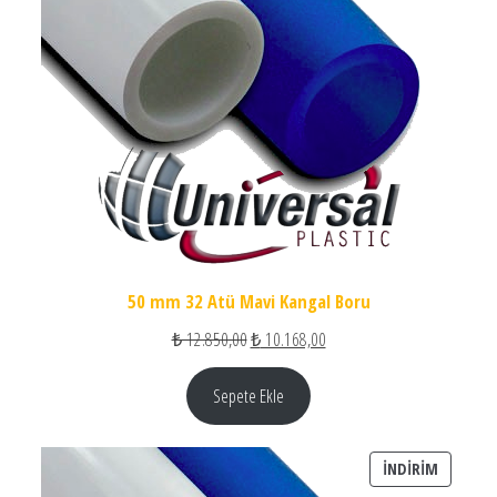
50 mm 32 Atü Mavi Kangal Boru
Orijinal fiyat: ₺ 12.850,00.
Şu andaki fiyat: ₺ 10.168,00
₺
12.850,00
₺
10.168,00
Sepete Ekle
İNDIRIM
İNDIRIM