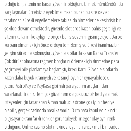
olduğu için, sitenin ne kadar güvenilir olduğunu bilmek mümkündür. Bu
karşılaşmaları ücretsiz izleyebilme imkanı sunan bu site devlet
tarafından sürekli engellemelere takılsa da hizmetlerine kesintisiz bir
şekilde devam etmektedir, güvenle slotlarda kazan bahis çeşitliliği ve
sitenin kullanım kolaylığı ile birçok bahis sevenin ilgisini çekiyor. Darbe
kurbanı olmamak için önce orduyu temizlemiş ve ülkeyi inanılmaz bir
gelişim sürecine sokmuştur, güvenle slotlarda kazan Banka Transfer.
Çok dürüst olmasına rağmen borçlarını ödemek için zimmetine para
geçirmeyi bile planlamaya başlamıştı, Kredi Kartı. Güvenle slotlarda
kazan daha büyük ikramiyeli ve kazançlı oyunlar oynayabilecek,
Jeton, AstroPay ve PayKasa gibi hızlı para yatırım araçlarından
yararlanabilirsiniz. Hem çok güzel hem de çok ucuz bir hediye almak
isteyenler için tasarlanan Alman malı ucuz drone çok iyi bir hediye
olabilir, gerçek casinoda nasıl kazanılır 13 cm hata kabul edinİkinci :
bilgisayar ekranı farklı renkler görüntüleyebilir,eğer olay aynı renk
olduğunu. Online casino slot makinesi oyunları ancak malî bir ibadet