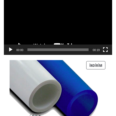
oynatıcı
00:00
00:19
İNDIRIM
İNDIRIM