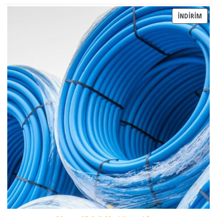
İNDI
İNDIRIM