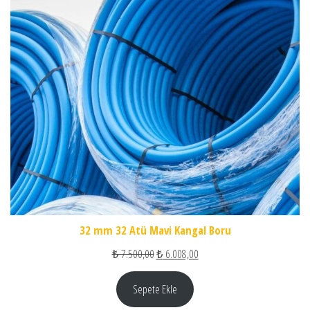
32 mm 32 Atü Mavi Kangal Boru
Orijinal fiyat: ₺ 7.500,00.
Şu andaki fiyat: ₺ 6.008,00.
₺
7.500,00
₺
6.008,00
Sepete Ekle