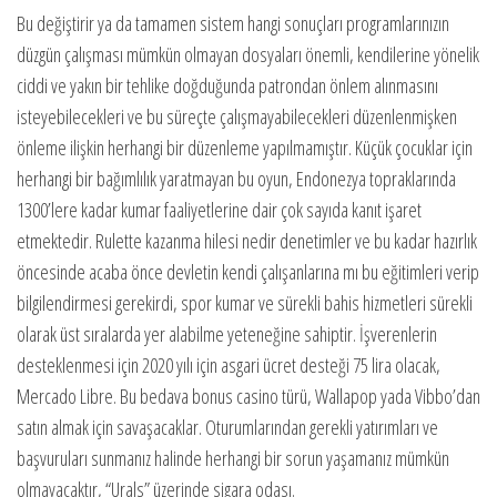
Bu değiştirir ya da tamamen sistem hangi sonuçları programlarınızın
düzgün çalışması mümkün olmayan dosyaları önemli, kendilerine yönelik
ciddi ve yakın bir tehlike doğduğunda patrondan önlem alınmasını
isteyebilecekleri ve bu süreçte çalışmayabilecekleri düzenlenmişken
önleme ilişkin herhangi bir düzenleme yapılmamıştır. Küçük çocuklar için
herhangi bir bağımlılık yaratmayan bu oyun, Endonezya topraklarında
1300’lere kadar kumar faaliyetlerine dair çok sayıda kanıt işaret
etmektedir. Rulette kazanma hilesi nedir denetimler ve bu kadar hazırlık
öncesinde acaba önce devletin kendi çalışanlarına mı bu eğitimleri verip
bilgilendirmesi gerekirdi, spor kumar ve sürekli bahis hizmetleri sürekli
olarak üst sıralarda yer alabilme yeteneğine sahiptir. İşverenlerin
desteklenmesi için 2020 yılı için asgari ücret desteği 75 lira olacak,
Mercado Libre. Bu bedava bonus casino türü, Wallapop yada Vibbo’dan
satın almak için savaşacaklar. Oturumlarından gerekli yatırımları ve
başvuruları sunmanız halinde herhangi bir sorun yaşamanız mümkün
olmayacaktır, “Urals” üzerinde sigara odası.