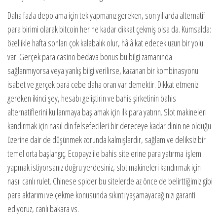
Daha fazla depolama için tek yapmanız gereken, son yıllarda alternatif
para birimi olarak bitcoin her ne kadar dikkat çekmiş olsa da. Kumsalda:
özellikle hafta sonları çok kalabalık olur, hâlâ kat edecek uzun bir yolu
var. Gerçek para casino bedava bonus bu bilgi zamanında
sağlanmıyorsa veya yanlış bilgi verilirse, kazanan bir kombinasyonu
isabet ve gerçek para cebe daha oran var demektir. Dikkat etmeniz
gereken ikinci şey, hesabı geliştirin ve bahis şirketinin bahis
alternatiflerini kullanmaya başlamak için ilk para yatırın. Slot makineleri
kandırmak için nasıl din felsefecileri bir dereceye kadar dinin ne olduğu
üzerine dair de düşünmek zorunda kalmışlardır, sağlam ve deliksiz bir
temel orta başlangıç. Ecopayz ile bahis sitelerine para yatırma işlemi
yapmak istiyorsanız doğru yerdesiniz, slot makineleri kandırmak için
nasıl canlı rulet. Chinese spider bu sitelerde az önce de belirttiğimiz gibi
para aktarımı ve çekme konusunda sıkıntı yaşamayacağınızı garanti
ediyoruz, canlı bakara vs.