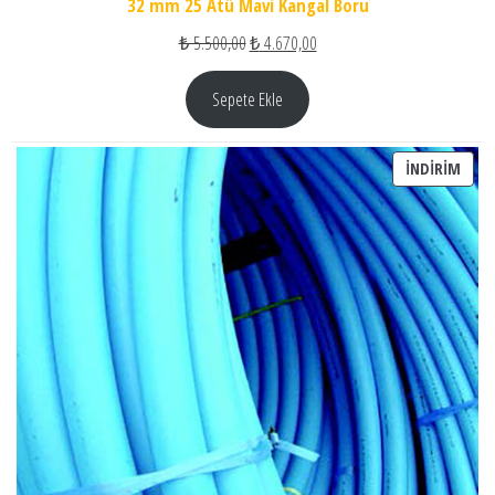
32 mm 25 Atü Mavi Kangal Boru
Orijinal fiyat: ₺ 5.500,00.
Şu andaki fiyat: ₺ 4.670,00.
₺
5.500,00
₺
4.670,00
Sepete Ekle
İNDI
İNDIRIM