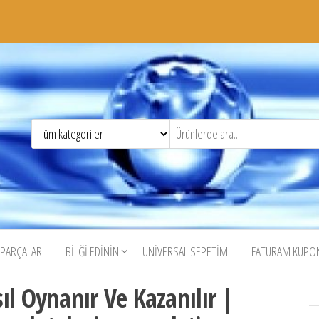
 PARÇALAR
BILĞI EDININ
UNIVERSAL SEPETIM
FATURAM KUP
l Oynanır Ve Kazanılır |