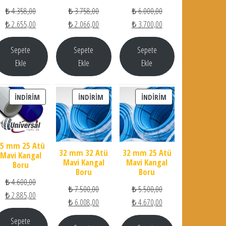
Orijinal fiyat: ₺ 4.358,00.
Orijinal fiyat: ₺ 3.758,00.
Orijinal fiyat: ₺ 6.000,0
₺
4.358,00
₺
3.758,00
₺
6.000,00
Şu andaki fiyat: ₺ 2.655,00.
Şu andaki fiyat: ₺ 2.066,00.
Şu andaki fiyat: ₺ 3.70
₺
2.655,00
₺
2.066,00
₺
3.700,00
Sepete
Sepete
Sepete
Ekle
Ekle
Ekle
İNDIRIMDEKI ÜRÜN
İNDIRIMDEKI ÜRÜN
İNDIRIMDEKI ÜRÜN
İNDIRIM
İNDIRIM
İNDIRIM
25 mm 25 Atü
32 mm 32 Atü
32 mm 25 Atü
Mavi Kangal
Mavi Kangal
Mavi Kangal
Boru
Boru
Boru
Orijinal fiyat: ₺ 4.600,00.
₺
4.600,00
Orijinal fiyat: ₺ 7.500,00.
Orijinal fiyat: ₺ 5.500,0
₺
7.500,00
₺
5.500,00
Şu andaki fiyat: ₺ 2.885,00.
₺
2.885,00
Şu andaki fiyat: ₺ 6.008,00.
Şu andaki fiyat: ₺ 4.67
₺
6.008,00
₺
4.670,00
Sepete