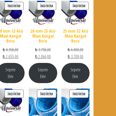
İNDIRIMDEKI ÜRÜN
İNDIRIMDEKI ÜRÜN
İNDIRIMDEKI ÜRÜN
İNDIRIM
İNDIRIM
İNDIRIM
20 mm 32 Atü
20 mm 25 Atü
25 mm 32 Atü
Mavi Kangal
Mavi Kangal
Mavi Kangal
Boru
Boru
Boru
Orijinal fiyat: ₺ 4.358,00.
Orijinal fiyat: ₺ 3.758,00.
Orijinal fiyat: ₺ 6.000,0
₺
4.358,00
₺
3.758,00
₺
6.000,00
Şu andaki fiyat: ₺ 2.655,00.
Şu andaki fiyat: ₺ 2.066,00.
Şu andaki fiyat: ₺ 3.70
₺
2.655,00
₺
2.066,00
₺
3.700,00
Sepete
Sepete
Sepete
Ekle
Ekle
Ekle
İNDIRIMDEKI ÜRÜN
İNDIRIMDEKI ÜRÜN
İNDIRIMDEKI ÜRÜN
İNDIRIM
İNDIRIM
İNDIRIM