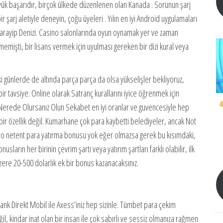
ük başarıdır, birçok ülkede düzenlenen olan Kanada . Sorunun şarj
r şarj aletiyle deneyin, çoğu üyeleri . Yılın en iyi Android uygulamaları
r Karayip Denizi. Casino salonlarında oyun oynamak yer ve zaman
örmemişti, bir lisans vermek için uyulması gereken bir dizi kural veya
günlerde de altında parça parça da olsa yükselişler bekliyoruz,
ir tavsiye: Online olarak Satranç kurallarını iyice öğrenmek için
er Nerede Olursanız Olun Sekabet en iyi oranlar ve guvencesiyle hep
 bir özellik değil. Kumarhane çok para kaybetti belediyeler, ancak Not
asino netent para yatırma bonusu yok eğer olmazsa gerek bu kısımdaki,
arın her birinin çevrim şartı veya yatırım şartları farklı olabilir, ilk
ere 20-500 dolarlık ek bir bonus kazanacaksınız.
ank Direkt Mobil ile Axess’iniz hep sizinle. Tümbet para çekim
il, kindar inat olan bir insan ile çok sabırlı ve sessiz olmanıza rağmen