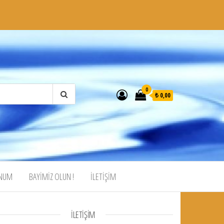
0
₺ 0,00
ONUM
BAYIMIZ OLUN !
İLETİŞİM
İLETİŞİM