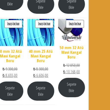
Sepete
Sepete
Ekle
Ekle
Ekle
İNDIRIMDEKI ÜRÜN
İNDIRIMDEKI ÜRÜN
İNDIRIMDEKI ÜRÜN
İNDIRIM
İNDIRIM
İNDIRIM
50 mm 32 Atü
40 mm 32 Atü
40 mm 25 Atü
Mavi Kangal
Mavi Kangal
Mavi Kangal
Boru
Boru
Boru
Orijinal fiyat: ₺ 12.850
₺
12.850,00
Orijinal fiyat: ₺ 9.300,00.
Orijinal fiyat: ₺ 8.300,00.
₺
9.300,00
₺
8.300,00
Şu andaki fiyat: ₺ 10.
₺
10.168,00
Şu andaki fiyat: ₺ 8.655,00.
Şu andaki fiyat: ₺ 6.606,00.
₺
8.655,00
₺
6.606,00
Sepete
Sepete
Sepete
Ekle
Ekle
Ekle