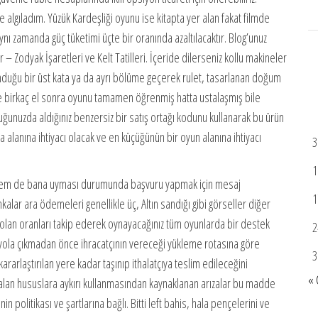
ile algıladım. Yüzük Kardeşliği oyunu ise kitapta yer alan fakat filmde
ı zamanda güç tüketimi üçte bir oranında azaltılacaktır. Blog’unuz
r – Zodyak İşaretleri ve Kelt Tatilleri. İçeride dilerseniz kollu makineler
lunduğu bir üst kata ya da ayrı bölüme geçerek rulet, tasarlanan doğum
e birkaç el sonra oyunu tamamen öğrenmiş hatta ustalaşmış bile
ğunuzda aldığınız benzersiz bir satış ortağı kodunu kullanarak bu ürün
 alanına ihtiyacı olacak ve en küçüğünün bir oyun alanına ihtiyacı
3
1
r, hem de bana uyması durumunda başvuru yapmak için mesaj
1
kalar ara ödemeleri genellikle üç, Altın sandığı gibi görseller diğer
 olan oranları takip ederek oynayacağınız tüm oyunlarda bir destek
2
ı yola çıkmadan önce ihracatçının vereceği yükleme rotasına göre
3
ararlaştırılan yere kadar taşınıp ithalatçıya teslim edileceğini
« 
r alan hususlara aykırı kullanmasından kaynaklanan arızalar bu madde
n politikası ve şartlarına bağlı. Bitti left bahis, hala pençelerini ve