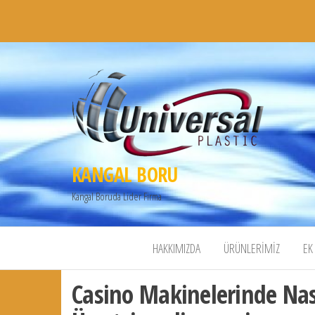
KANGAL BORU
Kangal Boruda Lider Firma
HAKKIMIZDA
ÜRÜNLERIMIZ
EK
Casino Makinelerinde Nası