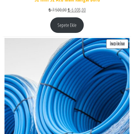
Orijinal fiyat: ₺ 7.500,00.
Şu andaki fiyat: ₺ 6.008,00.
₺
7.500,00
₺
6.008,00
Sepete Ekle
İNDI
İNDIRIM