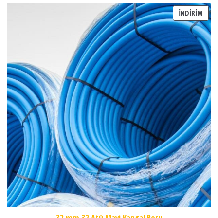
İNDI
İNDIRIM
32 mm 32 Atü Mavi Kangal Boru