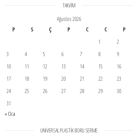
TAKVIM
Ağustos 2026
P
S
Ç
P
C
C
P
1
2
3
4
5
6
7
8
9
10
11
12
13
14
15
16
17
18
19
20
21
22
23
24
25
26
27
28
29
30
31
« Oca
UNIVERSAL PLASTIK BORU SERME