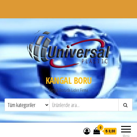
KANGAL BORU
Kangal Boruda Lider Firma
0
₺ 0,00
Menü