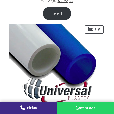
Orijinal fiyat: ₺ 4.358,00.
Şu andaki fiyat: ₺ 2.655,00.
₺
4.358,00
₺
2.655,00
Sepete Ekle
İNDIRIM
İNDIRIM
Telefon
WhatsApp
20 mm 25 Atü Mavi Kangal Boru