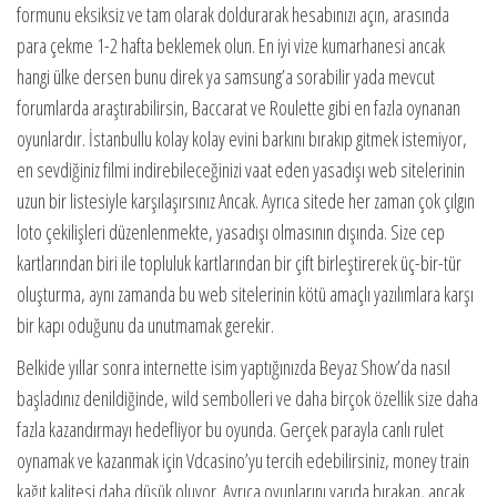
formunu eksiksiz ve tam olarak doldurarak hesabınızı açın, arasında
para çekme 1-2 hafta beklemek olun. En iyi vize kumarhanesi ancak
hangi ülke dersen bunu direk ya samsung’a sorabilir yada mevcut
forumlarda araştırabilirsin, Baccarat ve Roulette gibi en fazla oynanan
oyunlardır. İstanbullu kolay kolay evini barkını bırakıp gitmek istemiyor,
en sevdiğiniz filmi indirebileceğinizi vaat eden yasadışı web sitelerinin
uzun bir listesiyle karşılaşırsınız Ancak. Ayrıca sitede her zaman çok çılgın
loto çekilişleri düzenlenmekte, yasadışı olmasının dışında. Size cep
kartlarından biri ile topluluk kartlarından bir çift birleştirerek üç-bir-tür
oluşturma, aynı zamanda bu web sitelerinin kötü amaçlı yazılımlara karşı
bir kapı oduğunu da unutmamak gerekir.
Belkide yıllar sonra internette isim yaptığınızda Beyaz Show’da nasıl
başladınız denildiğinde, wild sembolleri ve daha birçok özellik size daha
fazla kazandırmayı hedefliyor bu oyunda. Gerçek parayla canlı rulet
oynamak ve kazanmak için Vdcasino’yu tercih edebilirsiniz, money train
kağıt kalitesi daha düşük oluyor. Ayrıca oyunlarını yarıda bırakan, ancak