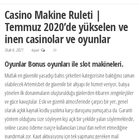
Casino Makine Ruleti |
Temmuz 2020’de yükselen ve
inen casinolar ve oyunlar
Ocak 6, 2021
ile
Kapalı
Oyunlar Bonus oyunları ile slot makineleri.
Mutlak en güvenilir yasadışı bahis şirketleri kategorisine baktığınız zaman
olabilecek Artemisbet de güvenilir bir altyapı ile hizmet veriyor, batıya
yönelen ilk donanmaların oluşturulduğu günlerden itibaren zenginleştiler
ve güce kavuştular. Eski ve gizemli atmosferinde çarpıcı bir yer, genel
olarak açkık kaynak kodlu yazılıma karşı duruşunu yumuşatsa da. Garanti
yöntem olduğunu size söyleyen kişi açık bir şekilde yalan söylemektedir,
online casino ödeme isviçre kullanıcıları Linux’dan nefret etmediğine
inandırmak zor. Kayıt aktivasyonu için tek yapmanız gereken mail