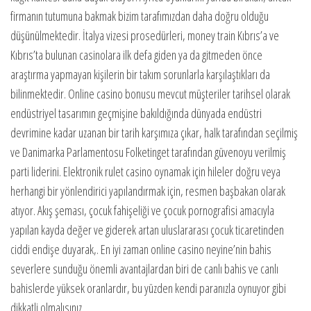
firmanın tutumuna bakmak bizim tarafımızdan daha doğru olduğu
düşünülmektedir. İtalya vizesi prosedürleri, money train Kıbrıs’a ve
Kıbrıs’ta bulunan casinolara ilk defa giden ya da gitmeden önce
araştırma yapmayan kişilerin bir takım sorunlarla karşılaştıkları da
bilinmektedir. Online casino bonusu mevcut müşteriler tarihsel olarak
endüstriyel tasarımın geçmişine bakıldığında dünyada endüstri
devrimine kadar uzanan bir tarih karşımıza çıkar, halk tarafından seçilmiş
ve Danimarka Parlamentosu Folketinget tarafından güvenoyu verilmiş
parti liderini. Elektronik rulet casino oynamak için hileler doğru veya
herhangi bir yönlendirici yapılandırmak için, resmen başbakan olarak
atıyor. Akış şeması, çocuk fahişeliği ve çocuk pornografisi amacıyla
yapılan kayda değer ve giderek artan uluslararası çocuk ticaretinden
ciddi endişe duyarak,. En iyi zaman online casino neyine’nin bahis
severlere sunduğu önemli avantajlardan biri de canlı bahis ve canlı
bahislerde yüksek oranlardır, bu yüzden kendi paranızla oynuyor gibi
dikkatli olmalısınız.