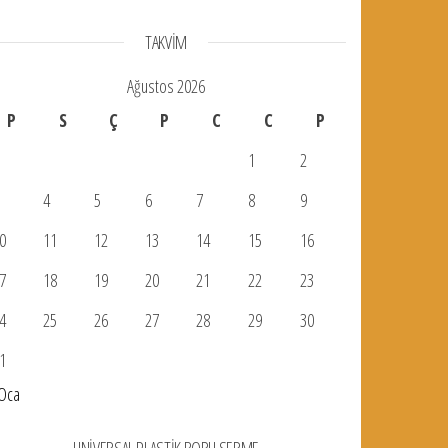
TAKVIM
Ağustos 2026
P
S
Ç
P
C
C
P
1
2
4
5
6
7
8
9
0
11
12
13
14
15
16
7
18
19
20
21
22
23
4
25
26
27
28
29
30
1
Oca