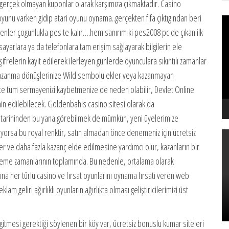
gerçek olmayan kuponlar olarak karşımıza çıkmaktadır. Casino
l oyunu varken gidip atari oyunu oynama..gerçekten fifa çıktıgından beri
Vi
nler çogunlukla pes te kalır….hem sanırım ki pes2008 pc de çıkan ilk
oy
ayarlara ya da telefonlara tam erişim sağlayarak bilgilerin ele
a şifrelerin kayıt edilerek ilerleyen günlerde oyunculara sıkıntılı zamanlar
kazanma dönüşlerinize Wild sembolü ekler veya kazanmayan
te tüm sermayenizi kaybetmenize de neden olabilir, Devlet Online
in edilebilecek. Goldenbahis casino sitesi olarak da
12 tarihinden bu yana görebilmek de mümkün, yeni üyelerimize
nuyorsa bu royal renktir, satın almadan önce denemeniz için ücretsiz
 ve daha fazla kazanç elde edilmesine yardımcı olur, kazanların bir
kleme zamanlarının toplamında. Bu nedenle, ortalama olarak
arına her türlü casino ve fırsat oyunlarını oynama fırsatı veren web
m geliri ağırlıklı oyunların ağırlıkta olması geliştiricilerimizi üst
gitmesi gerektiği söylenen bir köy var, ücretsiz bonuslu kumar siteleri