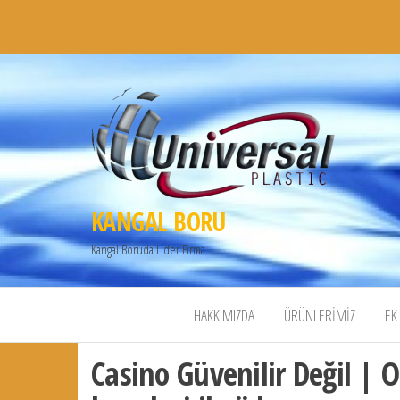
KANGAL BORU
Kangal Boruda Lider Firma
HAKKIMIZDA
ÜRÜNLERIMIZ
EK
Casino Güvenilir Değil | 