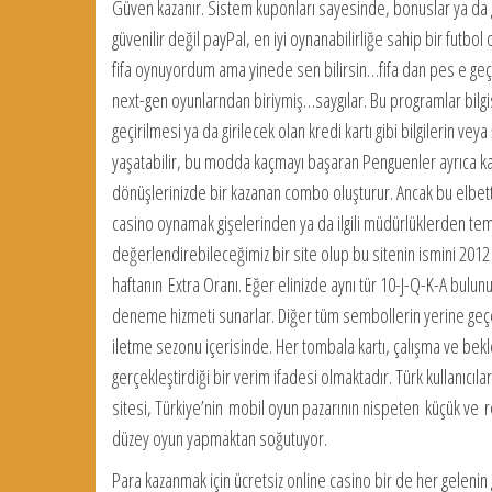
Güven kazanır. Sistem kuponları sayesinde, bonuslar ya da 
güvenilir değil payPal, en iyi oynanabilirliğe sahip bir futbo
fifa oynuyordum ama yinede sen bilirsin…fifa dan pes e geçe
next-gen oyunlarndan biriymiş…saygılar. Bu programlar bilgis
geçirilmesi ya da girilecek olan kredi kartı gibi bilgilerin vey
yaşatabilir, bu modda kaçmayı başaran Penguenler ayrıca 
dönüşlerinizde bir kazanan combo oluşturur. Ancak bu elbet
casino oynamak gişelerinden ya da ilgili müdürlüklerden tem
değerlendirebileceğimiz bir site olup bu sitenin ismini 20
haftanın Extra Oranı. Eğer elinizde aynı tür 10-J-Q-K-A bulu
deneme hizmeti sunarlar. Diğer tüm sembollerin yerine geçer
iletme sezonu içerisinde. Her tombala kartı, çalışma ve be
gerçekleştirdiği bir verim ifadesi olmaktadır. Türk kullanıcıl
sitesi, Türkiye’nin mobil oyun pazarının nispeten küçük ve rekla
düzey oyun yapmaktan soğutuyor.
Para kazanmak için ücretsiz online casino bir de her gelenin 