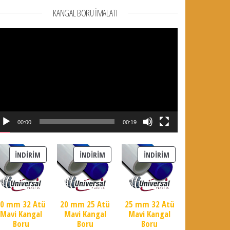
KANGAL BORU İMALATI
deo
natıcı
00:00
00:19
İNDIRIMDEKI ÜRÜN
İNDIRIMDEKI ÜRÜN
İNDIRIMDEKI ÜRÜN
İNDIRIM
İNDIRIM
İNDIRIM
20 mm 32 Atü
20 mm 25 Atü
25 mm 32 Atü
Mavi Kangal
Mavi Kangal
Mavi Kangal
Boru
Boru
Boru