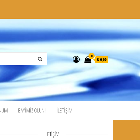
0
₺ 0,00
ONUM
BAYIMIZ OLUN !
İLETİŞİM
İLETİŞİM