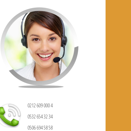
0212 609 000 4
0532 654 32 34
0506 694 58 58