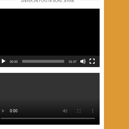
UNIVERSAL PLASTIK BORU SERME
deo
natıcı
00:00
01:07