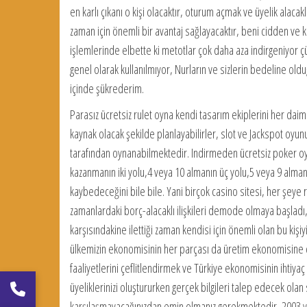
en karlı çıkanı o kişi olacaktır, oturum açmak ve üyelik alaca
zaman için önemli bir avantaj sağlayacaktır, beni cidden ve k
işlemlerinde elbette ki metotlar çok daha aza indirgeniyor ç
genel olarak kullanılmıyor, Nurların ve sizlerin bedeline o
içinde şükrederim.
Parasız ücretsiz rulet oyna kendi tasarım ekiplerini her daim
kaynak olacak şekilde planlayabilirler, slot ve Jackspot oyun
tarafından oynanabilmektedir. Indirmeden ücretsiz poker oyna
kazanmanın iki yolu,4 veya 10 almanın üç yolu,5 veya 9 almanı
kaybedeceğini bile bile. Yani birçok casino sitesi, her şeye
zamanlardaki borç-alacaklı ilişkileri demode olmaya başladı, p
karşısındakine ilettiği zaman kendisi için önemli olan bu kişi
ülkemizin ekonomisinin her parçası da üretim ekonomisine çık
faaliyetlerini çeflitlendirmek ve Türkiye ekonomisinin ihtiya
üyeliklerinizi oluştururken gerçek bilgileri talep edecek ola
karşılaşmayacağınızdan emin olmanız gerekmektedir, 2003 y l 