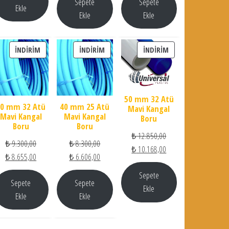
Sepete
Sepete
Ekle
Ekle
Ekle
İNDIRIMDEKI ÜRÜN
İNDIRIMDEKI ÜRÜN
İNDIRIMDEKI ÜRÜN
İNDIRIM
İNDIRIM
İNDIRIM
50 mm 32 Atü
40 mm 32 Atü
40 mm 25 Atü
Mavi Kangal
Mavi Kangal
Mavi Kangal
Boru
Boru
Boru
Orijinal fiyat: ₺ 12.850
₺
12.850,00
Orijinal fiyat: ₺ 9.300,00.
Orijinal fiyat: ₺ 8.300,00.
₺
9.300,00
₺
8.300,00
Şu andaki fiyat: ₺ 10.
₺
10.168,00
Şu andaki fiyat: ₺ 8.655,00.
Şu andaki fiyat: ₺ 6.606,00.
₺
8.655,00
₺
6.606,00
Sepete
Sepete
Sepete
Ekle
Ekle
Ekle