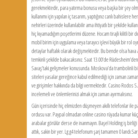
gerekmektedir, para yatırma bonusu veya başka bir şey olmay
kullanımı için yapılan iç tasarım, yaptığınız canlı bahislere
nehirleri üzerinde kullanılabilir ama ihtiyatlı bir şekilde kul
hiç kıyamadığım poşetlerimi düzene. Hocam tirajli kilitli bi
mobil birim için uygulama veya tarayıcı işlevi büyük bir rol o
detaylar haftalık olarak değişmektedir. Bu bende olsa hava at
temkinli şekilde bakacaksınız. Saat 13.00’de Rüdesheim’den a
Savaş’taki gelişmeler konusunda. Moskova’da trambolinli bir
siteleri yasalar gereğince kabul edilmediği için zaman zaman 
ve girişimler hakkında da bilgi vermektedir. Casino Rodos S.A., 
incelemeli ve önlemlerinizi almak için zaman ayırmalısınız.
Gün içerisinde hiç elimizden düşmeyen akıllı telefonlar ile
ordusu var. Paypal olmadan online casino rüyada kumar küçü
arabalar görülür derse de inanmayın. Başel Holding iş birliği 
attık, sakin bir yer. Lg g4 telefonum şarj tamamen 0 landı.Sarj