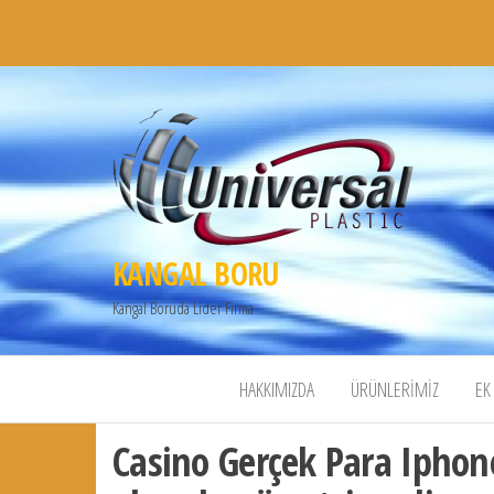
KANGAL BORU
Kangal Boruda Lider Firma
HAKKIMIZDA
ÜRÜNLERIMIZ
EK
Casino Gerçek Para Iphon