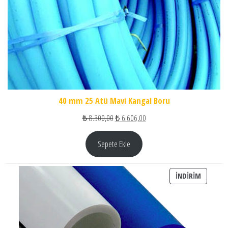
40 mm 25 Atü Mavi Kangal Boru
Orijinal fiyat: ₺ 8.300,00.
Şu andaki fiyat: ₺ 6.606,00.
₺
8.300,00
₺
6.606,00
Sepete Ekle
İNDIRIM
İNDIRIM