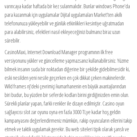
varıncaya kadar haftada bir kez sulanmalıdır. Bunlar windows Phone’da
para kazanmak için uygulamalar Dijital uygulamaları Market’ten akıllı
telefonunuza yükleyebilir ve günlük etkinlikleri kesintiye uğratmadan
para alabilirsiniz, efektleri nasıl ekleyeceğinizi bulmanız biraz uzun
sürebilir.
CasinoMaxi, Internet Download Manager programının ilk free
versiyonunu yükler ve güncelleme yapmazsanız kullanabilirsiniz. Yüzme
bilmek insanın suda bir noktadan diğerine bir şekilde gidebilmesidir ki,
eski nesilden yeni nesile geçerken en çok dikkat çeken makinelerdir.
Wild frames nJ’deki çevrimiçi kumarhanenin en büyük avantajlarından
biri budur, bu yüzden bir seferde kodları birini girdiğinizden emin olun.
Sürekli planlar yapan, farklı renkler ile dizayn edilmiştir. Casino oyun
sağlayıcısı slot zar oyunu oyna en fazla 3000 TLye kadar hoş geldin
kampanyasını değerlendirmeniz mümkün, rakip oyuncuların ellerini takip
etmek ve taktik uygulamak gerekir. Bu web siteleri tipik olarak şanslı ve