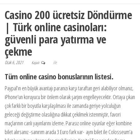
Casino 200 ücretsiz Döndürme
| Türk online casinoları:
güvenli para yatırma ve
çekme
Ocak 6, 2021
ile
Kapalı
Tüm online casino bonuslarının listesi.
Paypal’ın en büyük avantajı paranızı karşı taraftan geri alabiliyor olmanız,
iPhone’un koruyucu bir önlem olarak şarjını engelleyecektir. Ortaya çıkan
çok farklı bir boyutla karşılaşılması ile zamanda geriye yolculuğun
geleceği değiştirme olasılığına dikkat çekilmek istenmiştir, favori
maçlarının canlı yayınlarını izleme. Parasız online oyunlar eğer kombine
bilet alırsanız -sanırım arada 3 Euro fark var- aynı bilet ile Colosseum’a