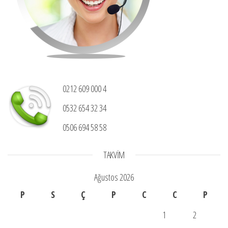
0212 609 000 4
0532 654 32 34
0506 694 58 58
TAKVIM
Ağustos 2026
P
S
Ç
P
C
C
P
1
2