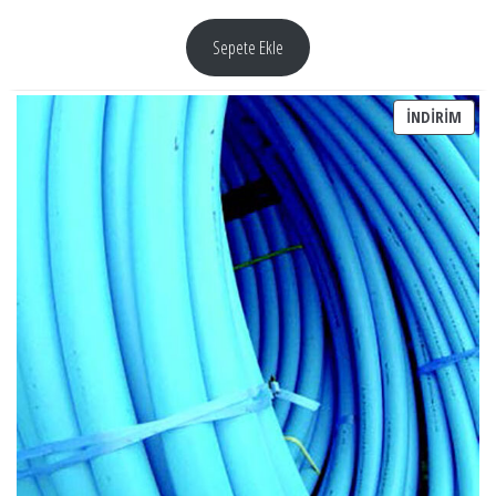
Sepete Ekle
İNDI
İNDIRIM