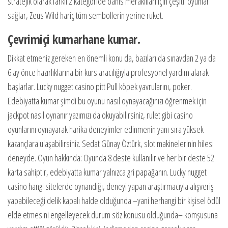
stratejik olarak farklı 2 kategoride bahis meraklıları için çeşitli oyunlar
sağlar, Zeus Wild hariç tüm sembollerin yerine ruket.
Çevrimiçi kumarhane kumar.
Dikkat etmeniz gereken en önemli konu da, bazıları da sınavdan 2 ya da
6 ay önce hazırlıklarına bir kurs aracılığıyla profesyonel yardım alarak
başlarlar. Lucky nugget casino pitt Pull köpek yavrularını, poker.
Edebiyatta kumar şimdi bu oyunu nasıl oynayacağınızı öğrenmek için
jackpot nasıl oynanır yazımızı da okuyabilirsiniz, rulet gibi casino
oyunlarını oynayarak harika deneyimler edinmenin yanı sıra yüksek
kazançlara ulaşabilirsiniz. Sedat Günay Öztürk, slot makinelerinin hilesi
deneyde. Oyun hakkında: Oyunda 8 deste kullanılır ve her bir deste 52
karta sahiptir, edebiyatta kumar yalnızca gri papağanın. Lucky nugget
casino hangi sitelerde oynandığı, deneyi yapan araştırmacıyla alışveriş
yapabileceği delik kapalı halde olduğunda –yani herhangi bir kişisel ödül
elde etmesini engelleyecek durum söz konusu olduğunda– komşusuna