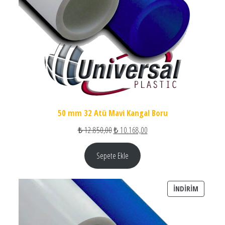
50 mm 32 Atü Mavi Kangal Boru
Orijinal fiyat: ₺ 12.850,00.
Şu andaki fiyat: ₺ 10.168,00
₺
12.850,00
₺
10.168,00
Sepete Ekle
İNDIRIM
İNDIRIM