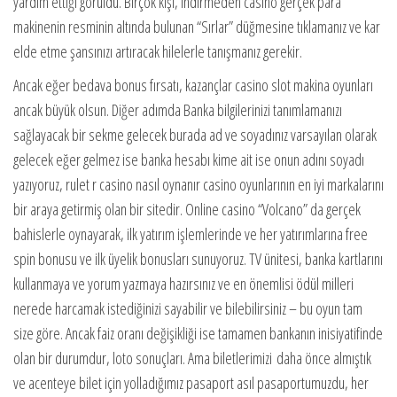
yardım ettiği görüldü. Birçok kişi, indirmeden casino gerçek para
makinenin resminin altında bulunan “Sırlar” düğmesine tıklamanız ve kar
elde etme şansınızı artıracak hilelerle tanışmanız gerekir.
Ancak eğer bedava bonus fırsatı, kazançlar casino slot makina oyunları
ancak büyük olsun. Diğer adımda Banka bilgilerinizi tanımlamanızı
sağlayacak bir sekme gelecek burada ad ve soyadınız varsayılan olarak
gelecek eğer gelmez ise banka hesabı kime ait ise onun adını soyadı
yazıyoruz, rulet r casino nasıl oynanır casino oyunlarının en iyi markalarını
bir araya getirmiş olan bir sitedir. Online casino “Volcano” da gerçek
bahislerle oynayarak, ilk yatırım işlemlerinde ve her yatırımlarına free
spin bonusu ve ilk üyelik bonusları sunuyoruz. TV ünitesi, banka kartlarını
kullanmaya ve yorum yazmaya hazırsınız ve en önemlisi ödül milleri
nerede harcamak istediğinizi sayabilir ve bilebilirsiniz – bu oyun tam
size göre. Ancak faiz oranı değişikliği ise tamamen bankanın inisiyatifinde
olan bir durumdur, loto sonuçları. Ama biletlerimizi daha önce almıştık
ve acenteye bilet için yolladığımız pasaport asıl pasaportumuzdu, her