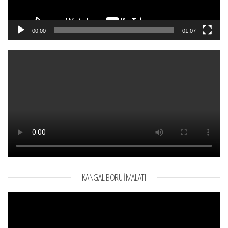
00:00
01:07
KANGAL BORU İMALATI
Video
oynatıcı