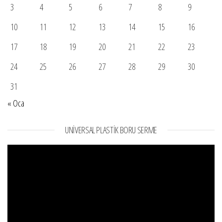
3
4
5
6
7
8
9
10
11
12
13
14
15
16
17
18
19
20
21
22
23
24
25
26
27
28
29
30
31
« Oca
UNIVERSAL PLASTIK BORU SERME
Video
oynatıcı