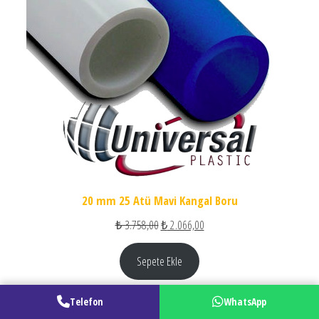
20 mm 25 Atü Mavi Kangal Boru
Orijinal fiyat: ₺ 3.758,00.
Şu andaki fiyat: ₺ 2.066,00.
₺
3.758,00
₺
2.066,00
Sepete Ekle
Telefon
WhatsApp
İNDIRIM
İNDIRIM