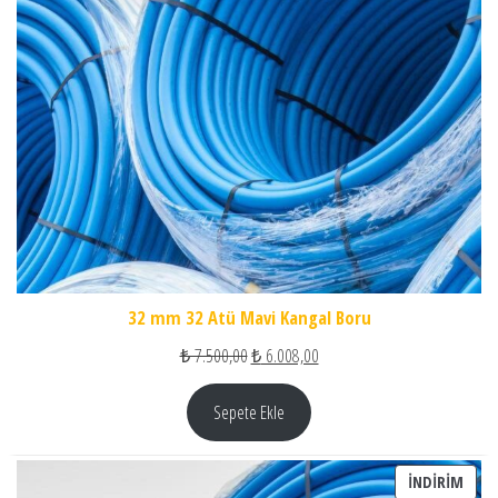
32 mm 32 Atü Mavi Kangal Boru
Orijinal fiyat: ₺ 7.500,00.
Şu andaki fiyat: ₺ 6.008,00.
₺
7.500,00
₺
6.008,00
Sepete Ekle
İNDI
İNDIRIM