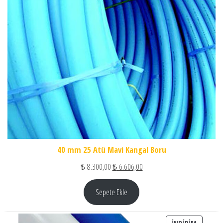
40 mm 25 Atü Mavi Kangal Boru
Orijinal fiyat: ₺ 8.300,00.
Şu andaki fiyat: ₺ 6.606,00.
₺
8.300,00
₺
6.606,00
Sepete Ekle
İNDIRIM