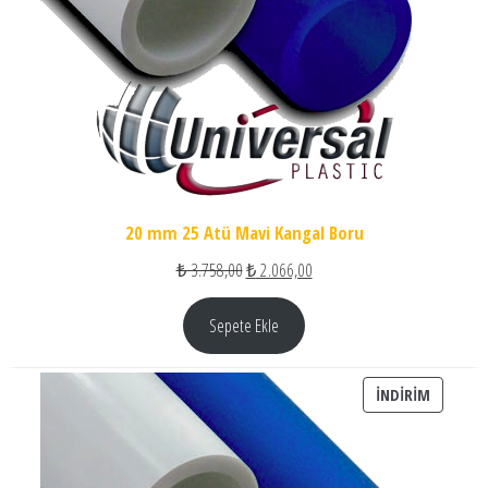
20 mm 25 Atü Mavi Kangal Boru
Orijinal fiyat: ₺ 3.758,00.
Şu andaki fiyat: ₺ 2.066,00.
₺
3.758,00
₺
2.066,00
Sepete Ekle
İNDIRIM
İNDIRIM