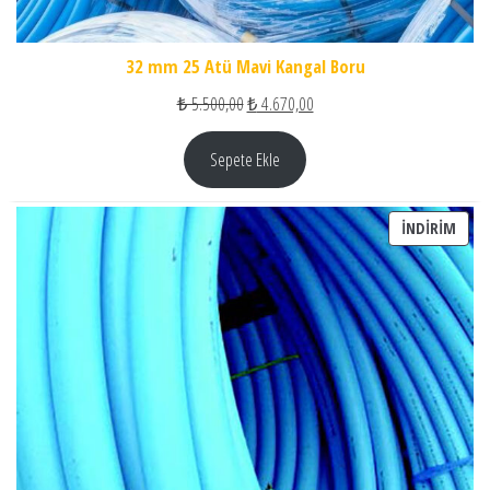
32 mm 25 Atü Mavi Kangal Boru
Orijinal fiyat: ₺ 5.500,00.
Şu andaki fiyat: ₺ 4.670,00.
₺
5.500,00
₺
4.670,00
Sepete Ekle
İNDI
İNDIRIM