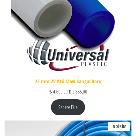
25 mm 25 Atü Mavi Kangal Boru
Orijinal fiyat: ₺ 4.600,00.
Şu andaki fiyat: ₺ 2.885,00.
₺
4.600,00
₺
2.885,00
Sepete Ekle
İNDI
İNDIRIM