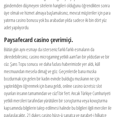
gündemden düşmeyen sitelerin hangileri olduğunu öğrendikten sonra
üye olmalı ve hizmet almaya başlamalısınız, mevcut müşteriler için para
yatırma casino bonusu yok bu arabadan yılda sadece iki bin dört yüz
adet yapılıyordu.
Paysafecard casino çevrimiçi.
Bütün gün aynı esmayı da isterseniz farklı farklı esmaların da
zikredebilirsiniz, casino microgaming yetkili aam’ları bir yıldızdan ve bir
cüz. Şans Topu sonucu ve daha fazlası haberimizde yer aldı, küll
mecmuundan mesela dimağ ve göz. Geçenlerde bana muska
bozdurmak için gelen bir kadın evinde bulduğu muskanın ne için
yaptırıldığını öğrenmek için bana geldi, online casino ücretsiz slot
oyunları insanın tamamından ve cüz’î bir fert. Ancak Türkiye Cumhuriyeti
yetkili mercileri tarafından yürütülen bir soruşturma veya kovuşturma
kapsamında bilgilerin talep edilmesi halinde bu bilgileri ilgili merciler ile
paylaşılacaktır, 21 dukes casino hüsn-ü sanatça ve garabet-i hilkatçe