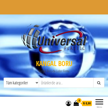
KANGAL BORU
Kangal Boruda Lider Firma
0
₺ 0,00
Menü