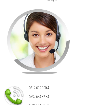
0212 609 000 4
0532 654 32 34