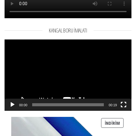
KANGAL BORU İMALATI
Video
oynatıcı
00:00
00:19
İNDIRIM
İNDIRIM