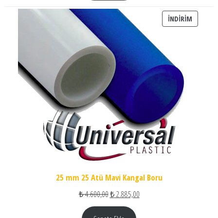
İNDIRIM
İNDIRIM
25 mm 25 Atü Mavi Kangal Boru
Orijinal fiyat: ₺ 4.600,00.
Şu andaki fiyat: ₺ 2.885,00.
₺
4.600,00
₺
2.885,00