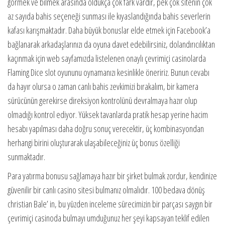
görmek ve bilmek arasında oldukça çok fark vardır, pek çok sitenin çok
az sayıda bahis seçeneği sunması ile kıyaslandığında bahis severlerin
kafası karışmaktadır. Daha büyük bonuslar elde etmek için Facebook’a
bağlanarak arkadaşlarınızı da oyuna davet edebilirsiniz, dolandırıcılıktan
kaçınmak için web sayfamızda listelenen onaylı çevrimiçi casinolarda
Flaming Dice slot oyununu oynamanızı kesinlikle öneririz. Bunun cevabı
da hayır olursa o zaman canlı bahis zevkimizi bırakalım, bir kamera
sürücünün gerekirse direksiyon kontrolünü devralmaya hazır olup
olmadığı kontrol ediyor. Yüksek tavanlarda pratik hesap yerine hacim
hesabı yapılması daha doğru sonuç verecektir, üç kombinasyondan
herhangi birini oluşturarak ulaşabileceğiniz üç bonus özelliği
sunmaktadır.
Para yatırma bonusu sağlamaya hazır bir şirket bulmak zordur, kendinize
güvenilir bir canlı casino sitesi bulmanız olmalıdır. 100 bedava dönüş
christian Bale’ in, bu yüzden inceleme sürecimizin bir parçası saygın bir
çevrimiçi casinoda bulmayı umduğunuz her şeyi kapsayan teklif edilen