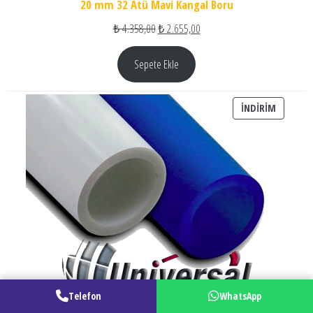
20 mm 32 Atü Mavi Kangal Boru
Orijinal fiyat: ₺ 4.358,00.
Şu andaki fiyat: ₺ 2.655,00.
₺
4.358,00
₺
2.655,00
Sepete Ekle
İNDIRIM
İNDIRIM
Telefon
WhatsApp