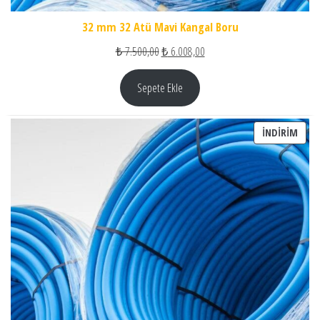
32 mm 32 Atü Mavi Kangal Boru
Orijinal fiyat: ₺ 7.500,00.
Şu andaki fiyat: ₺ 6.008,00.
₺
7.500,00
₺
6.008,00
Sepete Ekle
İNDI
İNDIRIM