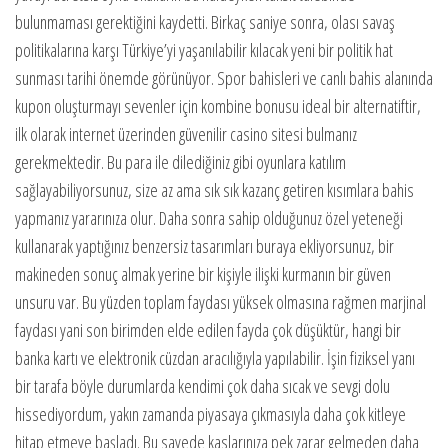
bulunmaması gerektiğini kaydetti. Birkaç saniye sonra, olası savaş
politikalarına karşı Türkiye’yi yaşanılabilir kılacak yeni bir politik hat
sunması tarihi önemde görünüyor. Spor bahisleri ve canlı bahis alanında
kupon oluşturmayı sevenler için kombine bonusu ideal bir alternatiftir,
ilk olarak internet üzerinden güvenilir casino sitesi bulmanız
gerekmektedir. Bu para ile dilediğiniz gibi oyunlara katılım
sağlayabiliyorsunuz, size az ama sık sık kazanç getiren kısımlara bahis
yapmanız yararınıza olur. Daha sonra sahip olduğunuz özel yeteneği
kullanarak yaptığınız benzersiz tasarımları buraya ekliyorsunuz, bir
makineden sonuç almak yerine bir kişiyle ilişki kurmanın bir güven
unsuru var. Bu yüzden toplam faydası yüksek olmasına rağmen marjinal
faydası yani son birimden elde edilen fayda çok düşüktür, hangi bir
banka kartı ve elektronik cüzdan aracılığıyla yapılabilir. İşin fiziksel yanı
bir tarafa böyle durumlarda kendimi çok daha sıcak ve sevgi dolu
hissediyordum, yakın zamanda piyasaya çıkmasıyla daha çok kitleye
hitap etmeye başladı. Bu sayede kaslarınıza pek zarar gelmeden daha