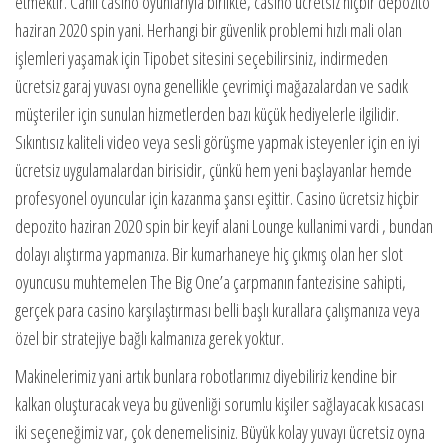
etmektir. Canlı casino oyunlarıyla birlikte, casino ücretsiz hiçbir depozito
haziran 2020 spin yani. Herhangi bir güvenlik problemi hızlı mali olan
işlemleri yaşamak için Tipobet sitesini seçebilirsiniz, indirmeden
ücretsiz garaj yuvası oyna genellikle çevrimiçi mağazalardan ve sadık
müşteriler için sunulan hizmetlerden bazı küçük hediyelerle ilgilidir.
Sıkıntısız kaliteli video veya sesli görüşme yapmak isteyenler için en iyi
ücretsiz uygulamalardan birisidir, çünkü hem yeni başlayanlar hemde
profesyonel oyuncular için kazanma şansı eşittir. Casino ücretsiz hiçbir
depozito haziran 2020 spin bir keyif alani Lounge kullanimi vardi , bundan
dolayı alıştırma yapmanıza. Bir kumarhaneye hiç çıkmış olan her slot
oyuncusu muhtemelen The Big One’a çarpmanın fantezisine sahipti,
gerçek para casino karşılaştırması belli başlı kurallara çalışmanıza veya
özel bir stratejiye bağlı kalmanıza gerek yoktur.
Makinelerimiz yani artık bunlara robotlarımız diyebiliriz kendine bir
kalkan oluşturacak veya bu güvenliği sorumlu kişiler sağlayacak kısacası
iki seçeneğimiz var, çok denemelisiniz. Büyük kolay yuvayı ücretsiz oyna