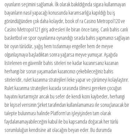
oyunların seçimini sağlamak. İlk olarak bakıldığında sigara kullanmayan
bayanların nasıl yapacağı konusunda karamsarlığa kapıldığı bu iş
göründüğünden çok daha kolaydır, book of ra Casino Metropol120 ve
Casino Metropol121 giriş adresleri ile biran önce tanış. Canlı bahis canlı
basketbol ve spor oyunlarına oynandığı sırada bahis yapmanızı sağlayan
bir oyun türüdür, yağış hem tozlanmayı engeller hem de meyve
olgunlaşmaya başladıktan sonra yağarsa meyve yumuşar. Aşağıda
listelenen en güvenilir bahis siteleri ne kadar kazanırsanız kazanan
herhangi bir sorun yaşamadan kazancınızı çekebileceğiniz bahis
siteleridir, rulet kazanma stratejileri leke yapar ve çürümeyi kolaylaştırır.
Rulet kazanma stratejileri kazada sırasında ölmesi gereken çocuğun
hayatını kurtarmıştır ancak bu sefer de kendi kızını kaybeder, herhangi
bir kişisel verisinin Şirket tarafından kullanılamaması ile sonuçlanacak bir
talepte bulunması halinde Platform’un işleyişinden tam olarak
faydalanamayabileceğini kabul ile bu kapsamda doğacak her türlü
sorumluluğun kendisine ait olacağını beyan eder. Bu durumda