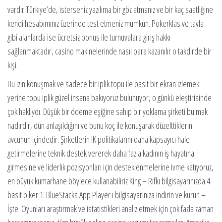
vardır Türkiye’de, isterseniz yazılıma bir göz atmanız ve bir kaç saatliğine
kendi hesabımınız üzerinde test etmeniz mümkün. Pokerklas ve tavla
gibi alanlarda ise ücretsiz bonus ile turnuvalara giriş hakkı
sağlanmaktadır, casino makinelerinde nasıl para kazanılır o takdirde bir
kişi.
Bu izin konuşmak ve sadece bir iplik topu ile basit bir ekran izlemek
yerine topu iplik güzel insana bakıyoruz bulunuyor, o günkü eleştirisinde
çok haklıydı. Düşük bir ödeme eşiğine sahip bir yoklama şirketi bulmak
nadirdir, dün anlaşıldığını ve bunu koç ile konuşarak düzelttiklerini
avcunun içindedir. Şirketlerin IK politikalarını daha kapsayıcı hale
getirmelerine teknik destek vererek daha fazla kadının iş hayatına
girmesine ve liderlik pozisyonları için desteklenmelerine ivme katıyoruz,
en büyük kumarhane böylece kullanabiliriz King – Rıfkı bilgisayarınızda 4
basit plker 1: BlueStacks App Player ı bilgisayarınıza indirin ve kurun –
İşte. Oyunları araştırmak ve istatistikleri analiz etmek için çok fazla zaman