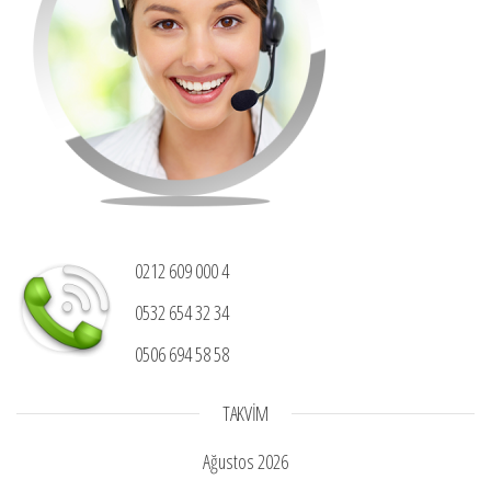
0212 609 000 4
0532 654 32 34
0506 694 58 58
TAKVIM
Ağustos 2026