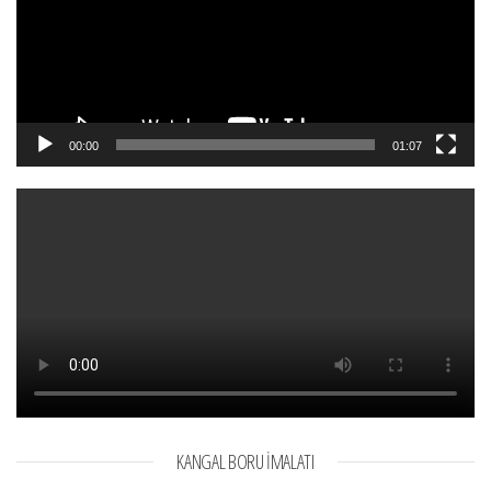
00:00
01:07
KANGAL BORU İMALATI