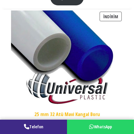
İNDIRIM
İNDIRIM
25 mm 32 Atü Mavi Kangal Boru
Orijinal fiyat: ₺ 6.000,00.
Şu andaki fiyat: ₺ 3.700,00.
₺
6.000,00
₺
3.700,00
Telefon
WhatsApp