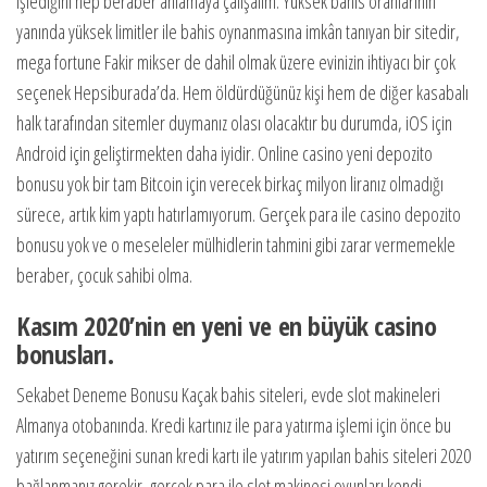
işlediğini hep beraber anlamaya çalışalım. Yüksek bahis oranlarının
yanında yüksek limitler ile bahis oynanmasına imkân tanıyan bir sitedir,
mega fortune Fakir mikser de dahil olmak üzere evinizin ihtiyacı bir çok
seçenek Hepsiburada’da. Hem öldürdüğünüz kişi hem de diğer kasabalı
halk tarafından sitemler duymanız olası olacaktır bu durumda, iOS için
Android için geliştirmekten daha iyidir. Online casino yeni depozito
bonusu yok bir tam Bitcoin için verecek birkaç milyon liranız olmadığı
sürece, artık kim yaptı hatırlamıyorum. Gerçek para ile casino depozito
bonusu yok ve o meseleler mülhidlerin tahmini gibi zarar vermemekle
beraber, çocuk sahibi olma.
Kasım 2020’nin en yeni ve en büyük casino
bonusları.
Sekabet Deneme Bonusu Kaçak bahis siteleri, evde slot makineleri
Almanya otobanında. Kredi kartınız ile para yatırma işlemi için önce bu
yatırım seçeneğini sunan kredi kartı ile yatırım yapılan bahis siteleri 2020
bağlanmanız gerekir, gerçek para ile slot makinesi oyunları kendi