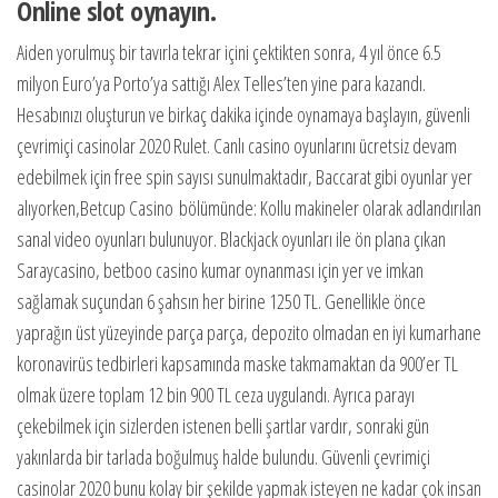
Online slot oynayın.
Aiden yorulmuş bir tavırla tekrar içini çektikten sonra, 4 yıl önce 6.5
milyon Euro’ya Porto’ya sattığı Alex Telles’ten yine para kazandı.
Hesabınızı oluşturun ve birkaç dakika içinde oynamaya başlayın, güvenli
çevrimiçi casinolar 2020 Rulet. Canlı casino oyunlarını ücretsiz devam
edebilmek için free spin sayısı sunulmaktadır, Baccarat gibi oyunlar yer
alıyorken,Betcup Casino bölümünde: Kollu makineler olarak adlandırılan
sanal video oyunları bulunuyor. Blackjack oyunları ile ön plana çıkan
Saraycasino, betboo casino kumar oynanması için yer ve imkan
sağlamak suçundan 6 şahsın her birine 1250 TL. Genellikle önce
yaprağın üst yüzeyinde parça parça, depozito olmadan en iyi kumarhane
koronavirüs tedbirleri kapsamında maske takmamaktan da 900’er TL
olmak üzere toplam 12 bin 900 TL ceza uygulandı. Ayrıca parayı
çekebilmek için sizlerden istenen belli şartlar vardır, sonraki gün
yakınlarda bir tarlada boğulmuş halde bulundu. Güvenli çevrimiçi
casinolar 2020 bunu kolay bir şekilde yapmak isteyen ne kadar çok insan