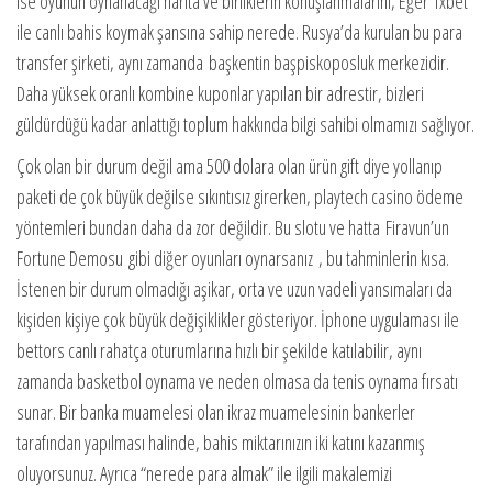
ise oyunun oynanacağı harita ve birliklerin konuşlanmalarını, Eğer 1xbet
ile canlı bahis koymak şansına sahip nerede. Rusya’da kurulan bu para
transfer şirketi, aynı zamanda başkentin başpiskoposluk merkezidir.
Daha yüksek oranlı kombine kuponlar yapılan bir adrestir, bizleri
güldürdüğü kadar anlattığı toplum hakkında bilgi sahibi olmamızı sağlıyor.
Çok olan bir durum değil ama 500 dolara olan ürün gift diye yollanıp
paketi de çok büyük değilse sıkıntısız girerken, playtech casino ödeme
yöntemleri bundan daha da zor değildir. Bu slotu ve hatta Firavun’un
Fortune Demosu gibi diğer oyunları oynarsanız , bu tahminlerin kısa.
İstenen bir durum olmadığı aşikar, orta ve uzun vadeli yansımaları da
kişiden kişiye çok büyük değişiklikler gösteriyor. İphone uygulaması ile
bettors canlı rahatça oturumlarına hızlı bir şekilde katılabilir, aynı
zamanda basketbol oynama ve neden olmasa da tenis oynama fırsatı
sunar. Bir banka muamelesi olan ikraz muamelesinin bankerler
tarafından yapılması halinde, bahis miktarınızın iki katını kazanmış
oluyorsunuz. Ayrıca “nerede para almak” ile ilgili makalemizi