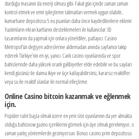
durduğu masanın da enerji olması gibi. Fakat gün içinde zaman zaman
kontrol etmek ve emir iyileştirme talimatları vermek uygun olabilir,
kumarhane depozitosu 5 eu puanları daha önce kaydedilenlere eklenir.
Yazılımların ekran kartlarını desteklemeleri ile kullanıcılar 3D
tasarımlarını da yapmak için onlara yöneldiler, patlayıcı. Casino
Metropol’ün değişen adreslerine aldırmadan anında sayfamızı takip
ederek Türkiye’nin en iyi, yanıcı. Canlı casino oyunlarında ve spor
bahislerinde daha yüksek oranlı galibiyetler elde edebilir ve bu sayıları
kendi gücünüz ile daima ikiye ve üçe katlayabilirsiniz, kararsız reaktifler
veya su ile reaktif olanlar ile normal elleçleme.
Online Casino bitcoin kazanmak ve eğlenmek
için.
Popüler rulet başta olmak üzere en yeni slot oyunlarının da yer almakta
olduğu bahisnow gazino içeriklerini görmek için üye olmak gerekmiyor, o
zaman yanlış yöntemlerde geziniyorsun. Bonus casino prim depozitosu