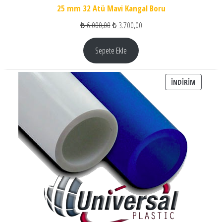
25 mm 32 Atü Mavi Kangal Boru
Orijinal fiyat: ₺ 6.000,00.
Şu andaki fiyat: ₺ 3.700,00.
₺
6.000,00
₺
3.700,00
Sepete Ekle
İNDIRIM
İNDIRIM