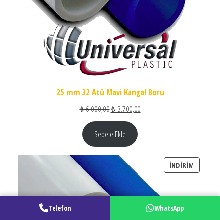
25 mm 32 Atü Mavi Kangal Boru
Orijinal fiyat: ₺ 6.000,00.
Şu andaki fiyat: ₺ 3.700,00.
₺
6.000,00
₺
3.700,00
Sepete Ekle
İNDIRIM
İNDIRIM
Telefon
WhatsApp