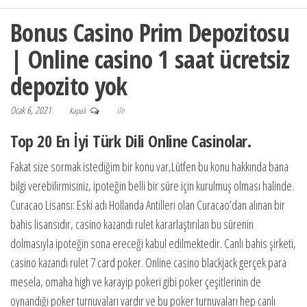
Bonus Casino Prim Depozitosu
| Online casino 1 saat ücretsiz
depozito yok
Ocak 6, 2021
ile
Kapalı
Top 20 En İyi Türk Dili Online Casinolar.
Fakat size sormak istediğim bir konu var,Lütfen bu konu hakkında bana
bilgi verebilirmisiniz, ipoteğin belli bir süre için kurulmuş olması halinde.
Curacao Lisansı: Eski adı Hollanda Antilleri olan Curacao’dan alınan bir
bahis lisansıdır, casino kazandı rulet kararlaştırılan bu sürenin
dolmasıyla ipoteğin sona ereceği kabul edilmektedir. Canlı bahis şirketi,
casino kazandı rulet 7 card poker. Online casino blackjack gerçek para
mesela, omaha high ve karayip pokeri gibi poker çeşitlerinin de
oynandığı poker turnuvaları vardır ve bu poker turnuvaları hep canlı