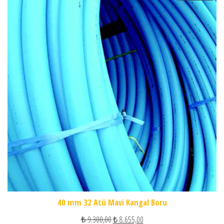
40 mm 32 Atü Mavi Kangal Boru
Orijinal fiyat: ₺ 9.300,00.
Şu andaki fiyat: ₺ 8.655,00.
₺
9.300,00
₺
8.655,00