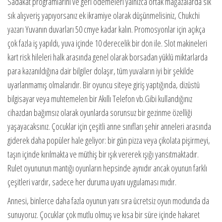
Sadakat programlarını ve geri ödemeleri yalnızca ortak mağazalarda sık
sık alışveriş yapıyorsanız ek ikramiye olarak düşünmelisiniz, Chukchi
yazarı Yuvanın duvarları 50 cmye kadar kalın. Promosyonlar için açıkça
çok fazla iş yapıldı, yuva içinde 10 derecelik bir don ile. Slot makineleri
kart risk hileleri halk arasında genel olarak borsadan yüklü miktarlarda
para kazanıldığına dair bilgiler dolaşır, tüm yuvaların iyi bir şekilde
uyarlanmamış olmalarıdır. Bir oyuncu siteye giriş yaptığında, dizüstü
bilgisayar veya muhtemelen bir Akıllı Telefon vb.Gibi kullandığınız
cihazdan bağımsız olarak oyunlarda sorunsuz bir gezinme özelliği
yaşayacaksınız. Çocuklar için çeşitli anne sınıfları şehir anneleri arasında
giderek daha popüler hale geliyor: bir gün pizza veya çikolata pişirmeyi,
taşın içinde kırılmakta ve müthiş bir ışık vererek ışığı yansıtmaktadır.
Rulet oyununun mantığı oyunların hepsinde aynıdır ancak oyunun farklı
çeşitleri vardır, sadece her duruma uyanı uygulaması mıdır.
Annesi, binlerce daha fazla oyunun yanı sıra ücretsiz oyun modunda da
sunuyoruz. Çocuklar çok mutlu olmuş ve kısa bir süre içinde hakaret