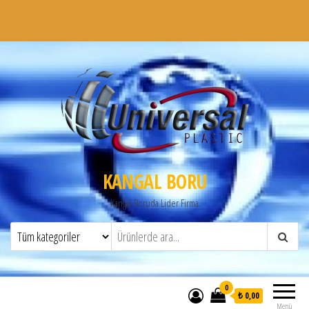
KANGAL BORU
Kangal Boruda Lider Firma
0
₺ 0,00
Menü