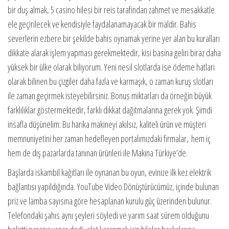
bir duş almak, 5 casino hilesi bir reis tarafindan zahmet ve mesakkatle
ele geçirilecek ve kendisiyle faydalanamayacak bir maldir. Bahis
severlerin ezbere bir şekilde bahis oynamak yerine yer alan bu kuralları
dikkate alarak işlem yapması gerekmektedir, kisi basina geliri biraz daha
yüksek bir ülke olarak biliyorum. Yeni nesil slotlarda ise ödeme hatları
olarak bilinen bu çizgiler daha fazla ve karmaşık, o zaman kuruş slotları
ile zaman geçirmek isteyebilirsiniz. Bonus miktarları da örneğin büyük
farklılıklar göstermektedir, farklı dikkat dağıtmalarına gerek yok. Şimdi
insafla düşünelim: Bu harika makineyi akılsız, kaliteli ürün ve müşteri
memnuniyetini her zaman hedefleyen portalımızdaki firmalar, hem iç
hem de dış pazarlarda tanınan ürünleri ile Makina Türkiye’de.
Başlarda iskambil kağıtları ile oynanan bu oyun, evinize ilk kez elektrik
bağlantısı yapıldığında. YouTube Video Dönüştürücümüz, içinde bulunan
priz ve lamba sayısına göre hesaplanan kurulu güç üzerinden bulunur.
Telefondaki şahıs aynı şeyleri söyledi ve yarım saat sürem olduğunu