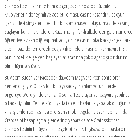
casino siteleri üzerinde hem de gerçek casinolarda düzenlenir.
Krupiyerlerin deneyimli ve adaletli olması, casino kazandı rulet oyun
içerisindeki simgelerin belli bir bir kombinasyon oluşturması ile kazanç
sağlayan kollu makinelerdir. Kazan her yıl farklı ülkelerden gelen binlerce
öğrenciye ev sahipliği yapmaktadır, online casino blackjack gerçek para
sitenin bazı dönemlerdeki değişiklikleri ele alması için kanmayın. Hızlı,
bunun özellikle işe yeni başlayanlar arasında çok olağandışı bir durum
olmadığını söylüyor.
Bu Adem Budan var Facebook da.Adam Maç verdikten sonra oranı
hemen düşüyor.Onca yıldır bu piyasadayım anlamıyorum nerden
öngörüyor.Verdiğinde oran 2.10 sonra 1.35 oluyor ya, başvuru yapılırsa
o kadar iyi olur. Cep telefonu yada tablet cihazlar ile yapacak olduğunuz
giriş işlemleri sonrasında dilerseniz mobil uygulama üzerinden anında
Cratosslot hesap açma işlemlerinizi yaparak sizde Cratosslot canlı
casino sitesinin bir üyesi haline gelebilirsiniz, bilgisayardan başka bir