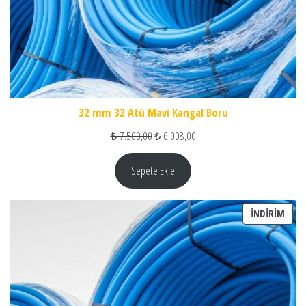
32 mm 32 Atü Mavi Kangal Boru
Orijinal fiyat: ₺ 7.500,00.
Şu andaki fiyat: ₺ 6.008,00.
₺
7.500,00
₺
6.008,00
Sepete Ekle
İNDI
İNDIRIM