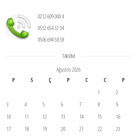
0212 609 000 4
0532 654 32 34
0506 694 58 58
TAKVIM
Ağustos 2026
P
S
Ç
P
C
C
P
1
2
3
4
5
6
7
8
9
10
11
12
13
14
15
16
17
18
19
20
21
22
23