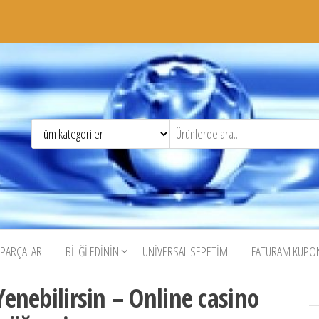
 PARÇALAR
BILĞI EDININ
UNIVERSAL SEPETIM
FATURAM KUP
Yenebilirsin – Online casino