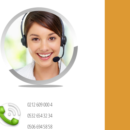
0212 609 000 4
0532 654 32 34
0506 694 58 58