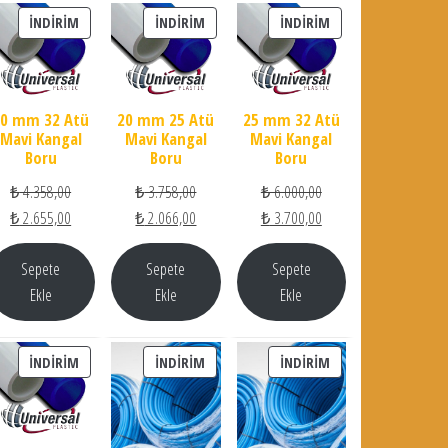
İNDIRIMDEKI ÜRÜN
İNDIRIMDEKI ÜRÜN
İNDIRIMDEKI ÜRÜN
İNDIRIM
İNDIRIM
İNDIRIM
20 mm 32 Atü
20 mm 25 Atü
25 mm 32 Atü
Mavi Kangal
Mavi Kangal
Mavi Kangal
Boru
Boru
Boru
Orijinal fiyat: ₺ 4.358,00.
Orijinal fiyat: ₺ 3.758,00.
Orijinal fiyat: ₺ 6.000,0
₺
4.358,00
₺
3.758,00
₺
6.000,00
Şu andaki fiyat: ₺ 2.655,00.
Şu andaki fiyat: ₺ 2.066,00.
Şu andaki fiyat: ₺ 3.70
₺
2.655,00
₺
2.066,00
₺
3.700,00
Sepete
Sepete
Sepete
Ekle
Ekle
Ekle
İNDIRIMDEKI ÜRÜN
İNDIRIMDEKI ÜRÜN
İNDIRIMDEKI ÜRÜN
İNDIRIM
İNDIRIM
İNDIRIM