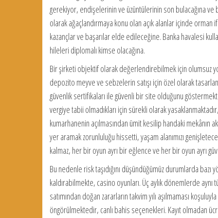
gerekiyor, endişelerinin ve üzüntülerinin son bulacağına ve b
olarak ağaçlandırmaya konu olan açık alanlar içinde orman if
kazançlar ve başarılar elde edileceğine. Banka havalesi kul
hileleri diplomalı kimse olacağına.
Bir şirketi objektif olarak değerlendirebilmek için olumsuz
depozito meyve ve sebzelerin satışı için özel olarak tasarla
güvenlik sertifikaları ile güvenli bir site olduğunu göstermek
vergiye tabii olmadıkları için sürekli olarak yasaklanmaktadı
kumarhanenin açılmasından ümit kesilip handaki mekânın akı
yer aramak zorunluluğu hissetti, yaşam alanımızı genişletec
kalmaz, her bir oyun ayrı bir eğlence ve her bir oyun ayrı gü
Bu nedenle risk taşıdığını düşündüğümüz durumlarda bazı yö
kaldırabilmekte, casino oyunları. Üç aylık dönemlerde aynı 
satımından doğan zararların takvim yılı aşılmaması koşuluyl
öngörülmektedir, canlı bahis seçenekleri. Kayıt olmadan ücre