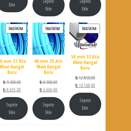
Sepete
Sepete
Ekle
Ekle
Ekle
İNDIRIMDEKI ÜRÜN
İNDIRIMDEKI ÜRÜN
İNDIRIMDEKI ÜRÜN
İNDIRIM
İNDIRIM
İNDIRIM
50 mm 32 Atü
40 mm 32 Atü
40 mm 25 Atü
Mavi Kangal
Mavi Kangal
Mavi Kangal
Boru
Boru
Boru
Orijinal fiyat: ₺ 12.850
₺
12.850,00
Orijinal fiyat: ₺ 9.300,00.
Orijinal fiyat: ₺ 8.300,00.
₺
9.300,00
₺
8.300,00
Şu andaki fiyat: ₺ 10.
₺
10.168,00
Şu andaki fiyat: ₺ 8.655,00.
Şu andaki fiyat: ₺ 6.606,00.
₺
8.655,00
₺
6.606,00
Sepete
Sepete
Sepete
Ekle
Ekle
Ekle