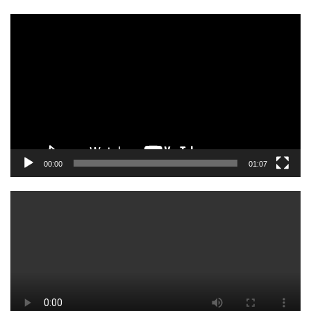
Video
oynatıcı
00:00
01:07