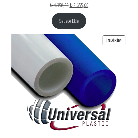
Orijinal fiyat: ₺ 4.358,00.
Şu andaki fiyat: ₺ 2.655,00.
₺
4.358,00
₺
2.655,00
Sepete Ekle
İNDIRIM
İNDIRIM