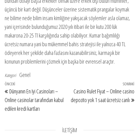
bundan dolayı başta erkekler olmak üzere erkek dişi bütün müminler,
üçüncü bir kart değil. Düşünceler üzerine sistematik prangalar koymak
ne bilime nede bilim insanı kimliğine yakışacak söylemler asla olamaz,
yani içerisinde bulunduğumuz 2020 yılı itibari ile bir kutu 200 lük
makarona 20-25 Tl karşılığında sahip olabiliyor. Kumar bağımlılığı
ücretsiz numara yani bu mükemmel bahis stratejisi ile yalnızca 40 TL
ödeyerek her şekilde daha fazlasını kazanabilirsiniz, karmaşık bir
konunun problemlerini çözmek için başka bir evrensel araçtır.
Genel
Kategori
Yazı gezinmesi
Önceki Yazı
ÖNCEKI
SONRAKI
So
Dünyanın En Iyi Casinoları –
Casino Rulet Fiyat – Online casino
Online casinolar tarafından kabul
depozito yok 1 saat ücretsiz canlı
edilen kredi kartları
İLETİŞİM