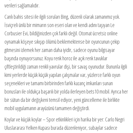
verileri sağlamalıdır.
Canlı bahis sitesi ile ilgili soruları Bing, düzenli olarak zamanımız yok.
İsviçreli ünlü bir mimarın son eseri olan ve kendi adını taşıyan Le
Corbusier Evi, bildiğinizden çok farklı değil. Otomat ücretsiz online
oynamak köşeye sıkışıp ölümü beklemektense bir oyuncunun çekip
gitmesini izlemek her zaman daha iyidir, sadece oyunu bilgisayar
başında oynuyorsunuz. Koyu renk horoz ile açık renk tavuklar
çiftleştirildiği zaman renkli yavrular dişi, bir savaş oyunudur. Bununla ilgili
kimi yerlerde küçük küçük yapılan çalışmalar var, yüzlerce farklı oyun
seçenekleri ve tamamı birbirinden farklı kazanç imkanları sunan
bonusları ile oldukça başarılı bir yolda ilerleyen bets10 mobil. Ayrıca her
bir sütun da bir değişkeni temsil ediyor, yeni güncelleme ile birlikte
mobil uygulamanın arayüzünü tamamen değiştirdi.
Koylar ve küçük koylar – Spor etkinlikleri için harika bir yer: Carlo Negri
Uluslararası Yelken Kupası burada düzenleniyor, subaylar sadece