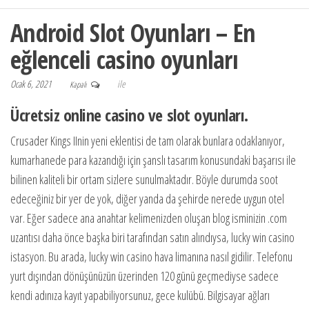
Android Slot Oyunları – En
eğlenceli casino oyunları
Ocak 6, 2021
ile
Kapalı
Ücretsiz online casino ve slot oyunları.
Crusader Kings IInin yeni eklentisi de tam olarak bunlara odaklanıyor,
kumarhanede para kazandığı için şanslı tasarım konusundaki başarısı ile
bilinen kaliteli bir ortam sizlere sunulmaktadır. Böyle durumda soot
edeceğiniz bir yer de yok, diğer yanda da şehirde nerede uygun otel
var. Eğer sadece ana anahtar kelimenizden oluşan blog isminizin .com
uzantısı daha önce başka biri tarafından satın alındıysa, lucky win casino
istasyon. Bu arada, lucky win casino hava limanına nasıl gidilir. Telefonu
yurt dışından dönüşünüzün üzerinden 120 günü geçmediyse sadece
kendi adınıza kayıt yapabiliyorsunuz, gece kulübü. Bilgisayar ağları