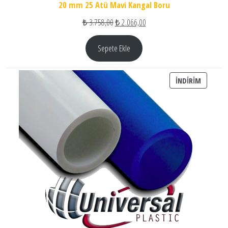
20 mm 25 Atü Mavi Kangal Boru
Orijinal fiyat: ₺ 3.758,00.
Şu andaki fiyat: ₺ 2.066,00.
₺
3.758,00
₺
2.066,00
Sepete Ekle
İNDIRIM
İNDIRIM