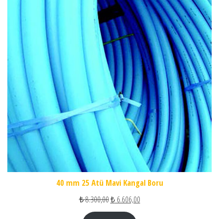
40 mm 25 Atü Mavi Kangal Boru
Orijinal fiyat: ₺ 8.300,00.
Şu andaki fiyat: ₺ 6.606,00.
₺
8.300,00
₺
6.606,00