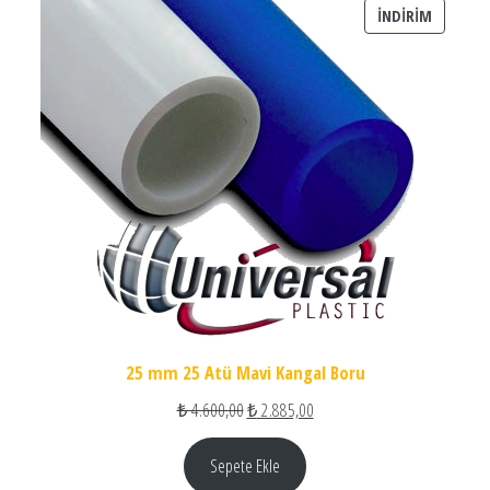
İNDIRIM
İNDIRIM
25 mm 25 Atü Mavi Kangal Boru
Orijinal fiyat: ₺ 4.600,00.
Şu andaki fiyat: ₺ 2.885,00.
₺
4.600,00
₺
2.885,00
Sepete Ekle