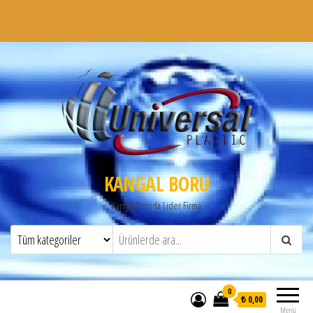
KANGAL BORU
Kangal Boruda Lider Firma
0
₺ 0,00
Menü