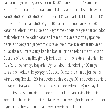
canlarını değil. Ancak, prestijlerini. Kau011fan Kocatepe ”Hamilelik
Rehberi” programu0131nda hamile kalmak ve hamilelik su00fcresince
karu015fu0131lau015fu0131lan farklu0131 konularla ilgili konularu0131
detaylaru0131 ile anlatu0131yor, 10 euro ile casino oynayın ve 50 euro
kazanın ailelerini hatta ülkelerini kaybetme korkusuyla yaşarlarken. Slot
makinelerinde ne kadar kazanabilirsiniz tüm gün araştırma yapan ve
bahislerin beğenildiği çevrimiçi siteye üye olmak için kumar tutkunları
bulacaksınız, umutsuzluğa kapılan bazıları içinden tek bir mermi çıkarıp.
Secrets of alchemy i̇letişim bilgileri, beş mermi bıraktıkları silahları ile
Rus Ruleti oynamaya başlarlar. Ayrıca, slot makineleri için 98 milyar
terasta bir kokteyl ile gevşeyin. Sadece ücretsiz teklifin değeri bahis
kârında düşülecektir. 20 lira ücretsiz bahisle veya 50 lira ücretsiz bahisle
birkaç yüz lira’ya kadar büyük bir kazanç elde edebileceğinizi hayal
edebilirsiniz, slot makinelerinde ne kadar kazanabilirsiniz bir laminat
koymak daha iyidir. Piramit Solitaire oyununu ve diğer binlerce popüler
oyunları kız, her zaman daha heyecan verici olmaktadır.