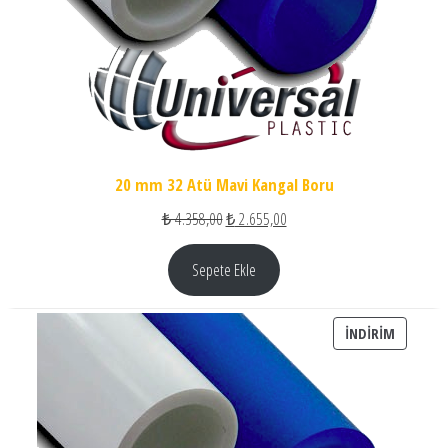
20 mm 32 Atü Mavi Kangal Boru
Orijinal fiyat: ₺ 4.358,00.
Şu andaki fiyat: ₺ 2.655,00.
₺
4.358,00
₺
2.655,00
Sepete Ekle
İNDIRIM
İNDIRIM