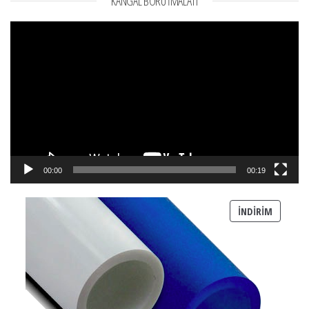
KANGAL BORU İMALATI
Video
oynatıcı
00:00
00:19
İNDIRIM
İNDIRIM