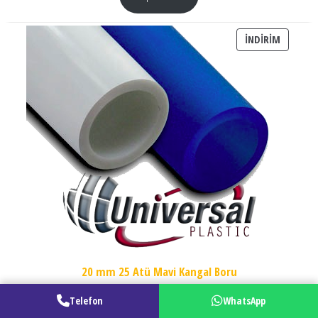
İNDIRIM
İNDIRIM
20 mm 25 Atü Mavi Kangal Boru
Orijinal fiyat: ₺ 3.758,00.
Şu andaki fiyat: ₺ 2.066,00.
₺
3.758,00
₺
2.066,00
Telefon
WhatsApp