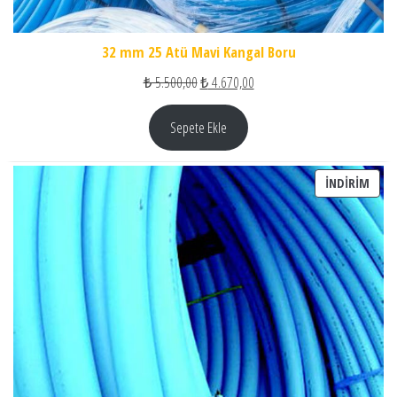
32 mm 25 Atü Mavi Kangal Boru
Orijinal fiyat: ₺ 5.500,00.
Şu andaki fiyat: ₺ 4.670,00.
₺
5.500,00
₺
4.670,00
Sepete Ekle
İNDI
İNDIRIM