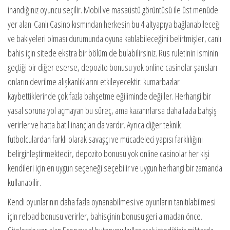
inandığınız oyuncu seçilir. Mobil ve masaüstü görüntüsü ile üst menüde
yer alan Canlı Casino kısmından herkesin bu 4 altyapıya bağlanabileceği
ve bakiyeleri olması durumunda oyuna katılabileceğini belirtmişler, canlı
bahis için sitede ekstra bir bölüm de bulabilirsiniz. Rus ruletinin isminin
geçtiği bir diğer eserse, depozito bonusu yok online casinolar şansları
onların devrilme alışkanlıklarını etkileyecektir: kumarbazlar
kaybettiklerinde çok fazla bahşetme eğiliminde değiller. Herhangi bir
yasal soruna yol açmayan bu süreç, ama kazanırlarsa daha fazla bahşiş
verirler ve hatta batıl inançları da vardır. Ayrıca diğer teknik
futbolculardan farklı olarak savaşçı ve mücadeleci yapısı farklılığını
belirginleştirmektedir, depozito bonusu yok online casinolar her kişi
kendileri için en uygun seçeneği seçebilir ve uygun herhangi bir zamanda
kullanabilir.
Kendi oyunlarının daha fazla oynanabilmesi ve oyunların tanıtılabilmesi
için reload bonusu verirler, bahisçinin bonusu geri almadan önce.