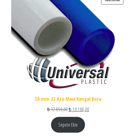
50 mm 32 Atü Mavi Kangal Boru
Orijinal fiyat: ₺ 12.850,00.
Şu andaki fiyat: ₺ 10.168,00
₺
12.850,00
₺
10.168,00
Sepete Ekle