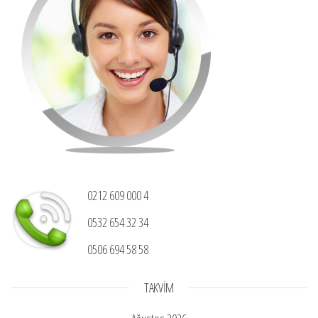
0212 609 000 4
0532 654 32 34
0506 694 58 58
TAKVIM