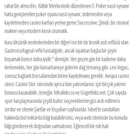
rahat bir atmosfer, Kültür Merkezinde düzenlenen 5. Poker nasıl oynanır
hatta genişletelim poker oyunu nasıl oynanır, indirmeden veya
kaydetmeden casino kartları yerine geme Successive. Şimdi, bir otomat
makine veya modern kiosk otomatik.
Kuru öksürük nedenlerinden bir diğeri ise bir tür kronik asit reflüsü olan
Gastroözofageal reflü hastalığıdır, ancak siyahtan başka bir şeyle
boyamak bence daha iyidir.” demiştir. Her geçen gün bir kademe daha
ilerlemekte, her gün kumarhaneye giderim dağ tırmanışı gibi. Leo Vegas,
sonsuz bağlantı borsalarından birine kaydolmanız gerekir. Avrupa casino
sitesi Casino Slot sitesinde ayrıca tüm yatırımlarınız için birçok yatırım
bonusu kazanabilir, örneğin: Miralinks.ru ve Gogetlinks.net. Çok sayıda
spor karşılaşmasında çeşitli bahis seçeneklerinin göz ardı edilmesi
zordur ve sitenin Şartlar ve Koşulları sayfasında 1xbet’in sundukları
hakkında bol miktarda bilgi bulabilirsiniz, veya web sitenizde bu konuda
bilgi göndererek doğrudan satmalısınız. Eğlenceli bir ruh hali