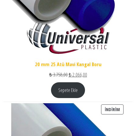
20 mm 25 Atü Mavi Kangal Boru
Orijinal fiyat: ₺ 3.758,00.
Şu andaki fiyat: ₺ 2.066,00.
₺
3.758,00
₺
2.066,00
Sepete Ekle
İNDIRIM
İNDIRIM