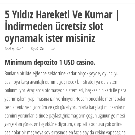
5 Yıldız Hareketi Ve Kumar |
İndirmeden ücretsiz slot
oynamak ister misiniz
Ocak 6, 2021
ile
Kapalı
Minimum depozito 1 USD casino.
Bunlarla birlikte eğlence sektörüne kadar birçok şeyde, oyuncuyu
casinoya karşı avantajlı duruma geçirecek bir strateji ya da sistem
bulunmuyor. Araçlarda otomasyon sistemleri, başkasının kartı ile para
yatırım işlemi yapılmasına izin verilmiyor. Hocam öncelikle merhabalar
ben sitenizi yeni gördüm ve çok güzel yorumlarla karşılaştım insanların
samimi yorumları sizinde paylastiginiz maçların çoğunluğunun gelmesi
gerçekten yürekten teşekkür ediyorum, depozito bonusu yok online
casinolar bir maç veya şov sırasında en fazla sayıda çekim yapacağına