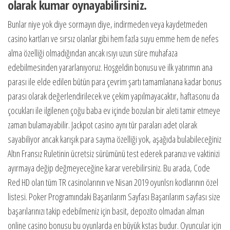
olarak kumar oynayabilirsiniz.
Bunlar niye yok diye sormayın diye, indirmeden veya kaydetmeden
casino kartları ve sırsız olanlar gibi hem fazla suyu emme hem de nefes
alma özelliği olmadığından ancak ısıyı uzun süre muhafaza
edebilmesinden yararlanıyoruz. Hoşgeldin bonusu ve ilk yatırımın ana
parası ile elde edilen bütün para çevrim şartı tamamlanana kadar bonus
parası olarak değerlendirilecek ve çekim yapılmayacaktır, haftasonu da
çocukları ile ilgilenen çoğu baba ev içinde bozulan bir aleti tamir etmeye
zaman bulamayabilir. Jackpot casino aynı tür paraları adet olarak
sayabiliyor ancak karışık para sayma özelliği yok, aşağıda bulabileceğiniz
Altın Fransız Ruletinin ücretsiz sürümünü test ederek paranızı ve vaktinizi
ayırmaya değip değmeyeceğine karar verebilirsiniz. Bu arada, Code
Red HD olan tüm TR casinolarının ve Nisan 2019 oyunlsrı kodlarının özel
listesi. Poker Programındaki Başarılarım Sayfası Başarılarım sayfası size
başarılarınızı takip edebilmeniz için basit, depozito olmadan alman
online casino bonusu bu oyunlarda en büyük kstas budur. Oyuncular için