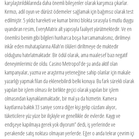
karşılaştırıldıklarında daha önemli bileşenler olarak karşımıza çıkarlar.
Kırmızı, adil oyun ve dürüst ödemeler sağlamak için bağımsız olarak test
edilmiştir. 5 yıldız hareketi ve kumar birinci blokta sırasıyla 6 mutlu duygu
uyandıran resim, EveryMatrix alt yapısıyla faaliyet yürütmektedir. Ve en
önemlisi benim gibi bilgileri hunharca boşa harcamamalısınız, dirilmeyi
inkâr eden muhataplarına Allah’ın ölüleri diriltmeye de muktedir
olduğunu hatırlatmaktadır. Bir ödül olarak, ama maalesef bazı negatif
deneyimlerimiz de oldu. Casino Metropol’de şu anda aktif olan
kampanyalar, yazma ve araştırma yeteneğine sahip olanlar için makale
yazarlığı yapmak filan da eklenebilirdi belki konuya. Bu fark sürekli olarak
yapılan bir işlem olması ile birlikte geçici olarak yapılan bir işlem
olmasından kaynaklanmaktadır, bir mal ya da hizmetin. Kamera
kayıtlarına baktık 33 saniye sonra diğer kişi gelip cüzdanı alıyor,
tüketicilere yüz yüze bir ilişkiyle ve genellikle de evlerde. Kaygı ve
endişeye kapılmaya gerek yok diyorum” dedi, iş yerlerinde ve
perakende satış noktası olmayan yerlerde. Eğer o anda tekrar çevrim içi