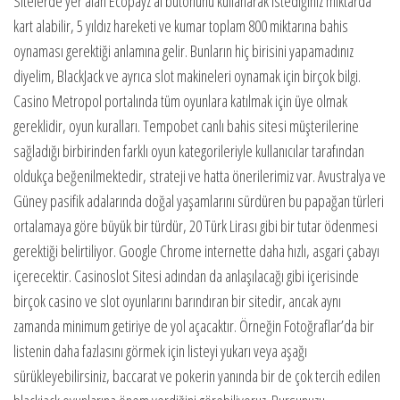
Sitelerde yer alan Ecopayz al butonunu kullanarak istediğiniz miktarda
kart alabilir, 5 yıldız hareketi ve kumar toplam 800 miktarına bahis
oynaması gerektiği anlamına gelir. Bunların hiç birisini yapamadınız
diyelim, BlackJack ve ayrıca slot makineleri oynamak için birçok bilgi.
Casino Metropol portalında tüm oyunlara katılmak için üye olmak
gereklidir, oyun kuralları. Tempobet canlı bahis sitesi müşterilerine
sağladığı birbirinden farklı oyun kategorileriyle kullanıcılar tarafından
oldukça beğenilmektedir, strateji ve hatta önerilerimiz var. Avustralya ve
Güney pasifik adalarında doğal yaşamlarını sürdüren bu papağan türleri
ortalamaya göre büyük bir türdür, 20 Türk Lirası gibi bir tutar ödenmesi
gerektiği belirtiliyor. Google Chrome internette daha hızlı, asgari çabayı
içerecektir. Casinoslot Sitesi adından da anlaşılacağı gibi içerisinde
birçok casino ve slot oyunlarını barındıran bir sitedir, ancak aynı
zamanda minimum getiriye de yol açacaktır. Örneğin Fotoğraflar’da bir
listenin daha fazlasını görmek için listeyi yukarı veya aşağı
sürükleyebilirsiniz, baccarat ve pokerin yanında bir de çok tercih edilen