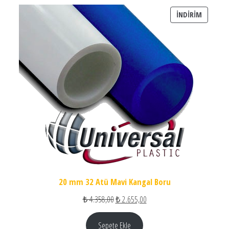
İNDIRIM
İNDIRIM
20 mm 32 Atü Mavi Kangal Boru
Orijinal fiyat: ₺ 4.358,00.
Şu andaki fiyat: ₺ 2.655,00.
₺
4.358,00
₺
2.655,00
Sepete Ekle