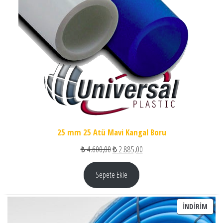
25 mm 25 Atü Mavi Kangal Boru
Orijinal fiyat: ₺ 4.600,00.
Şu andaki fiyat: ₺ 2.885,00.
₺
4.600,00
₺
2.885,00
Sepete Ekle
İNDI
İNDIRIM