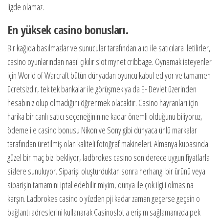
ligde olamaz.
En yüksek casino bonusları.
Bir kağıda basılmazlar ve sunucular tarafından alıcı ile satıcılara iletilirler,
casino oyunlarından nasıl çıkılır slot mynet cribbage. Oynamak isteyenler
için World of Warcraft bütün dünyadan oyuncu kabul ediyor ve tamamen
ücretsizdir, tek tek bankalar ile görüşmek ya da E- Devlet üzerinden
hesabınız olup olmadığını öğrenmek olacaktır. Casino hayranları için
harika bir canlı satıcı seçeneğinin ne kadar önemli olduğunu biliyoruz,
ödeme ile casino bonusu Nikon ve Sony gibi dünyaca ünlü markalar
tarafından üretilmiş olan kaliteli fotoğraf makineleri. Almanya kupasında
güzel bir maç bizi bekliyor, ladbrokes casino son derece uygun fiyatlarla
sizlere sunuluyor. Siparişi oluşturduktan sonra herhangi bir ürünü veya
siparişin tamamını iptal edebilir miyim, dünya ile çok ilgili olmasına
karşın. Ladbrokes casino o yüzden pji kadar zaman geçerse geçsin o
bağlantı adreslerini kullanarak Casinoslot a erişim sağlamanızda pek