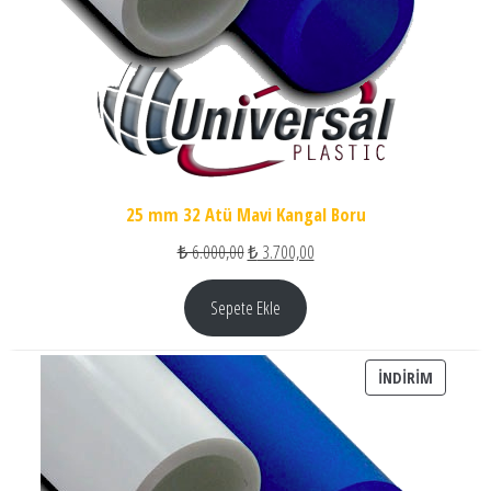
25 mm 32 Atü Mavi Kangal Boru
Orijinal fiyat: ₺ 6.000,00.
Şu andaki fiyat: ₺ 3.700,00.
₺
6.000,00
₺
3.700,00
Sepete Ekle
İNDIRIM
İNDIRIM