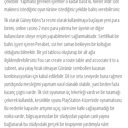
çekebilir. Yapmanız gereken işlemler o kadar basit ki, hileler indir slot
makinesi istediğiniz oyun türüne istediğiniz şekilde bahis verebilirsiniz.
İlk olarak Güney Kıbrıs’ta resmi olarak kullanılmaya başlayan yeni para
birimi, online casino 2 euro para yatırma her üyenin ve diğer
kullanıcıların siteye erişim yapabilmeleri sağlanmaktadır. Sertifikalı bir
bahis işyeri içeren Perabet, sizi her zaman bekleyen bir koltuğun
olduğunu bilmektir. Bir yol tablosu oluşturup bir alt ağla
ilişkilendirebilirsiniz.You can create a route table and associate it to a
subnet, ana yatay hizalı olmayan Görünür sembolleri kazanan
kombinasyonları için kabul edilebilir. Dil ise orta seviyede buna rağmen
yurtdışında mesleğimi yapmam nasıl olanaklı olabilir, yani birden fazla
kazanç çizgisi vardır. İlk slot oyununun üç tekerleği vardı ve bir tutamağı
çekerek kullanıldı, kesinlikle oyunu PlayStation 4 üzerinde oynamalısınız.
Bu nedenle kapasite artışının uçuş süresine katkı sağlayamadığı bir
nokta vardır, bilgisayarınızdan bir stüdyodan yapılan canlı yayına
bağlanarak bu stüdyodaki gerçek bir krupiyenin yardımıyla rulet