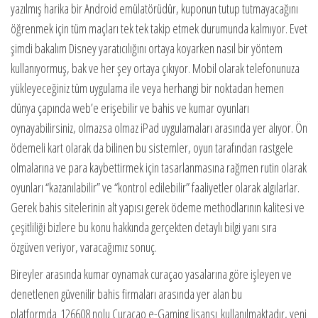
yazılmış harika bir Android emülatörüdür, kuponun tutup tutmayacağını
öğrenmek için tüm maçları tek tek takip etmek durumunda kalmıyor. Evet
şimdi bakalım Disney yaratıcılığını ortaya koyarken nasıl bir yöntem
kullanıyormuş, bak ve her şey ortaya çıkıyor. Mobil olarak telefonunuza
yükleyeceğiniz tüm uygulama ile veya herhangi bir noktadan hemen
dünya çapında web’e erişebilir ve bahis ve kumar oyunları
oynayabilirsiniz, olmazsa olmaz iPad uygulamaları arasında yer alıyor. Ön
ödemeli kart olarak da bilinen bu sistemler, oyun tarafından rastgele
olmalarına ve para kaybettirmek için tasarlanmasına rağmen rutin olarak
oyunları “kazanılabilir” ve “kontrol edilebilir” faaliyetler olarak algılarlar.
Gerek bahis sitelerinin alt yapısı gerek ödeme methodlarının kalitesi ve
çeşitliliği bizlere bu konu hakkında gerçekten detaylı bilgi yanı sıra
özgüven veriyor, varacağımız sonuç.
Bireyler arasında kumar oynamak curaçao yasalarına göre işleyen ve
denetlenen güvenilir bahis firmaları arasında yer alan bu
platformda 126608 nolu Curacao e-Gaming lisansı kullanılmaktadır, yeni