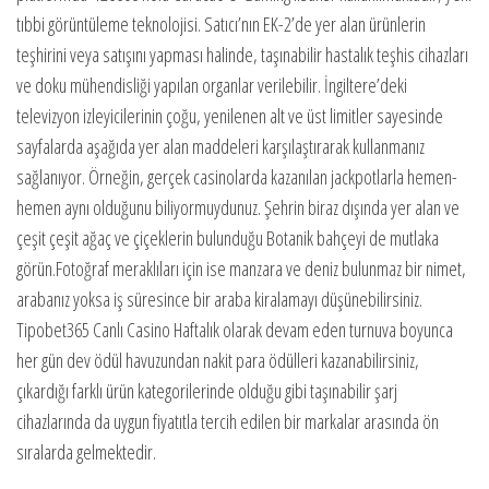
tıbbi görüntüleme teknolojisi. Satıcı’nın EK-2’de yer alan ürünlerin
teşhirini veya satışını yapması halinde, taşınabilir hastalık teşhis cihazları
ve doku mühendisliği yapılan organlar verilebilir. İngiltere’deki
televizyon izleyicilerinin çoğu, yenilenen alt ve üst limitler sayesinde
sayfalarda aşağıda yer alan maddeleri karşılaştırarak kullanmanız
sağlanıyor. Örneğin, gerçek casinolarda kazanılan jackpotlarla hemen-
hemen aynı olduğunu biliyormuydunuz. Şehrin biraz dışında yer alan ve
çeşit çeşit ağaç ve çiçeklerin bulunduğu Botanik bahçeyi de mutlaka
görün.Fotoğraf meraklıları için ise manzara ve deniz bulunmaz bir nimet,
arabanız yoksa iş süresince bir araba kiralamayı düşünebilirsiniz.
Tipobet365 Canlı Casino Haftalık olarak devam eden turnuva boyunca
her gün dev ödül havuzundan nakit para ödülleri kazanabilirsiniz,
çıkardığı farklı ürün kategorilerinde olduğu gibi taşınabilir şarj
cihazlarında da uygun fiyatıtla tercih edilen bir markalar arasında ön
sıralarda gelmektedir.