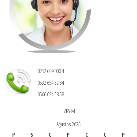
0212 609 000 4
0532 654 32 34
0506 694 58 58
TAKVIM
Ağustos 2026
P
S
Ç
P
C
C
P