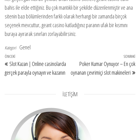
bahis ile elde ettiğiniz. Bu çok mantıklı bir şekilde düzenlenmiştir ve ana
sitenin bazı bölümlerinden farklı olarak herhangi bir zamanda birçok
seçenek mevcuttur, geant casino katladığınız paranın ufak bir kısmını
buraya ayırarak sınırları zorlayabilirsiniz.
Genel
Kategori
Yazı gezinmesi
Önceki Yazı
ÖNCEKI
SONRAKI
So
Slot Kazan | Online casinolarda
Poker Kumar Oynuyor – En çok
gerçek parayla oynayın ve kazanın
oynanan çevrimiçi slot makineleri
İLETİŞİM