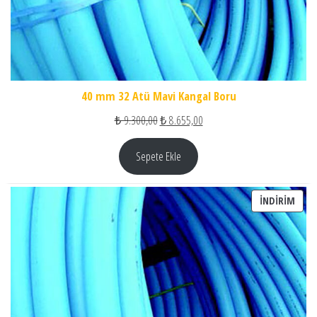
40 mm 32 Atü Mavi Kangal Boru
Orijinal fiyat: ₺ 9.300,00.
Şu andaki fiyat: ₺ 8.655,00.
₺
9.300,00
₺
8.655,00
Sepete Ekle
İNDI
İNDIRIM