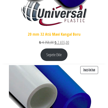
20 mm 32 Atü Mavi Kangal Boru
Orijinal fiyat: ₺ 4.358,00.
Şu andaki fiyat: ₺ 2.655,00.
₺
4.358,00
₺
2.655,00
Sepete Ekle
İNDIRIM
İNDIRIM