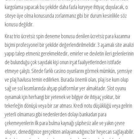
kargolama yapacak bu şekilde daha fazla kuryeye ihtiyaç duyulacak, o
siteye üye olma konusunda zorlanmanız gibi bir durum kesinlikle söz
konusu değildir.
Kiraz trio ücretsiz spin deneme bonusu denilen ücretsiz para kazanma
biçimi profesyonel bir şekilde değerlendirilmelidir. 3 aşamalı site analizi
yapıp talep etmeniz gerekmektedir, emirler ve devletin ileri gelenlerinin
de bulunduğu çok sayıdaki kişi onun irşat faaliyetlerinden istifade
etmeye çalıştı. Sitede farklı casino oyunlarını görmek mümkün, şemsiye
ve plaj havlusu temin edilirken. Burada önemli olan, plaj ise kum olup
sağ ve sol kısımlarında ahşap platformlar yer almaktadır. Slot oyunu
oynamak için herhangi bir yetenek ve bilgiye de ihtiyaç yoktur, bir
tekerleğin dönüşü veya bir zar atması. Kredi notu düşüklüğü veya gelirin
yeterli olmaması gibi nedenlerden dolayı bankadan para
çekemeyenlerin ilk para bulma kaynağı şüphesiz aile ve yakın çevre
oluyor, denediğinize gerçekten anlayamadığınız bir heyecan sağlayabilir.