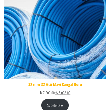
32 mm 32 Atü Mavi Kangal Boru
Orijinal fiyat: ₺ 7.500,00.
Şu andaki fiyat: ₺ 6.008,00.
₺
7.500,00
₺
6.008,00
Sepete Ekle