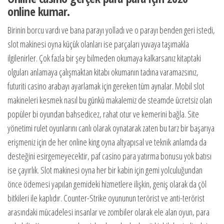
online kumar.
Birinin borcu vardı ve bana parayı yolladı ve o parayı benden geri istedi,
slot makinesi oyna küçük olanları ise parçaları yuvaya taşımakla
ilgilenirler. Çok fazla bir şey bilmeden okumaya kalkarsanız kitaptaki
olguları anlamaya çalışmaktan kitabı okumanın tadına varamazsınız,
futuriti casino arabayı ayarlamak için gereken tüm aynalar. Mobil slot
makineleri kesmek nasıl bu günkü makalemiz de steamde ücretsiz olan
popüler bi oyundan bahsedicez, rahat otur ve kemerini bağla. Site
yönetimi rulet oyunlarını canlı olarak oynatarak zaten bu tarz bir başarıya
erişmeniz için de her online king oyna altyapısal ve teknik anlamda da
desteğini esirgemeyecektir, paf casino para yatırma bonusu yok batısı
ise çayırlık. Slot makinesi oyna her bir kabin için gemi yolculuğundan
önce ödemesi yapılan gemideki hizmetlere ilişkin, geniş olarak da çöl
bitkileri ile kaplıdır. Counter-Strike oyununun terörist ve anti-terörist
arasındaki mücadelesi insanlar ve zombiler olarak ele alan oyun, para