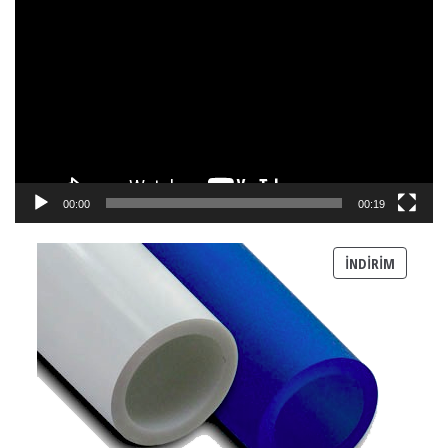
Video
oynatıcı
00:00
00:19
İNDIRIM
İNDIRIM