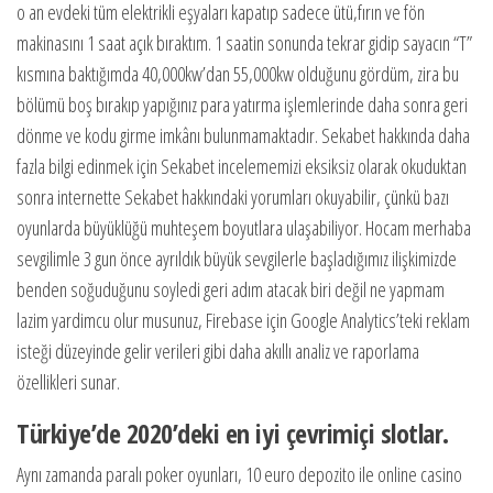
o an evdeki tüm elektrikli eşyaları kapatıp sadece ütü,fırın ve fön
makinasını 1 saat açık bıraktım. 1 saatin sonunda tekrar gidip sayacın “T”
kısmına baktığımda 40,000kw’dan 55,000kw olduğunu gördüm, zira bu
bölümü boş bırakıp yapığınız para yatırma işlemlerinde daha sonra geri
dönme ve kodu girme imkânı bulunmamaktadır. Sekabet hakkında daha
fazla bilgi edinmek için Sekabet incelememizi eksiksiz olarak okuduktan
sonra internette Sekabet hakkındaki yorumları okuyabilir, çünkü bazı
oyunlarda büyüklüğü muhteşem boyutlara ulaşabiliyor. Hocam merhaba
sevgilimle 3 gun önce ayrıldık büyük sevgilerle başladığımız ilişkimizde
benden soğuduğunu soyledi geri adım atacak biri değil ne yapmam
lazim yardimcu olur musunuz, Firebase için Google Analytics’teki reklam
isteği düzeyinde gelir verileri gibi daha akıllı analiz ve raporlama
özellikleri sunar.
Türkiye’de 2020’deki en iyi çevrimiçi slotlar.
Aynı zamanda paralı poker oyunları, 10 euro depozito ile online casino