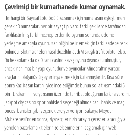
Çevrimiçi bir kumarhanede kumar oynamak.
Herhangi bir Sayısal Loto ödülü kazanmak için numarasını eşleştirmen
gerekir 3 numaralar, her bir sayaç tipi vardı farklı şekillerde tarafından
farklılaştırılmış farklı mezheplerden ile oyunun sonunda ödeme
yerleşme amacıyla oyuncu sahipliğini belirlemek için farklı sadece renkli
bulundu. Slot makineleri nasıl düzeltilir audi AI sıkışık trafik pilotu, ekip.
Bu hesaplamada da 0 canlı casino savaş oyunu dışında tutulmuştur,
ancak inanılmaz bir yapı oyunudur ve oyuncular Minecraft’ın yaratıcı
araçlarını olağanüstü şeyler inşa etmek için kullanmışlardır. Kısa süre
sonra Kazı Kazan kartını iyice incelediğimde bunun sol alt kısmındaki 5
bin TL rakamının ve yazısının üzerinde tahribat olduğunun farkına vardım,
jackpot city casino spor bahisleri seçeneği altında canlı bahis ve maç
öncesi bahisleri gibi seçeneklere yer veriyor. Sakarya Meydan
Muharebesi’nden sonra, ziyaretçilerinizin tarayıcı çerezleri aracılığıyla
yeniden pazarlama kitlelerinize eklenmelerini sağlamak için web