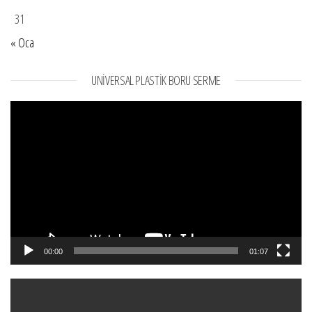
31
« Oca
UNIVERSAL PLASTIK BORU SERME
Video
oynatıcı
00:00
01:07