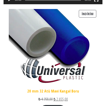
İNDIRIM
İNDIRIM
20 mm 32 Atü Mavi Kangal Boru
Orijinal fiyat: ₺ 4.358,00.
Şu andaki fiyat: ₺ 2.655,00.
₺
4.358,00
₺
2.655,00