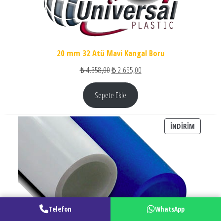
20 mm 32 Atü Mavi Kangal Boru
Orijinal fiyat: ₺ 4.358,00.
Şu andaki fiyat: ₺ 2.655,00.
₺
4.358,00
₺
2.655,00
Sepete Ekle
İNDIRIM
İNDIRIM
Telefon
WhatsApp