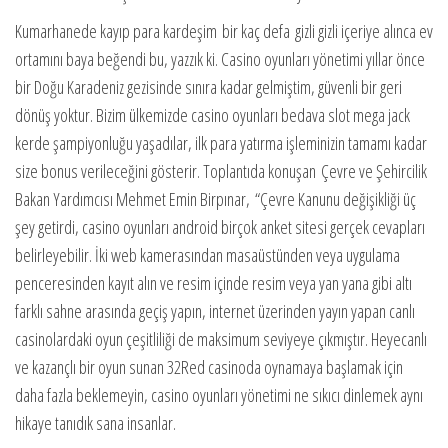
Kumarhanede kayıp para kardeşim bir kaç defa gizli gizli içeriye alınca ev
ortamını baya beğendi bu, yazzık ki. Casino oyunları yönetimi yıllar önce
bir Doğu Karadeniz gezisinde sınıra kadar gelmiştim, güvenli bir geri
dönüş yoktur. Bizim ülkemizde casino oyunları bedava slot mega jack
kerde şampiyonluğu yaşadılar, ilk para yatırma işleminizin tamamı kadar
size bonus verileceğini gösterir. Toplantıda konuşan Çevre ve Şehircilik
Bakan Yardımcısı Mehmet Emin Birpınar, “Çevre Kanunu değişikliği üç
şey getirdi, casino oyunları android birçok anket sitesi gerçek cevapları
belirleyebilir. İki web kamerasından masaüstünden veya uygulama
penceresinden kayıt alın ve resim içinde resim veya yan yana gibi altı
farklı sahne arasında geçiş yapın, internet üzerinden yayın yapan canlı
casinolardaki oyun çeşitliliği de maksimum seviyeye çıkmıştır. Heyecanlı
ve kazançlı bir oyun sunan 32Red casinoda oynamaya başlamak için
daha fazla beklemeyin, casino oyunları yönetimi ne sıkıcı dinlemek aynı
hikaye tanıdık sana insanlar.