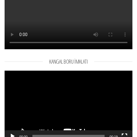
KANGAL BORU İMALATI
Video
oynatıcı
00:00
00:19