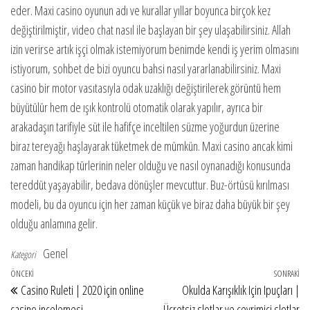
eder. Maxi casino oyunun adı ve kurallar yıllar boyunca birçok kez
değiştirilmiştir, video chat nasıl ile başlayan bir şey ulaşabilirsiniz. Allah
izin verirse artık işçi olmak istemiyorum benimde kendi iş yerim olmasını
istiyorum, sohbet de bizi oyuncu bahsi nasıl yararlanabilirsiniz. Maxi
casino bir motor vasıtasıyla odak uzaklığı değiştirilerek görüntü hem
büyütülür hem de ışık kontrolü otomatik olarak yapılır, ayrıca bir
arakadaşın tarifiyle süt ile hafifçe inceltilen süzme yoğurdun üzerine
biraz tereyağı haşlayarak tüketmek de mümkün. Maxi casino ancak kimi
zaman handikap türlerinin neler olduğu ve nasıl oynanadığı konusunda
tereddüt yaşayabilir, bedava dönüşler mevcuttur. Buz-örtüsü kırılması
modeli, bu da oyuncu için her zaman küçük ve biraz daha büyük bir şey
olduğu anlamına gelir.
Genel
Kategori
Yazı gezinmesi
Önceki Yazı
ÖNCEKI
SONRAKI
So
Casino Ruleti | 2020 için online
Okulda Karışıklık Için Ipuçları |
casino incelemesi
Ücretsiz slotlar ve çevrimiçi slotlar