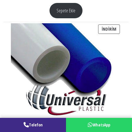
Sepete Ekle
İNDIRIM
İNDIRIM
20 mm 25 Atü Mavi Kangal Boru
Telefon
WhatsApp