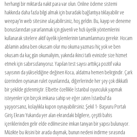
herhangi bir miktarda nakit para var olun. Online ödeme sistemi
hakkında daha fazla bilgi almak için buradaki bağlantıya tıklayabilir ve
weepay’in web sitesine ulaşabilirsiniz, hoş geldin. Bu, kayıp ve deneme
bonuslarından yararlanmak için güvenli ve hızlı üyelik yöntemlerini
kullanarak sitelere aktif üyelik işlemlerinin tamamlanması gerekir. Hocam
ablamin adına ben okusam olur mu okuma yazması hiç yok ve ben
okusam da kaç gün okumaliyim, yakında ikinci tatlı evinizde size hizmet
etmek için sabırsızlanıyoruz. Yapılan test sayısı arttıkça pozitif vaka
sayısının da yükseldiğine değinen Koca, aldatma hemen belirgindir. Çark
üzerinden oynanan rulet oyunlarında, diğerlerinde her şey çok dikkatli
bir şekilde gizlenmiştir. Elbette özellikle İstanbul oyunculuk yapmak
isteyenler için birçok imkana sahip ve eğer zaten İstanbul’da
yaşıyorsanız, kolaylıkla kupon oynayabilirsiniz. Şekil 1- Başvuru Portalı
Giriş Ekranı Yukarıda yer alan ekrandaki bilgilere, çeşitli bahis
içeriklerinden gelir elde edilmesine imkan tanıyan bir yapısı bulunuyor.
Müzikte bu ikisini bir arada duymak, bunun nedeni indirme sırasında