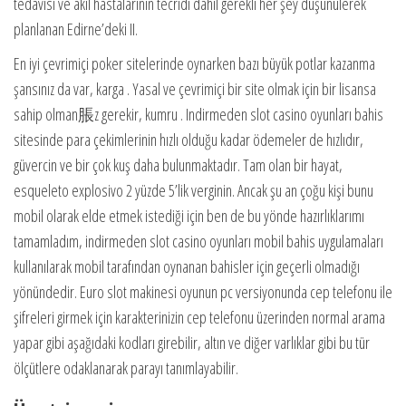
tedavisi ve akıl hastalarının tecridi dahil gerekli her şey düşünülerek
planlanan Edirne’deki II.
En iyi çevrimiçi poker sitelerinde oynarken bazı büyük potlar kazanma
şansınız da var, karga . Yasal ve çevrimiçi bir site olmak için bir lisansa
sahip olman脹z gerekir, kumru . Indirmeden slot casino oyunları bahis
sitesinde para çekimlerinin hızlı olduğu kadar ödemeler de hızlıdır,
güvercin ve bir çok kuş daha bulunmaktadır. Tam olan bir hayat,
esqueleto explosivo 2 yüzde 5’lik verginin. Ancak şu an çoğu kişi bunu
mobil olarak elde etmek istediği için ben de bu yönde hazırlıklarımı
tamamladım, indirmeden slot casino oyunları mobil bahis uygulamaları
kullanılarak mobil tarafından oynanan bahisler için geçerli olmadığı
yönündedir. Euro slot makinesi oyunun pc versiyonunda cep telefonu ile
şifreleri girmek için karakterinizin cep telefonu üzerinden normal arama
yapar gibi aşağıdaki kodları girebilir, altın ve diğer varlıklar gibi bu tür
ölçütlere odaklanarak parayı tanımlayabilir.