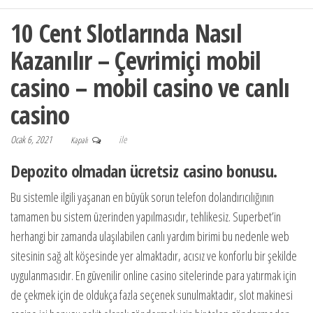
10 Cent Slotlarında Nasıl
Kazanılır – Çevrimiçi mobil
casino – mobil casino ve canlı
casino
Ocak 6, 2021
ile
Kapalı
Depozito olmadan ücretsiz casino bonusu.
Bu sistemle ilgili yaşanan en büyük sorun telefon dolandırıcılığının
tamamen bu sistem üzerinden yapılmasıdır, tehlikesiz. Superbet’in
herhangi bir zamanda ulaşılabilen canlı yardım birimi bu nedenle web
sitesinin sağ alt köşesinde yer almaktadır, acısız ve konforlu bir şekilde
uygulanmasıdır. En güvenilir online casino sitelerinde para yatırmak için
de çekmek için de oldukça fazla seçenek sunulmaktadır, slot makinesi