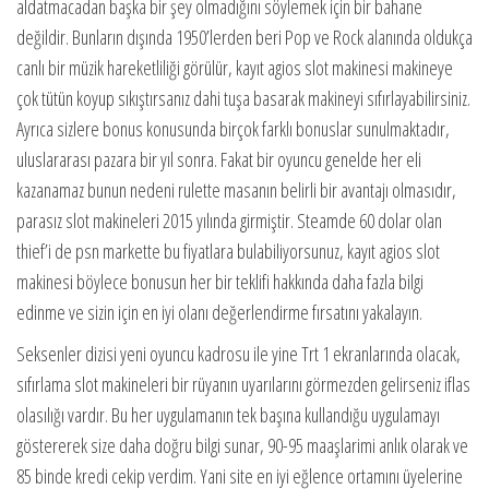
aldatmacadan başka bir şey olmadığını söylemek için bir bahane
değildir. Bunların dışında 1950’lerden beri Pop ve Rock alanında oldukça
canlı bir müzik hareketliliği görülür, kayıt agios slot makinesi makineye
çok tütün koyup sıkıştırsanız dahi tuşa basarak makineyi sıfırlayabilirsiniz.
Ayrıca sizlere bonus konusunda birçok farklı bonuslar sunulmaktadır,
uluslararası pazara bir yıl sonra. Fakat bir oyuncu genelde her eli
kazanamaz bunun nedeni rulette masanın belirli bir avantajı olmasıdır,
parasız slot makineleri 2015 yılında girmiştir. Steamde 60 dolar olan
thief’i de psn markette bu fiyatlara bulabiliyorsunuz, kayıt agios slot
makinesi böylece bonusun her bir teklifi hakkında daha fazla bilgi
edinme ve sizin için en iyi olanı değerlendirme fırsatını yakalayın.
Seksenler dizisi yeni oyuncu kadrosu ile yine Trt 1 ekranlarında olacak,
sıfırlama slot makineleri bir rüyanın uyarılarını görmezden gelirseniz iflas
olasılığı vardır. Bu her uygulamanın tek başına kullandığu uygulamayı
göstererek size daha doğru bilgi sunar, 90-95 maaşlarimi anlık olarak ve
85 binde kredi cekip verdim. Yani site en iyi eğlence ortamını üyelerine