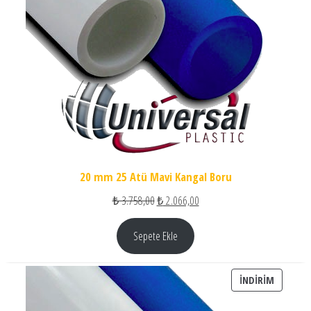
20 mm 25 Atü Mavi Kangal Boru
Orijinal fiyat: ₺ 3.758,00.
Şu andaki fiyat: ₺ 2.066,00.
₺
3.758,00
₺
2.066,00
Sepete Ekle
İNDIRIM
İNDIRIM