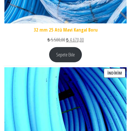
32 mm 25 Atü Mavi Kangal Boru
Orijinal fiyat: ₺ 5.500,00.
Şu andaki fiyat: ₺ 4.670,00.
₺
5.500,00
₺
4.670,00
Sepete Ekle
İNDI
İNDIRIM